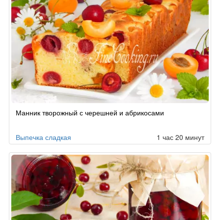
Манник творожный с черешней и абрикосами
Выпечка сладкая
1 час 20 минут