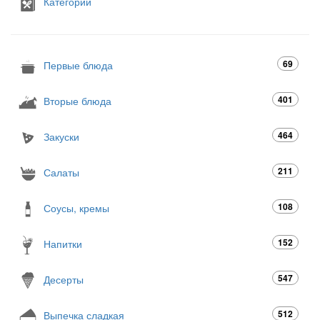
Категории
69
Первые блюда
401
Вторые блюда
464
Закуски
211
Салаты
108
Соусы, кремы
152
Напитки
547
Десерты
512
Выпечка сладкая