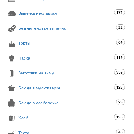
174
Выпечка несладкая
22
Безглютеновая выпечка
64
Торты
114
Пасха
359
Заготовки на зиму
123
Блюда в мультиварке
28
Блюда в хлебопечке
135
Хлеб
46
Тесто