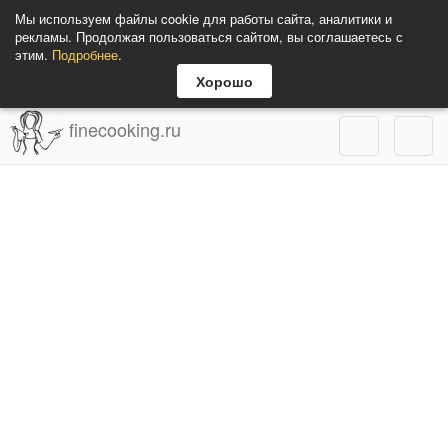
Мы используем файлы cookie для работы сайта, аналитики и
рекламы. Продолжая пользоваться сайтом, вы соглашаетесь с
этим.
Подробнее
.
Хорошо
finecooking.ru