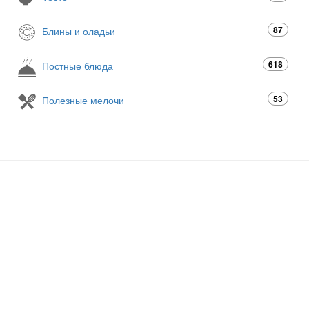
87
Блины и оладьи
618
Постные блюда
53
Полезные мелочи