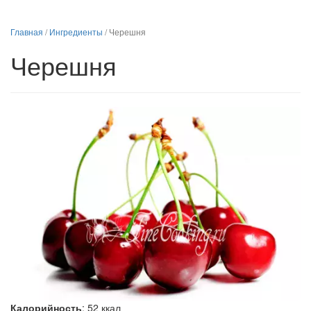
Главная
/
Ингредиенты
/
Черешня
Черешня
Калорийность
:
52
ккал