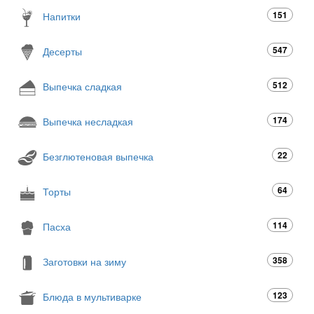
151
Напитки
547
Десерты
512
Выпечка сладкая
174
Выпечка несладкая
22
Безглютеновая выпечка
64
Торты
114
Пасха
358
Заготовки на зиму
123
Блюда в мультиварке