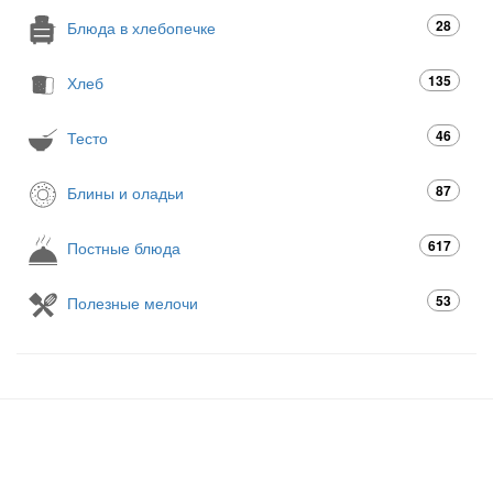
28
Блюда в хлебопечке
135
Хлеб
46
Тесто
87
Блины и оладьи
617
Постные блюда
53
Полезные мелочи