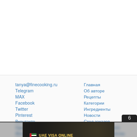
tanya@finecooking.ru
Главная
Telegram
Об авторе
MAX
Рецепты
Facebook
Категории
Twitter
Ингредиенты
Pinterest
Новости
5
Вконтакте
Стол заказов
Одноклассники
Кулинарная книга
Atom
Политика обработки