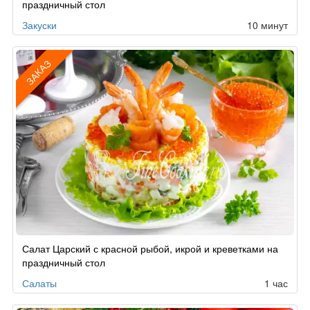
праздничный стол
Закуски
10 минут
ЗАКАЗ
Рецепт
Салат Царский с красной рыбой, икрой и креветками на
по
праздничный стол
заказу
Салаты
1 час