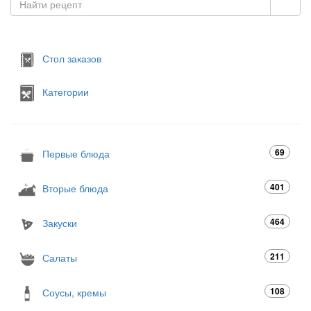
Стол заказов
Категории
69
Первые блюда
401
Вторые блюда
464
Закуски
211
Салаты
108
Соусы, кремы