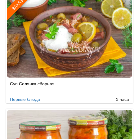
ЗАКАЗ
Рецепт
Суп Солянка сборная
по
заказу
Первые блюда
3 часа