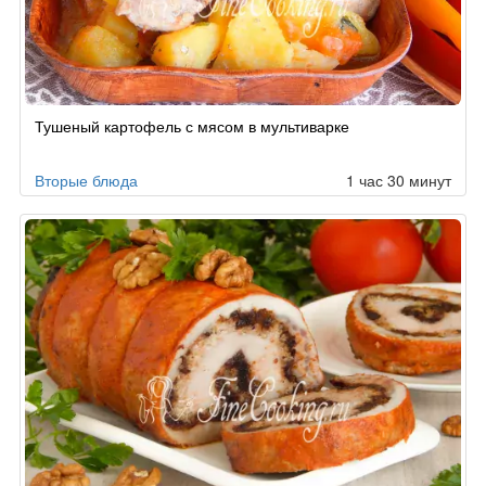
Рецепт
Тушеный картофель с мясом в мультиварке
по
заказу
Вторые блюда
1 час 30 минут