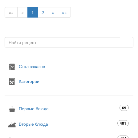
««
«
1
2
»
»»
Стол заказов
Категории
69
Первые блюда
401
Вторые блюда