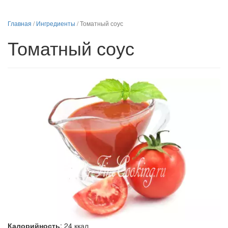
Главная
/
Ингредиенты
/
Томатный соус
Томатный соус
Калорийность
:
24
ккал