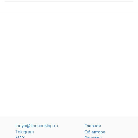
tanya@finecooking.ru
Главная
Telegram
Об авторе
MAX
Рецепты