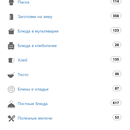
114
Пасха
358
Заготовки на зиму
123
Блюда в мультиварке
28
Блюда в хлебопечке
135
Хлеб
46
Тесто
87
Блины и оладьи
617
Постные блюда
53
Полезные мелочи