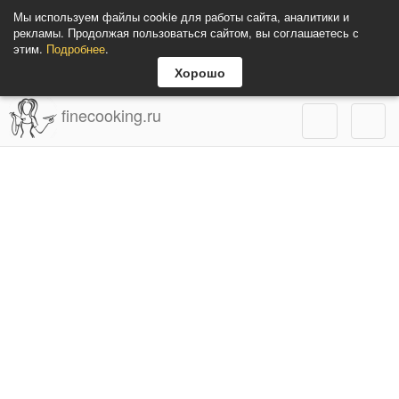
Мы используем файлы cookie для работы сайта, аналитики и
рекламы. Продолжая пользоваться сайтом, вы соглашаетесь с
этим.
Подробнее
.
Хорошо
finecooking.ru