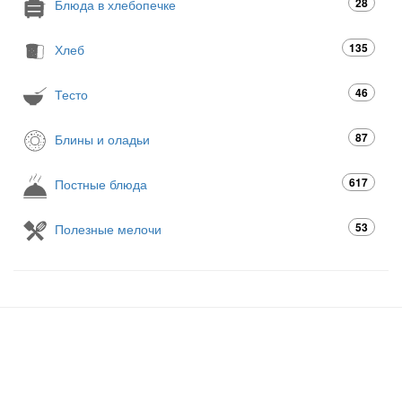
28
Блюда в хлебопечке
135
Хлеб
46
Тесто
87
Блины и оладьи
617
Постные блюда
53
Полезные мелочи