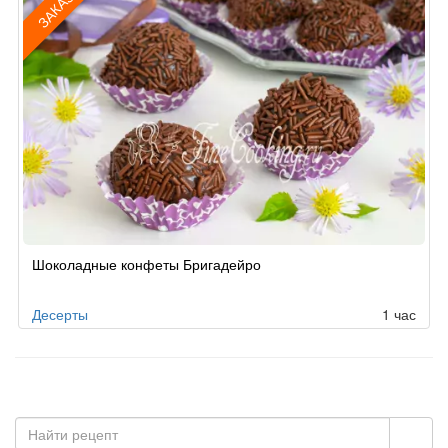
ЗАКАЗ
Рецепт
Шоколадные конфеты Бригадейро
по
заказу
Десерты
1 час