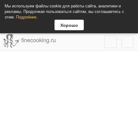
Мы используем файлы cookie для работы сайта, аналитики и
рекламы. Продолжая пользоваться сайтом, вы соглашаетесь с
этим.
Подробнее
.
Хорошо
finecooking.ru