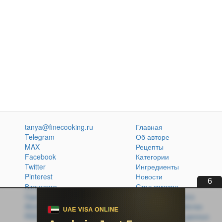
tanya@finecooking.ru
Главная
Telegram
Об авторе
MAX
Рецепты
Facebook
Категории
Twitter
Ингредиенты
Pinterest
Новости
5
Вконтакте
Стол заказов
Одноклассники
Кулинарная книга
Atom
Политика обработки
RSS
персональных данных