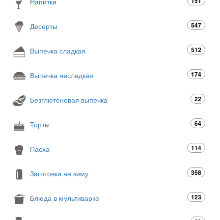
151
Напитки
547
Десерты
512
Выпечка сладкая
174
Выпечка несладкая
22
Безглютеновая выпечка
64
Торты
114
Пасха
358
Заготовки на зиму
123
Блюда в мультиварке