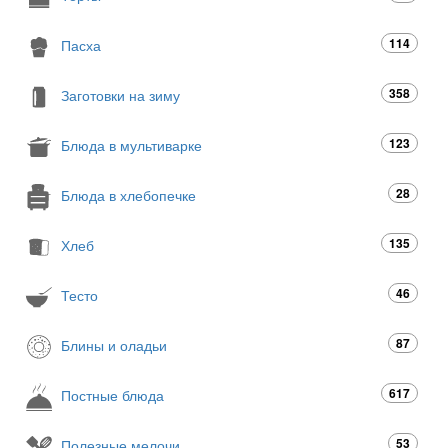
114
Пасха
358
Заготовки на зиму
123
Блюда в мультиварке
28
Блюда в хлебопечке
135
Хлеб
46
Тесто
87
Блины и оладьи
617
Постные блюда
53
Полезные мелочи