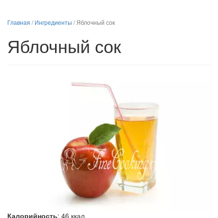
Главная
/
Ингредиенты
/
Яблочный сок
Яблочный сок
Калорийность
:
46
ккал