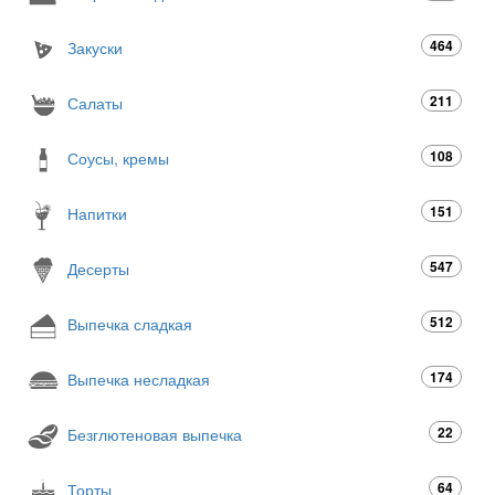
464
Закуски
211
Салаты
108
Соусы, кремы
151
Напитки
547
Десерты
512
Выпечка сладкая
174
Выпечка несладкая
22
Безглютеновая выпечка
64
Торты