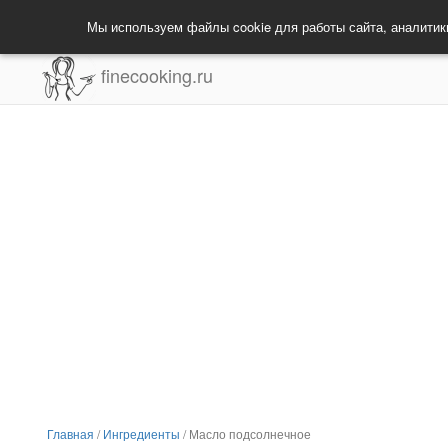
Мы используем файлы cookie для работы сайта, аналитик
finecooking.ru
Главная
/
Ингредиенты
/
Масло подсолнечное