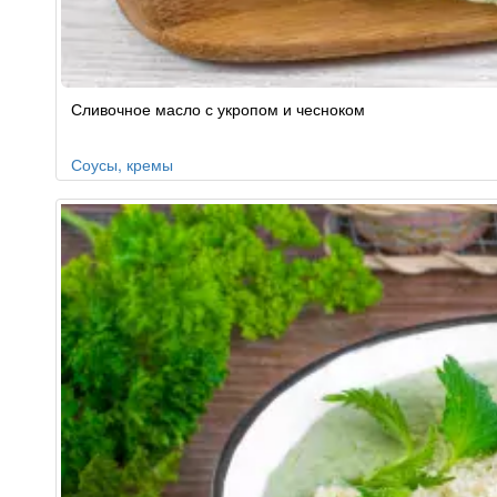
Рецепт
Сливочное масло с укропом и чесноком
по
заказу
Соусы, кремы