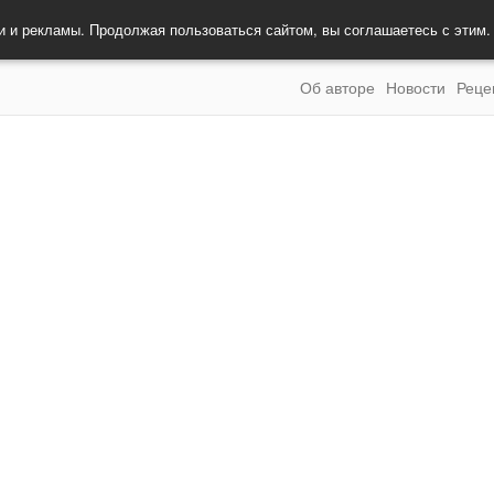
и и рекламы. Продолжая пользоваться сайтом, вы соглашаетесь с этим
Об авторе
Новости
Реце