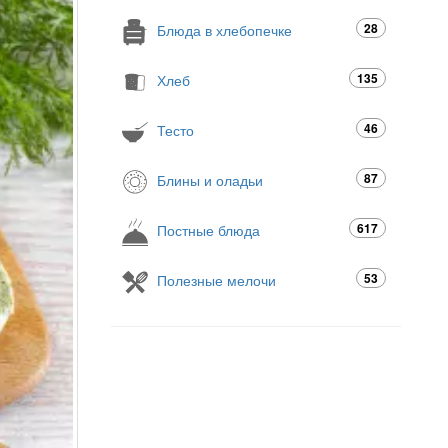
28
Блюда в хлебопечке
135
Хлеб
46
Тесто
87
Блины и оладьи
617
Постные блюда
53
Полезные мелочи