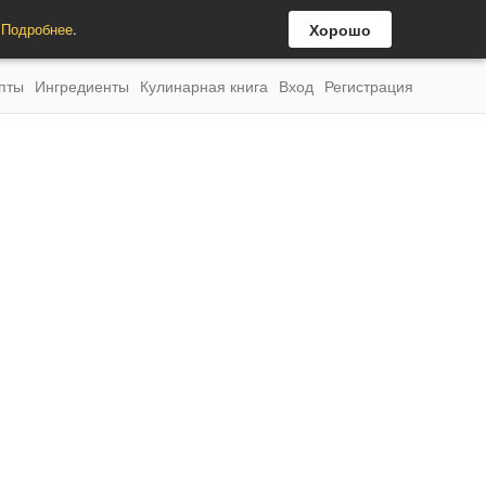
.
Подробнее
.
Хорошо
пты
Ингредиенты
Кулинарная книга
Вход
Регистрация