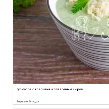
Суп-пюре с крапивой и плавленым сыром
Первые блюда