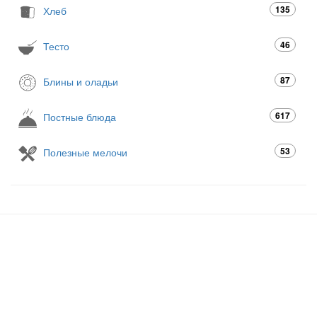
135
Хлеб
46
Тесто
87
Блины и оладьи
617
Постные блюда
53
Полезные мелочи