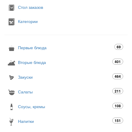
Стол заказов
Категории
69
Первые блюда
401
Вторые блюда
464
Закуски
211
Салаты
108
Соусы, кремы
151
Напитки