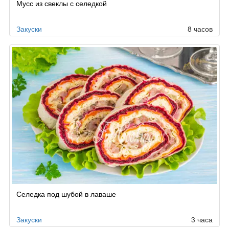
Мусс из свеклы с селедкой
Закуски
8 часов
Селедка под шубой в лаваше
Закуски
3 часа