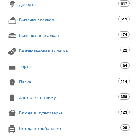
547
Десерты
512
Выпечка сладкая
174
Выпечка несладкая
22
Безглютеновая выпечка
64
Торты
114
Пасха
358
Заготовки на зиму
123
Блюда в мультиварке
28
Блюда в хлебопечке