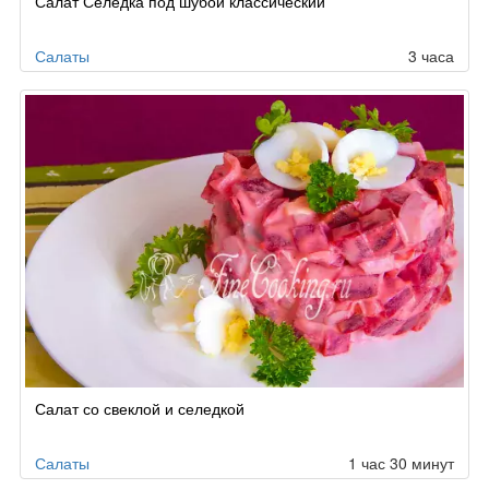
Салат Селедка под шубой классический
Салаты
3 часа
Салат со свеклой и селедкой
Салаты
1 час 30 минут