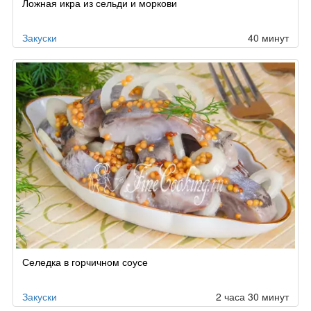
Ложная икра из сельди и моркови
по
заказу
Закуски
40 минут
Селедка в горчичном соусе
Закуски
2 часа 30 минут