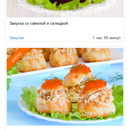
Рецепт
Закуска со свеклой и селедкой
по
заказу
Закуски
1 час 30 минут
ЗАКАЗ
Рецепт