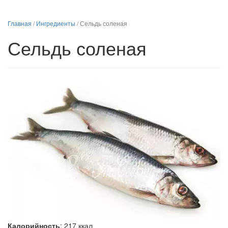
Главная
/
Ингредиенты
/
Сельдь соленая
Сельдь соленая
Калорийность
:
217
ккал