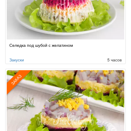
Селедка под шубой с желатином
Закуски
5 часов
ЗАКАЗ