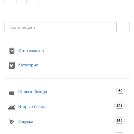
Стол заказов
Категории
69
Первые блюда
401
Вторые блюда
464
Закуски