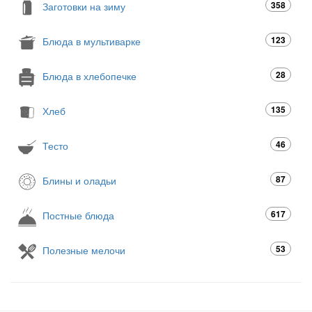
358
Заготовки на зиму
123
Блюда в мультиварке
28
Блюда в хлебопечке
135
Хлеб
46
Тесто
87
Блины и оладьи
617
Постные блюда
53
Полезные мелочи