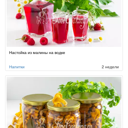
Настойка из малины на водке
Напитки
2 недели