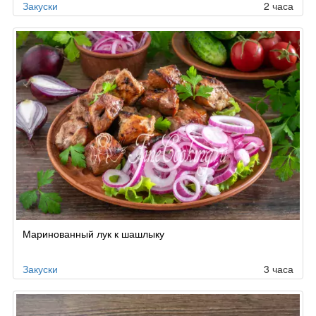
Закуски
2 часа
Маринованный лук к шашлыку
Закуски
3 часа