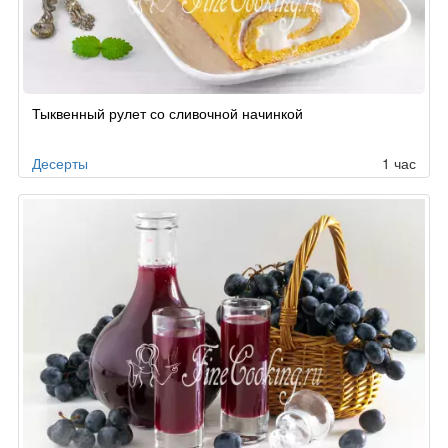
Рецепт
Тыквенный рулет со сливочной начинкой
по
заказу
Десерты
1 час