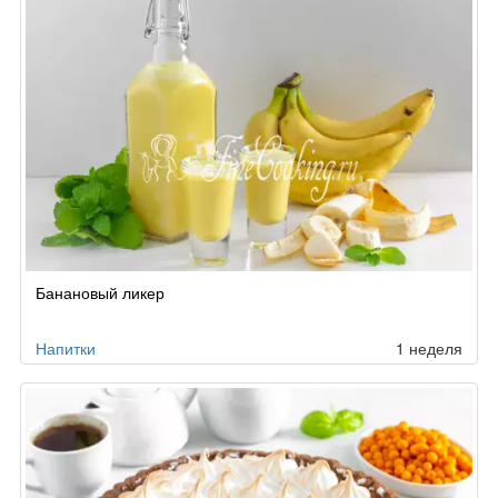
Банановый ликер
Напитки
1 неделя