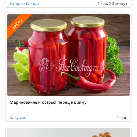
Вторые блюда
1 час 30 минут
ЗАКАЗ
Рецепт
Маринованный острый перец на зиму
по
заказу
Закуски
1 час