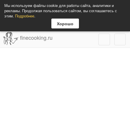
Мы используем файлы cookie для работы сайта, аналитики и
рекламы. Продолжая пользоваться сайтом, вы соглашаетесь с
этим.
Подробнее
.
Хорошо
finecooking.ru