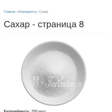
Главная
/
Ингредиенты
/
Сахар
Сахар - страница 8
Калорийность
:
399
ккал