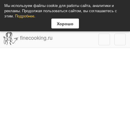
Мы используем файлы cookie для работы сайта, аналитики и
рекламы. Продолжая пользоваться сайтом, вы соглашаетесь с
этим.
Подробнее
.
Хорошо
finecooking.ru