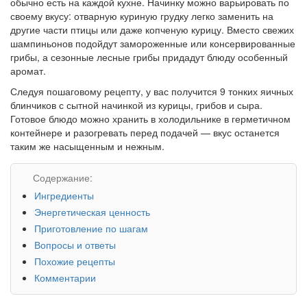
обычно есть на каждой кухне. Начинку можно варьировать по
своему вкусу: отварную куриную грудку легко заменить на
другие части птицы или даже копченую курицу. Вместо свежих
шампиньонов подойдут замороженные или консервированные
грибы, а сезонные лесные грибы придадут блюду особенный
аромат.
Следуя пошаговому рецепту, у вас получится 9 тонких яичных
блинчиков с сытной начинкой из курицы, грибов и сыра.
Готовое блюдо можно хранить в холодильнике в герметичном
контейнере и разогревать перед подачей — вкус останется
таким же насыщенным и нежным.
Содержание:
Ингредиенты
Энергетическая ценность
Приготовление по шагам
Вопросы и ответы
Похожие рецепты
Комментарии