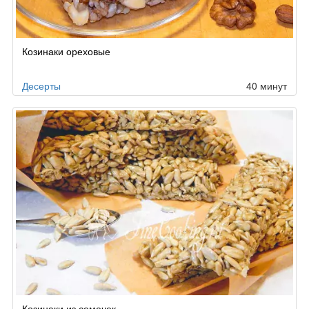
Козинаки ореховые
Десерты
40 минут
Козинаки из семечек