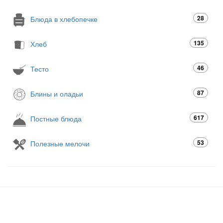
28
Блюда в хлебопечке
135
Хлеб
46
Тесто
87
Блины и оладьи
617
Постные блюда
53
Полезные мелочи