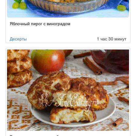
Рецепт
Яблочный пирог с виноградом
по
заказу
Десерты
1 час 30 минут