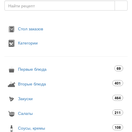
Стол заказов
Категории
69
Первые блюда
401
Вторые блюда
464
Закуски
211
Салаты
108
Соусы, кремы