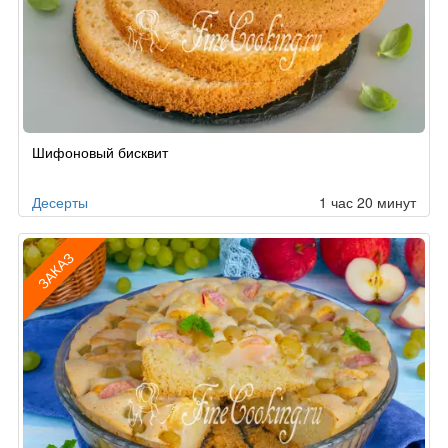
Рецепт
Шифоновый бисквит
по
заказу
Десерты
1 час 20 минут
ЗАКАЗ