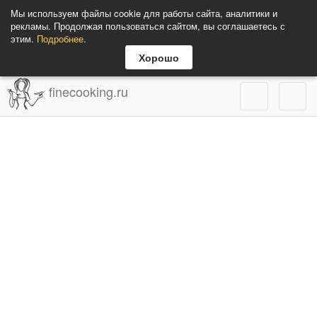
Мы используем файлы cookie для работы сайта, аналитики и
рекламы. Продолжая пользоваться сайтом, вы соглашаетесь с
этим.
Подробнее
.
Хорошо
finecooking.ru