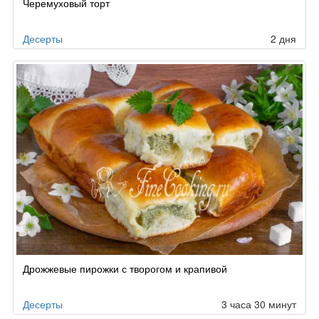
Черемуховый торт
по
заказу
Десерты
2 дня
Дрожжевые пирожки с творогом и крапивой
Десерты
3 часа 30 минут