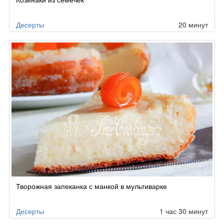
Десерты
20 минут
Творожная запеканка с манкой в мультиварке
Десерты
1 час 30 минут