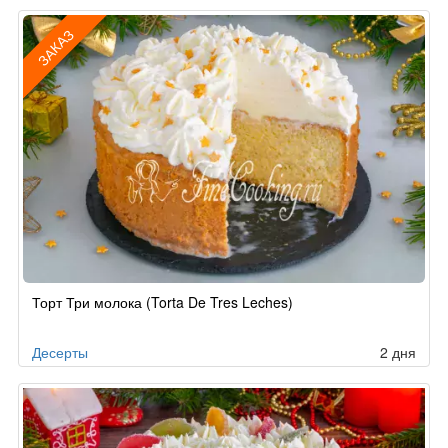
ЗАКАЗ
Рецепт
Торт Три молока (Torta De Tres Leches)
по
заказу
Десерты
2 дня