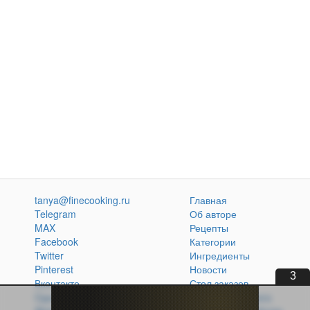
tanya@finecooking.ru
Главная
Telegram
Об авторе
MAX
Рецепты
Facebook
Категории
Twitter
Ингредиенты
Pinterest
Новости
1
Вконтакте
Стол заказов
Одноклассники
Кулинарная книга