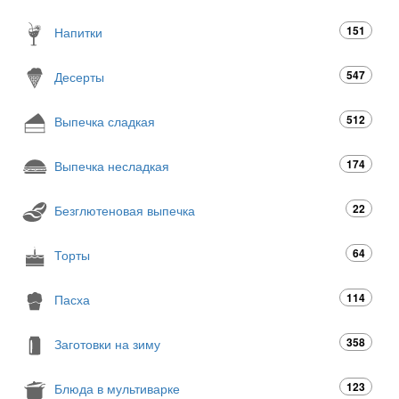
151
Напитки
547
Десерты
512
Выпечка сладкая
174
Выпечка несладкая
22
Безглютеновая выпечка
64
Торты
114
Пасха
358
Заготовки на зиму
123
Блюда в мультиварке