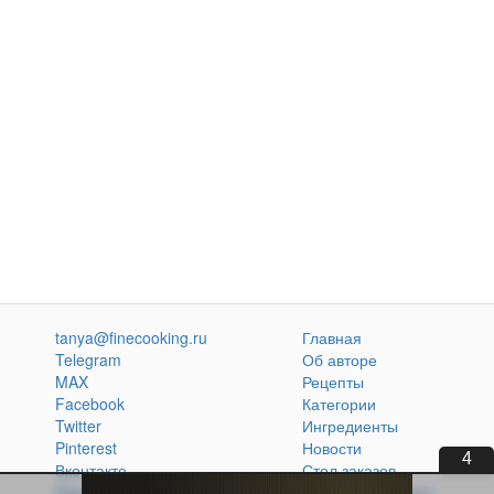
tanya@finecooking.ru
Главная
Telegram
Об авторе
MAX
Рецепты
Facebook
Категории
Twitter
Ингредиенты
Pinterest
Новости
2
Вконтакте
Стол заказов
Одноклассники
Кулинарная книга