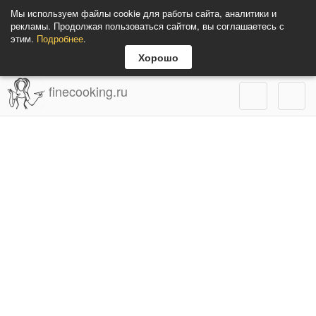
Мы используем файлы cookie для работы сайта, аналитики и
рекламы. Продолжая пользоваться сайтом, вы соглашаетесь с
этим.
Подробнее
.
Хорошо
finecooking.ru