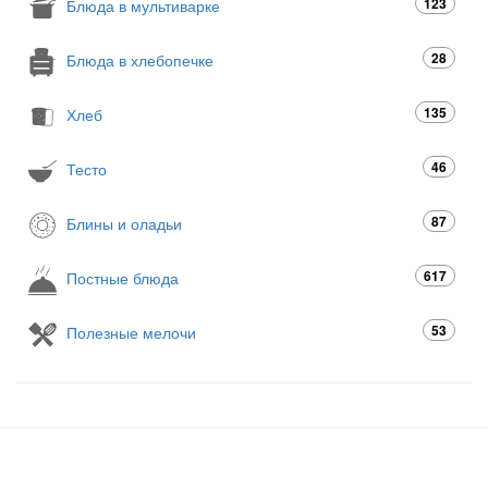
123
Блюда в мультиварке
28
Блюда в хлебопечке
135
Хлеб
46
Тесто
87
Блины и оладьи
617
Постные блюда
53
Полезные мелочи