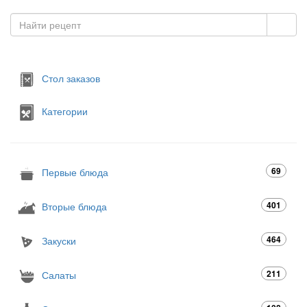
Стол заказов
Категории
69
Первые блюда
401
Вторые блюда
464
Закуски
211
Салаты