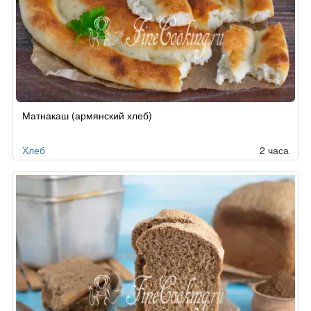
Рецепт
Матнакаш (армянский хлеб)
по
заказу
Хлеб
2 часа