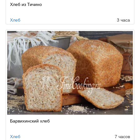
Хлеб из Тичино
Хлеб
3 часа
Барвихинский хлеб
Хлеб
7 часов