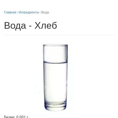
Главная
/
Ингредиенты
/
Вода
Вода - Хлеб
Белки:
0.001 г.