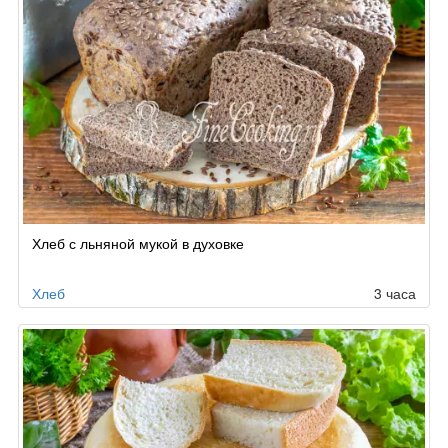
Хлеб с льняной мукой в духовке
Хлеб
3 часа