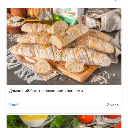
Домашний багет с овсяными хлопьями
Хлеб
2 часа