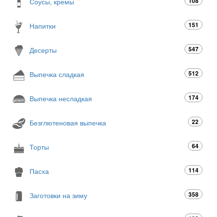
108
Соусы, кремы
151
Напитки
547
Десерты
512
Выпечка сладкая
174
Выпечка несладкая
22
Безглютеновая выпечка
64
Торты
114
Пасха
358
Заготовки на зиму