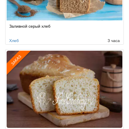
Заливной серый хлеб
Хлеб
3 часа
ЗАКАЗ