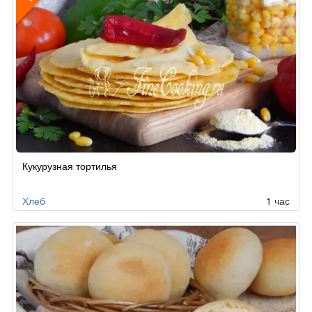
Рецепт
Кукурузная тортилья
по
заказу
Хлеб
1 час