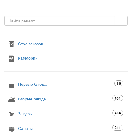
Стол заказов
Категории
69
Первые блюда
401
Вторые блюда
464
Закуски
211
Салаты