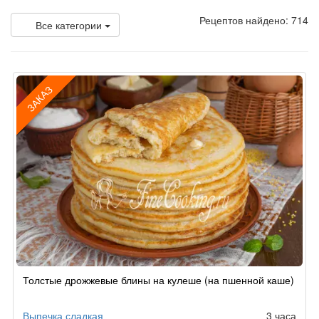
Рецептов найдено: 714
Все категории
ЗАКАЗ
Рецепт
Толстые дрожжевые блины на кулеше (на пшенной каше)
по
заказу
Выпечка сладкая
3 часа