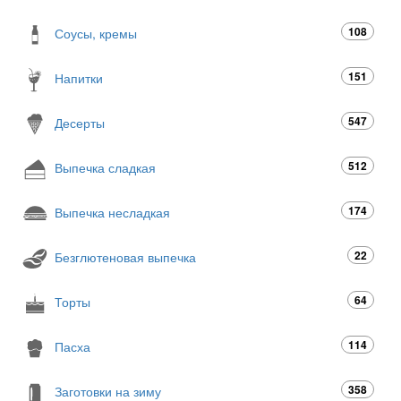
108
Соусы, кремы
151
Напитки
547
Десерты
512
Выпечка сладкая
174
Выпечка несладкая
22
Безглютеновая выпечка
64
Торты
114
Пасха
358
Заготовки на зиму