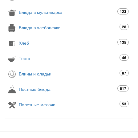
123
Блюда в мультиварке
28
Блюда в хлебопечке
135
Хлеб
46
Тесто
87
Блины и оладьи
617
Постные блюда
53
Полезные мелочи