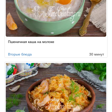
Рецепт
Пшеничная каша на молоке
по
заказу
Вторые блюда
30 минут