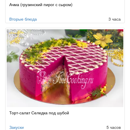
Рецепт
Ачма (грузинский пирог с сыром)
по
заказу
Вторые блюда
3 часа
Торт-салат Селедка под шубой
Закуски
5 часов