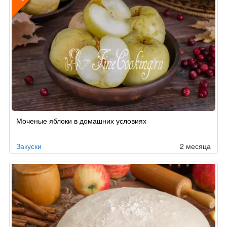
Рецепт
Моченые яблоки в домашних условиях
по
заказу
Закуски
2 месяца