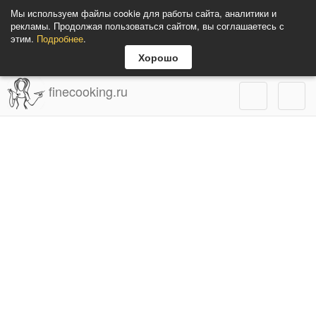
Мы используем файлы cookie для работы сайта, аналитики и
рекламы. Продолжая пользоваться сайтом, вы соглашаетесь с
этим.
Подробнее
.
Хорошо
finecooking.ru