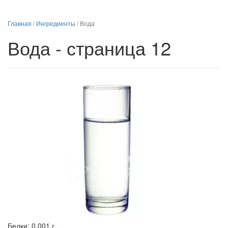
Главная
/
Ингредиенты
/
Вода
Вода - страница 12
Белки:
0.001 г.