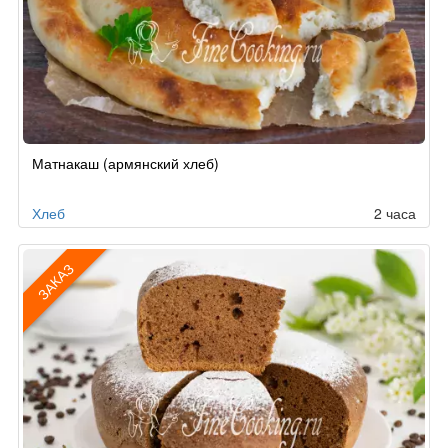
Рецепт
Матнакаш (армянский хлеб)
по
заказу
Хлеб
2 часа
ЗАКАЗ