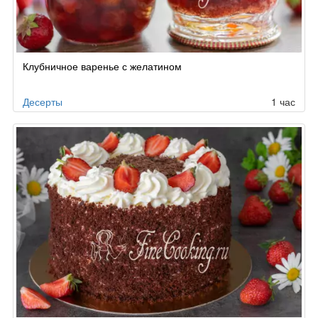
Клубничное варенье с желатином
Десерты
1 час