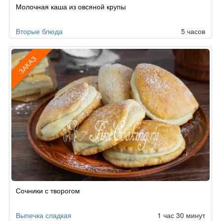
Рецепт
Молочная каша из овсяной крупы
по
заказу
Вторые блюда
5 часов
ЗАКАЗ
Рецепт
Сочники с творогом
по
заказу
Выпечка сладкая
1 час 30 минут