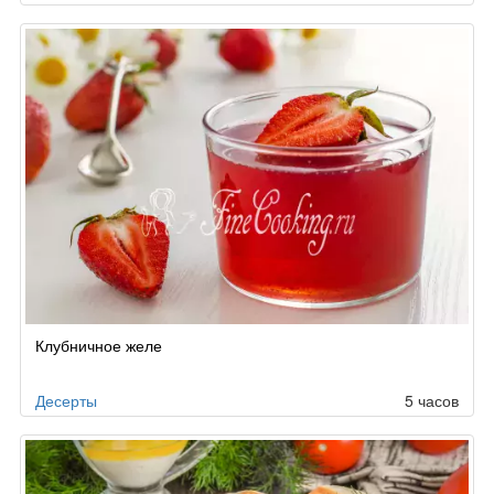
Клубничное желе
Десерты
5 часов