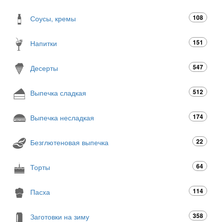
108
Соусы, кремы
151
Напитки
547
Десерты
512
Выпечка сладкая
174
Выпечка несладкая
22
Безглютеновая выпечка
64
Торты
114
Пасха
358
Заготовки на зиму