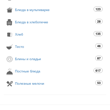
123
Блюда в мультиварке
28
Блюда в хлебопечке
135
Хлеб
46
Тесто
87
Блины и оладьи
617
Постные блюда
53
Полезные мелочи