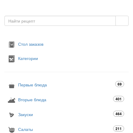
Стол заказов
Категории
69
Первые блюда
401
Вторые блюда
464
Закуски
211
Салаты