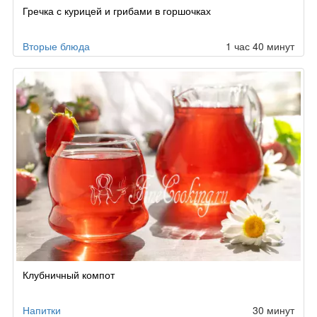
Рецепт
Гречка с курицей и грибами в горшочках
по
заказу
Вторые блюда
1 час 40 минут
Клубничный компот
Напитки
30 минут