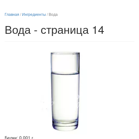
Главная
/
Ингредиенты
/
Вода
Вода - страница 14
Белки:
0.001 г.