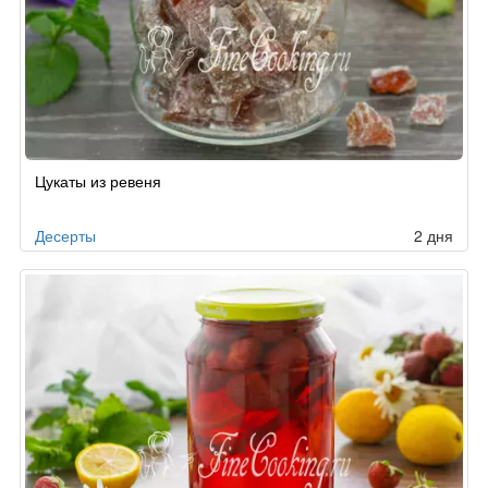
Рецепт
Цукаты из ревеня
по
заказу
Десерты
2 дня