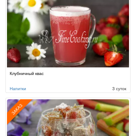
Клубничный квас
Напитки
3 суток
ЗАКАЗ