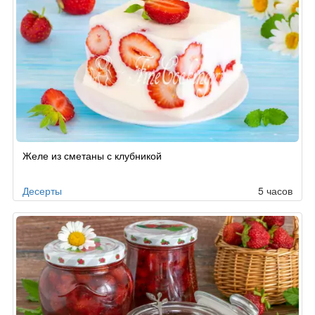
Желе из сметаны с клубникой
Десерты
5 часов