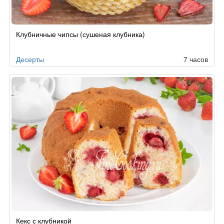
Рецепт
Клубничные чипсы (сушеная клубника)
по
заказу
Десерты
7 часов
Кекс с клубникой