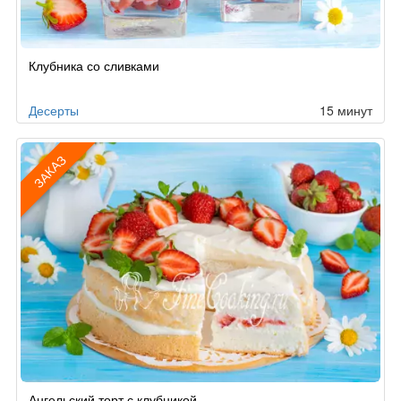
Клубника со сливками
Десерты
15 минут
ЗАКАЗ
Рецепт
Ангельский торт с клубникой