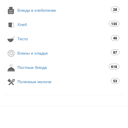
28
Блюда в хлебопечке
135
Хлеб
46
Тесто
87
Блины и оладьи
618
Постные блюда
53
Полезные мелочи