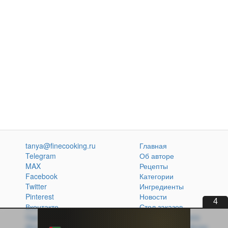
tanya@finecooking.ru
Главная
Telegram
Об авторе
MAX
Рецепты
Facebook
Категории
Twitter
Ингредиенты
Pinterest
Новости
2
Вконтакте
Стол заказов
Одноклассники
Кулинарная книга
Atom
Политика обработки