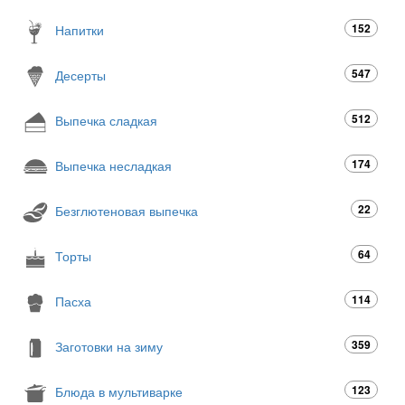
152
Напитки
547
Десерты
512
Выпечка сладкая
174
Выпечка несладкая
22
Безглютеновая выпечка
64
Торты
114
Пасха
359
Заготовки на зиму
123
Блюда в мультиварке