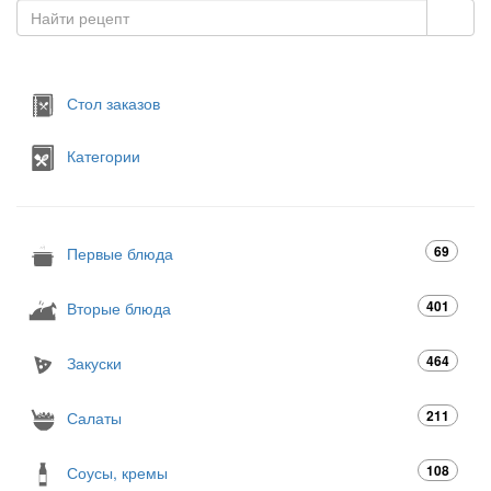
Стол заказов
Категории
69
Первые блюда
401
Вторые блюда
464
Закуски
211
Салаты
108
Соусы, кремы