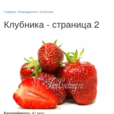
Главная
/
Ингредиенты
/
Клубника
Клубника - страница 2
Калорийность
:
41
ккал