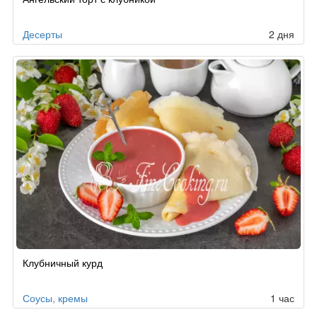
по
заказу
Десерты
2 дня
Клубничный курд
Соусы, кремы
1 час