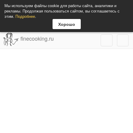
Мы используем файлы cookie для работы сайта, аналитики и
рекламы. Продолжая пользоваться сайтом, вы соглашаетесь с
этим.
Подробнее
.
Хорошо
finecooking.ru