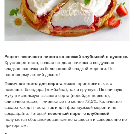
Рецепт песочного пирога со свежей клубникой в духовке.
Хрустящее тесто, сочная ягодная начинка и воздушная
сладкая шапочка из белоснежной сладкой меренги. По-
настоящему летний десерт!
Песочное тесто для пирога
можно приготовить как с
помощью блендера (комбайна), так и вручную. Пшеничную
муку я использую высшего сорта (подойдет первого),
сливочное масло - жирностью не менее 72,5%. Количество
сахара как для теста, так и для французской меренги не
сокращайте. Готовый
песочный пирог с клубникой
получается сбалансированным по сладости и совершенно не
приторным.
Для начинки нужна именно свежая ягода, так как