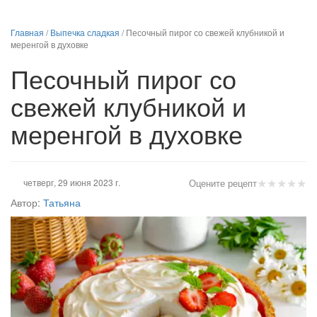
Главная
/
Выпечка сладкая
/
Песочный пирог со свежей клубникой и
меренгой в духовке
Песочный пирог со
свежей клубникой и
меренгой в духовке
★
★
★
★
★
четверг, 29 июня 2023 г.
Оцените рецепт
Автор:
Татьяна