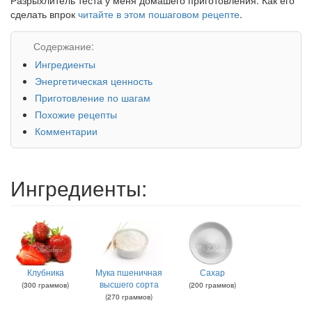
сделать впрок
читайте в этом пошаговом рецепте
.
Содержание:
Ингредиенты
Энергетическая ценность
Приготовление по шагам
Похожие рецепты
Комментарии
Ингредиенты:
Клубника
Мука пшеничная
Сахар
высшего сорта
(
300
граммов
)
(
200
граммов
)
(
270
граммов
)