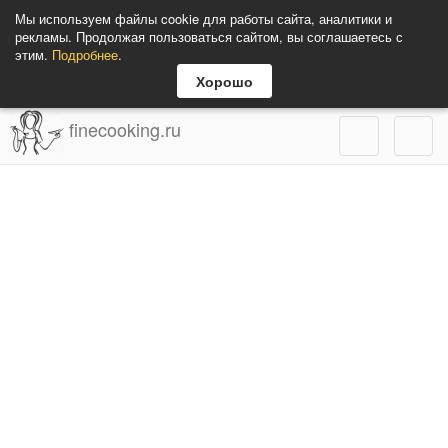
Мы используем файлы cookie для работы сайта, аналитики и
рекламы. Продолжая пользоваться сайтом, вы соглашаетесь с
этим.
Подробнее
.
Хорошо
finecooking.ru