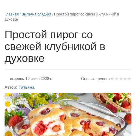
Главная
/
Выпечка сладкая
/
Простой пирог со свежей клубникой в
духовке
Простой пирог со
свежей клубникой в
духовке
★
★
★
★
★
вторник, 19 июля 2022 г.
Оцените рецепт
Автор:
Татьяна