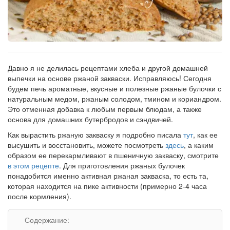
Давно я не делилась рецептами хлеба и другой домашней
выпечки на основе ржаной закваски. Исправляюсь! Сегодня
будем печь ароматные, вкусные и полезные ржаные булочки с
натуральным медом, ржаным солодом, тмином и кориандром.
Это отменная добавка к любым первым блюдам, а также
основа для домашних бутербродов и сэндвичей.
Как вырастить ржаную закваску я подробно писала
тут
, как ее
высушить и восстановить, можете посмотреть
здесь
, а каким
образом ее перекармливают в пшеничную закваску, смотрите
в этом рецепте
. Для приготовления ржаных булочек
понадобится именно активная ржаная закваска, то есть та,
которая находится на пике активности (примерно 2-4 часа
после кормления).
Содержание: