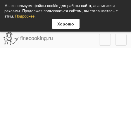
Мы используем файлы cookie для работы сайта, аналитики и
рекламы. Продолжая пользоваться сайтом, вы соглашаетесь с
этим.
Подробнее
.
Хорошо
finecooking.ru