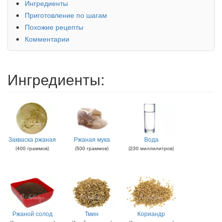
Ингредиенты
Приготовление по шагам
Похожие рецепты
Комментарии
Ингредиенты:
Закваска ржаная
Ржаная мука
Вода
(
400
граммов
)
(
500
граммов
)
(
230
миллилитров
)
Ржаной солод
Тмин
Кориандр