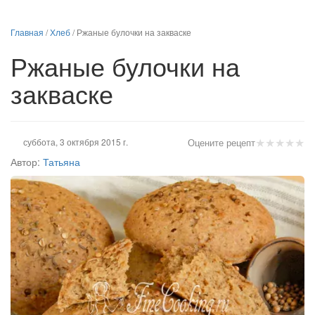
Главная
/
Хлеб
/
Ржаные булочки на закваске
Ржаные булочки на
закваске
★
★
★
★
★
суббота, 3 октября 2015 г.
Оцените рецепт
Автор:
Татьяна