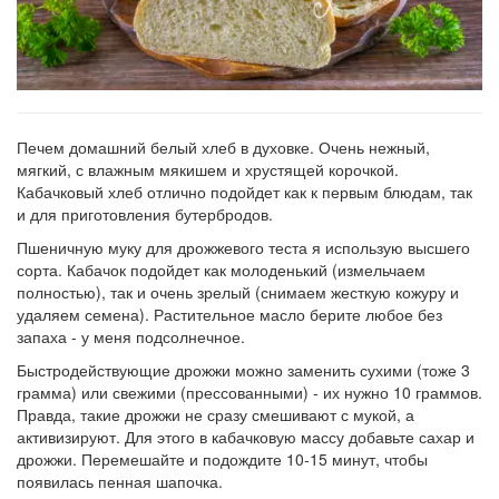
Печем домашний белый хлеб в духовке. Очень нежный,
мягкий, с влажным мякишем и хрустящей корочкой.
Кабачковый хлеб отлично подойдет как к первым блюдам, так
и для приготовления бутербродов.
Пшеничную муку для дрожжевого теста я использую высшего
сорта. Кабачок подойдет как молоденький (измельчаем
полностью), так и очень зрелый (снимаем жесткую кожуру и
удаляем семена). Растительное масло берите любое без
запаха - у меня подсолнечное.
Быстродействующие дрожжи можно заменить сухими (тоже 3
грамма) или свежими (прессованными) - их нужно 10 граммов.
Правда, такие дрожжи не сразу смешивают с мукой, а
активизируют. Для этого в кабачковую массу добавьте сахар и
дрожжи. Перемешайте и подождите 10-15 минут, чтобы
появилась пенная шапочка.