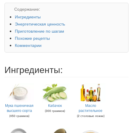
Содержание:
Ингредиенты
Энергетическая ценность
Приготовление по шагам
Похожие рецепты
Комментарии
Ингредиенты:
Мука пшеничная
Кабачок
Масло
высшего сорта
растительное
(
300
граммов
)
(
450
граммов
)
(
2
столовые ложки
)