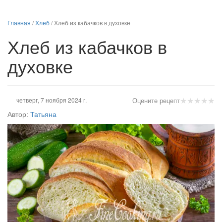
Главная
/
Хлеб
/
Хлеб из кабачков в духовке
Хлеб из кабачков в
духовке
★
★
★
★
★
четверг, 7 ноября 2024 г.
Оцените рецепт
Автор:
Татьяна