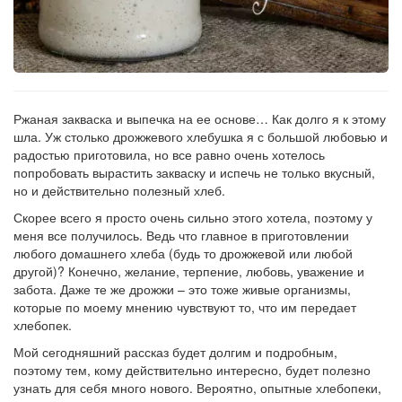
Ржаная закваска и выпечка на ее основе… Как долго я к этому
шла. Уж столько дрожжевого хлебушка я с большой любовью и
радостью приготовила, но все равно очень хотелось
попробовать вырастить закваску и испечь не только вкусный,
но и действительно полезный хлеб.
Скорее всего я просто очень сильно этого хотела, поэтому у
меня все получилось. Ведь что главное в приготовлении
любого домашнего хлеба (будь то дрожжевой или любой
другой)? Конечно, желание, терпение, любовь, уважение и
забота. Даже те же дрожжи – это тоже живые организмы,
которые по моему мнению чувствуют то, что им передает
хлебопек.
Мой сегодняшний рассказ будет долгим и подробным,
поэтому тем, кому действительно интересно, будет полезно
узнать для себя много нового. Вероятно, опытные хлебопеки,