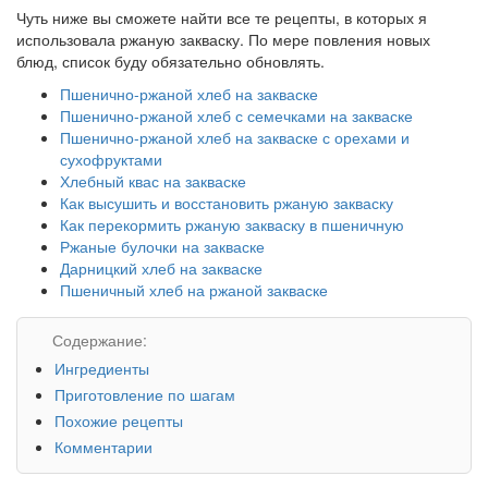
Чуть ниже вы сможете найти все те рецепты, в которых я
использовала ржаную закваску. По мере повления новых
блюд, список буду обязательно обновлять.
Пшенично-ржаной хлеб на закваске
Пшенично-ржаной хлеб с семечками на закваске
Пшенично-ржаной хлеб на закваске с орехами и
сухофруктами
Хлебный квас на закваске
Как высушить и восстановить ржаную закваску
Как перекормить ржаную закваску в пшеничную
Ржаные булочки на закваске
Дарницкий хлеб на закваске
Пшеничный хлеб на ржаной закваске
Содержание:
Ингредиенты
Приготовление по шагам
Похожие рецепты
Комментарии