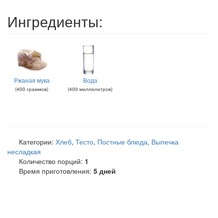
Ингредиенты:
Ржаная мука
Вода
(
400
граммов
)
(
400
миллилитров
)
Категории:
Хлеб
,
Тесто
,
Постные блюда
,
Выпечка
несладкая
Количество порций:
1
Время приготовления:
5 дней