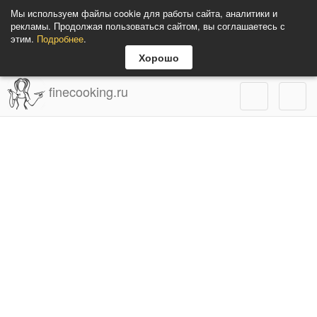
Мы используем файлы cookie для работы сайта, аналитики и
рекламы. Продолжая пользоваться сайтом, вы соглашаетесь с
этим.
Подробнее
.
Хорошо
finecooking.ru