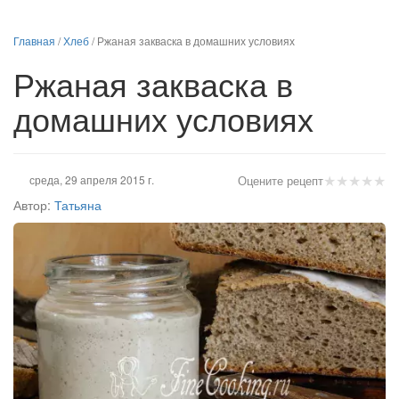
Главная
/
Хлеб
/
Ржаная закваска в домашних условиях
Ржаная закваска в
домашних условиях
★
★
★
★
★
среда, 29 апреля 2015 г.
Оцените рецепт
Автор:
Татьяна