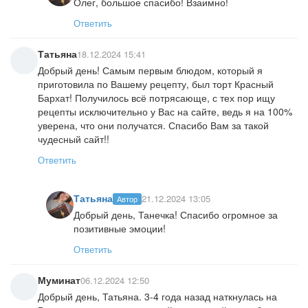
Олег, большое спасибо! Взаимно!
Ответить
Татьяна
18.12.2024 15:41
Добрый день! Самым первым блюдом, который я
приготовила по Вашему рецепту, был торт Красный
Бархат! Получилось всё потрясающе, с тех пор ищу
рецепты исключительно у Вас на сайте, ведь я на 100%
уверена, что они получатся. Спасибо Вам за такой
чудесный сайт!!
Ответить
Татьяна
21.12.2024 13:05
Автор
Добрый день, Танечка! Спасибо огромное за
позитивные эмоции!
Ответить
Муминат
06.12.2024 12:50
Добрый день, Татьяна. 3-4 года назад наткнулась на