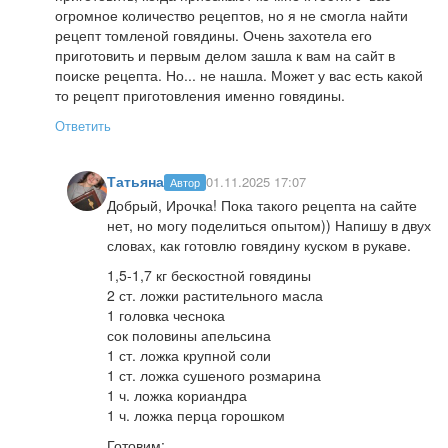
огромное количество рецептов, но я не смогла найти
рецепт томленой говядины. Очень захотела его
приготовить и первым делом зашла к вам на сайт в
поиске рецепта. Но... не нашла. Может у вас есть какой
то рецепт приготовления именно говядины.
Ответить
Татьяна
01.11.2025 17:07
Автор
Добрый, Ирочка! Пока такого рецепта на сайте
нет, но могу поделиться опытом)) Напишу в двух
словах, как готовлю говядину куском в рукаве.
1,5-1,7 кг бескостной говядины
2 ст. ложки растительного масла
1 головка чеснока
сок половины апельсина
1 ст. ложка крупной соли
1 ст. ложка сушеного розмарина
1 ч. ложка кориандра
1 ч. ложка перца горошком
Готовим: