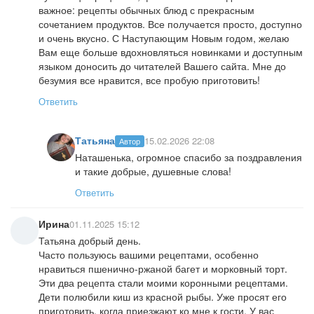
важное: рецепты обычных блюд с прекрасным
сочетанием продуктов. Все получается просто, доступно
и очень вкусно. С Наступающим Новым годом, желаю
Вам еще больше вдохновляться новинками и доступным
языком доносить до читателей Вашего сайта. Мне до
безумия все нравится, все пробую приготовить!
Ответить
Татьяна
15.02.2026 22:08
Автор
Наташенька, огромное спасибо за поздравления
и такие добрые, душевные слова!
Ответить
Ирина
01.11.2025 15:12
Татьяна добрый день.
Часто пользуюсь вашими рецептами, особенно
нравиться пшенично-ржаной багет и морковный торт.
Эти два рецепта стали моими коронными рецептами.
Дети полюбили киш из красной рыбы. Уже просят его
приготовить, когда приезжают ко мне к гости. У вас