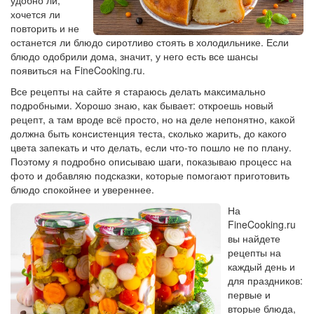
удобно ли,
хочется ли
повторить и не
останется ли блюдо сиротливо стоять в холодильнике. Если
блюдо одобрили дома, значит, у него есть все шансы
появиться на FineCooking.ru.
Все рецепты на сайте я стараюсь делать максимально
подробными. Хорошо знаю, как бывает: откроешь новый
рецепт, а там вроде всё просто, но на деле непонятно, какой
должна быть консистенция теста, сколько жарить, до какого
цвета запекать и что делать, если что-то пошло не по плану.
Поэтому я подробно описываю шаги, показываю процесс на
фото и добавляю подсказки, которые помогают приготовить
блюдо спокойнее и увереннее.
На
FineCooking.ru
вы найдете
рецепты на
каждый день и
для праздников:
первые и
вторые блюда,