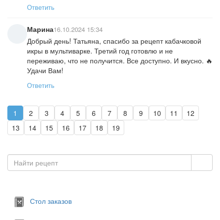
Ответить
Марина
16.10.2024 15:34
Добрый день! Татьяна, спасибо за рецепт кабачковой
икры в мультиварке. Третий год готовлю и не
переживаю, что не получится. Все доступно. И вкусно. 🔥
Удачи Вам!
Ответить
1
2
3
4
5
6
7
8
9
10
11
12
13
14
15
16
17
18
19
Стол заказов