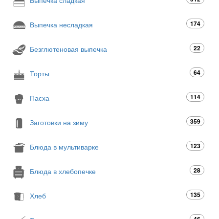
174
Выпечка несладкая
22
Безглютеновая выпечка
64
Торты
114
Пасха
359
Заготовки на зиму
123
Блюда в мультиварке
28
Блюда в хлебопечке
135
Хлеб