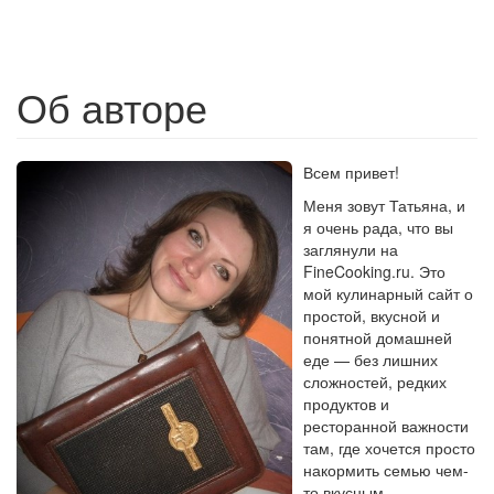
Об авторе
Всем привет!
Меня зовут Татьяна, и
я очень рада, что вы
заглянули на
FineCooking.ru. Это
мой кулинарный сайт о
простой, вкусной и
понятной домашней
еде — без лишних
сложностей, редких
продуктов и
ресторанной важности
там, где хочется просто
накормить семью чем-
то вкусным.