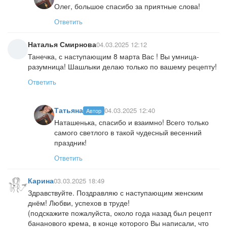
Олег, большое спасибо за приятные слова!
Ответить
Наталья Смирнова
04.03.2025 12:12
Танечка, с наступающим 8 марта Вас ! Вы умница-
разумница! Шашлыки делаю только по вашему рецепту!
Ответить
Татьяна
04.03.2025 12:40
Автор
Наташенька, спасибо и взаимно! Всего только
самого светлого в такой чудесный весенний
праздник!
Ответить
Карина
03.03.2025 18:49
Здравствуйте. Поздравляю с наступающим женским
днём! Любви, успехов в труде!
(подскажите пожалуйста, около года назад был рецепт
бананового крема, в конце которого Вы написали, что