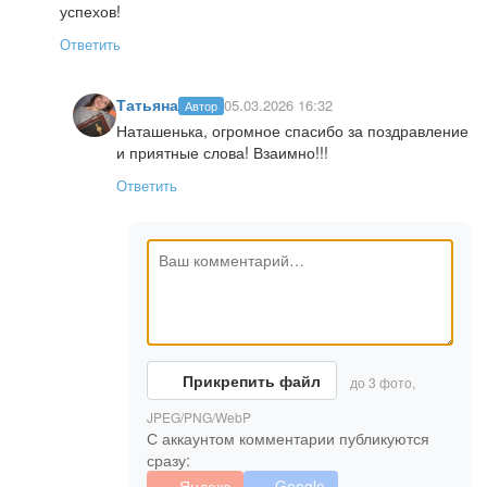
успехов!
Ответить
Татьяна
05.03.2026 16:32
Автор
Наташенька, огромное спасибо за поздравление
и приятные слова! Взаимно!!!
Ответить
Прикрепить файл
до 3 фото,
JPEG/PNG/WebP
С аккаунтом комментарии публикуются
сразу:
Яндекс
Google