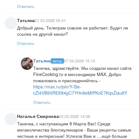
Ответить
Татьяна
21.03.2026 00:41
Добрый день. Телеграм совсем не работает. Будет ли
ссылка на другой канал?
Ответить
Татьяна
07.04.2026 15:15
Автор
Танечка, здравствуйте. Мы создали канал сайта
FineCooking.ru в мессенджере MAX. Добро
пожаловать и присоединяйтесь -
https://max.ru/join/Y-lSe-
cZl4VB9VREK84gC7YHn8eMIPKoE7KqxZiau8Y
Ответить
Наталья Смирнова
03.03.2026 14:38
Танечка, с наступающим 8 Марта Вас! Среди
мегаколичества блогокулинаров - Ваши рецепты самые
честные и интересные! Успехов Вам и ....ещё больше