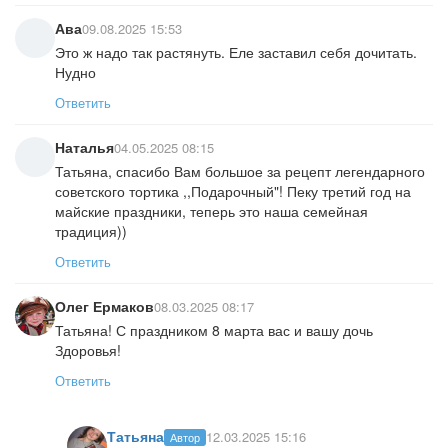
Ава
09.08.2025 15:53
Это ж надо так растянуть. Еле заставил себя дочитать.
Нудно
Ответить
Наталья
04.05.2025 08:15
Татьяна, спасибо Вам большое за рецепт легендарного
советского тортика ,,Подарочный"! Пеку третий год на
майские праздники, теперь это наша семейная
традиция))
Ответить
Олег Ермаков
08.03.2025 08:17
Татьяна! С праздником 8 марта вас и вашу дочь
Здоровья!
Ответить
Татьяна
12.03.2025 15:16
Автор