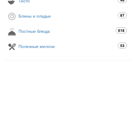
46
Тесто
87
Блины и оладьи
618
Постные блюда
53
Полезные мелочи