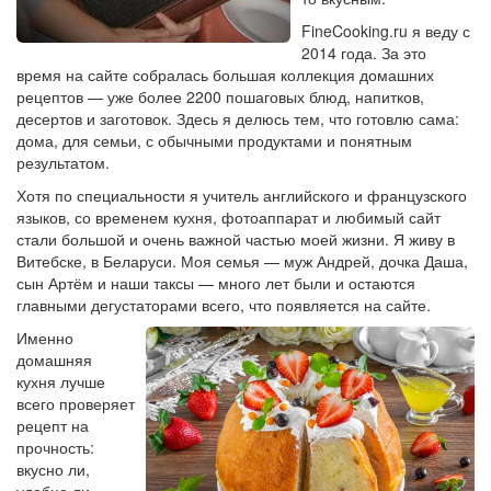
FineCooking.ru я веду с
2014 года. За это
время на сайте собралась большая коллекция домашних
рецептов — уже более 2200 пошаговых блюд, напитков,
десертов и заготовок. Здесь я делюсь тем, что готовлю сама:
дома, для семьи, с обычными продуктами и понятным
результатом.
Хотя по специальности я учитель английского и французского
языков, со временем кухня, фотоаппарат и любимый сайт
стали большой и очень важной частью моей жизни. Я живу в
Витебске, в Беларуси. Моя семья — муж Андрей, дочка Даша,
сын Артём и наши таксы — много лет были и остаются
главными дегустаторами всего, что появляется на сайте.
Именно
домашняя
кухня лучше
всего проверяет
рецепт на
прочность:
вкусно ли,