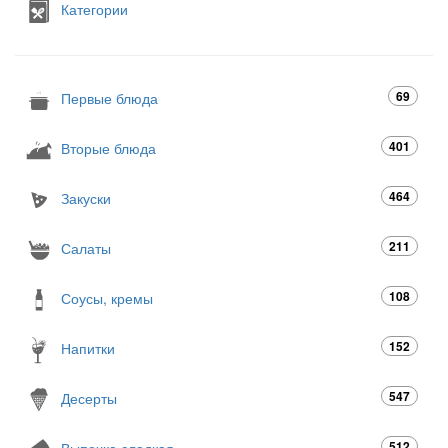
Категории
69
Первые блюда
401
Вторые блюда
464
Закуски
211
Салаты
108
Соусы, кремы
152
Напитки
547
Десерты
512
Выпечка сладкая