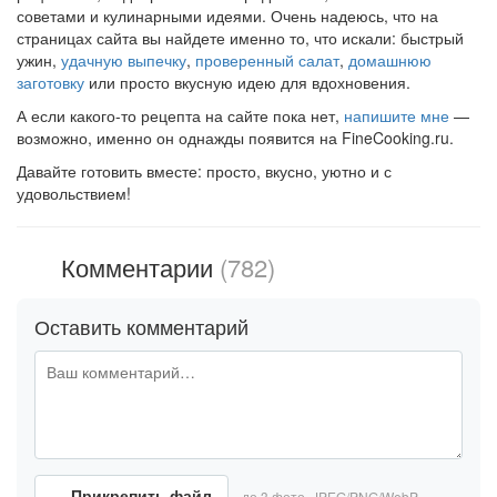
советами и кулинарными идеями. Очень надеюсь, что на
страницах сайта вы найдете именно то, что искали: быстрый
ужин,
удачную выпечку
,
проверенный салат
,
домашнюю
заготовку
или просто вкусную идею для вдохновения.
А если какого-то рецепта на сайте пока нет,
напишите мне
—
возможно, именно он однажды появится на FineCooking.ru.
Давайте готовить вместе: просто, вкусно, уютно и с
удовольствием!
Комментарии
(782)
Оставить комментарий
Прикрепить файл
до 3 фото, JPEG/PNG/WebP