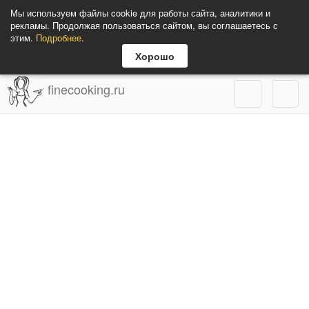
Мы используем файлы cookie для работы сайта, аналитики и
рекламы. Продолжая пользоваться сайтом, вы соглашаетесь с
этим.
Подробнее
.
Хорошо
finecooking.ru