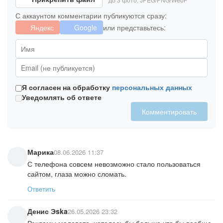
С аккаунтом комментарии публикуются сразу:
Яндекс
Google
или представьтесь:
Я согласен на обработку
персональных данных
Уведомлять об ответе
Комментировать
Марика
08.06.2026 11:37
С телефона совсем невозможно стало пользоваться
сайтом, глаза можно сломать.
Ответить
Денис Эska
26.05.2026 23:32