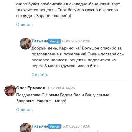
скоро будет опубликован шоколадно-банановый торт.
так хочется рецепт... Торт безумно вкусно и красиво
выглядит. Заранее спасибо)
Ответить
Татьяна
04.03.2025 12:38
Автор
Добрый день, Кариночка! Большое спасибо за
поздравление и пожелания! Очень постараюсь
поскорее написать рецепт и поделиться им
перед 8 марта (думаю, числа 6го)...
Ответить
Олег Ермаков
31.12.2024 14:25
Поздравляю С Новым Годом Вас и Вашу семью!
Здоровья, счастья . мира!
Ответить
Татьяна
15.01.2025 19:50
Автор