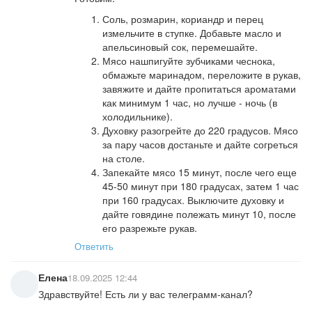
Соль, розмарин, кориандр и перец
измельчите в ступке. Добавьте масло и
апельсиновый сок, перемешайте.
Мясо нашпигуйте зубчиками чеснока,
обмажьте маринадом, переложите в рукав,
завяжите и дайте пропитаться ароматами
как минимум 1 час, но лучше - ночь (в
холодильнике).
Духовку разогрейте до 220 градусов. Мясо
за пару часов достаньте и дайте согреться
на столе.
Запекайте мясо 15 минут, после чего еще
45-50 минут при 180 градусах, затем 1 час
при 160 градусах. Выключите духовку и
дайте говядине полежать минут 10, после
его разрежьте рукав.
Ответить
Елена
18.09.2025 12:44
Здравствуйте! Есть ли у вас телеграмм-канал?