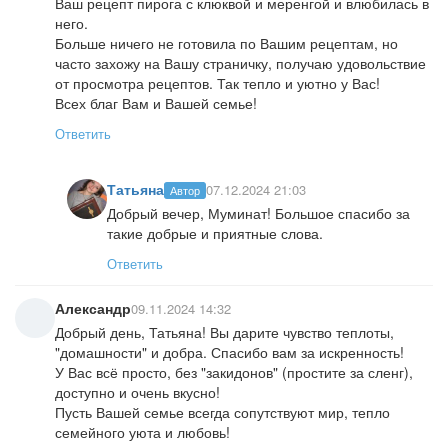
Ваш рецепт пирога с клюквой и меренгой и влюбилась в
него.
Больше ничего не готовила по Вашим рецептам, но
часто захожу на Вашу страничку, получаю удовольствие
от просмотра рецептов. Так тепло и уютно у Вас!
Всех благ Вам и Вашей семье!
Ответить
Татьяна
07.12.2024 21:03
Автор
Добрый вечер, Муминат! Большое спасибо за
такие добрые и приятные слова.
Ответить
Александр
09.11.2024 14:32
Добрый день, Татьяна! Вы дарите чувство теплоты,
"домашности" и добра. Спасибо вам за искренность!
У Вас всё просто, без "закидонов" (простите за сленг),
доступно и очень вкусно!
Пусть Вашей семье всегда сопутствуют мир, тепло
семейного уюта и любовь!