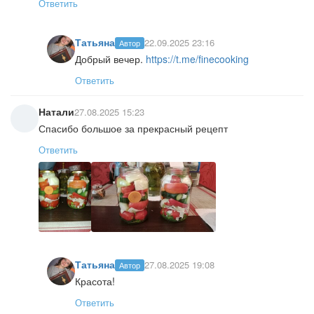
Ответить
Татьяна
22.09.2025 23:16
Автор
Добрый вечер.
https://t.me/finecooking
Ответить
Натали
27.08.2025 15:23
Спасибо большое за прекрасный рецепт
Ответить
Татьяна
27.08.2025 19:08
Автор
Красота!
Ответить