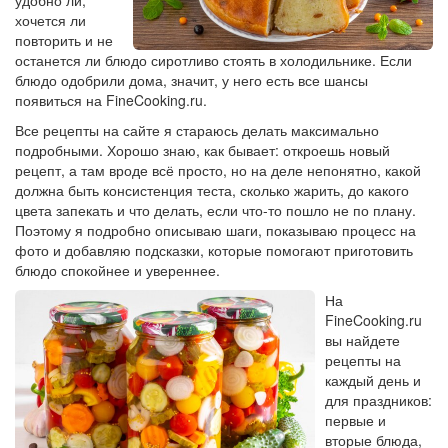
удобно ли,
хочется ли
повторить и не
останется ли блюдо сиротливо стоять в холодильнике. Если
блюдо одобрили дома, значит, у него есть все шансы
появиться на FineCooking.ru.
Все рецепты на сайте я стараюсь делать максимально
подробными. Хорошо знаю, как бывает: откроешь новый
рецепт, а там вроде всё просто, но на деле непонятно, какой
должна быть консистенция теста, сколько жарить, до какого
цвета запекать и что делать, если что-то пошло не по плану.
Поэтому я подробно описываю шаги, показываю процесс на
фото и добавляю подсказки, которые помогают приготовить
блюдо спокойнее и увереннее.
На
FineCooking.ru
вы найдете
рецепты на
каждый день и
для праздников:
первые и
вторые блюда,