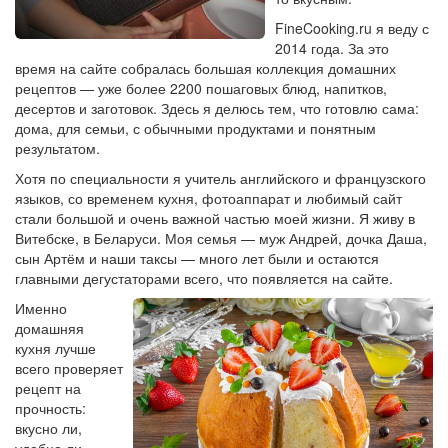
FineCooking.ru я веду с
2014 года. За это
время на сайте собралась большая коллекция домашних
рецептов — уже более 2200 пошаговых блюд, напитков,
десертов и заготовок. Здесь я делюсь тем, что готовлю сама:
дома, для семьи, с обычными продуктами и понятным
результатом.
Хотя по специальности я учитель английского и французского
языков, со временем кухня, фотоаппарат и любимый сайт
стали большой и очень важной частью моей жизни. Я живу в
Витебске, в Беларуси. Моя семья — муж Андрей, дочка Даша,
сын Артём и наши таксы — много лет были и остаются
главными дегустаторами всего, что появляется на сайте.
Именно
домашняя
кухня лучше
всего проверяет
рецепт на
прочность:
вкусно ли,