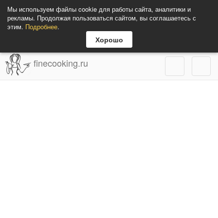
Мы используем файлы cookie для работы сайта, аналитики и
рекламы. Продолжая пользоваться сайтом, вы соглашаетесь с
этим.
Подробнее
.
Хорошо
finecooking.ru