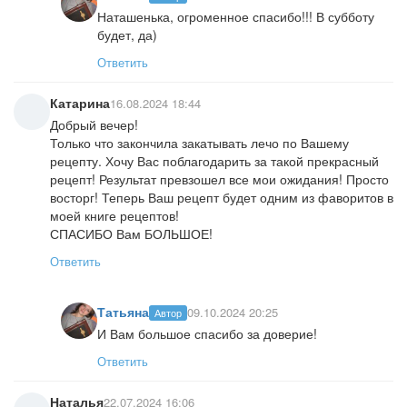
Наташенька, огроменное спасибо!!! В субботу
будет, да)
Ответить
Катарина
16.08.2024 18:44
Добрый вечер!
Только что закончила закатывать лечо по Вашему
рецепту. Хочу Вас поблагодарить за такой прекрасный
рецепт! Результат превзошел все мои ожидания! Просто
восторг! Теперь Ваш рецепт будет одним из фаворитов в
моей книге рецептов!
СПАСИБО Вам БОЛЬШОЕ!
Ответить
Татьяна
09.10.2024 20:25
Автор
И Вам большое спасибо за доверие!
Ответить
Наталья
22.07.2024 16:06