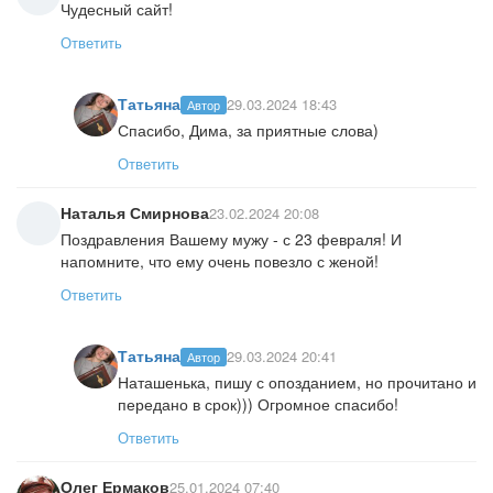
Чудесный сайт!
Ответить
Татьяна
29.03.2024 18:43
Автор
Спасибо, Дима, за приятные слова)
Ответить
Наталья Смирнова
23.02.2024 20:08
Поздравления Вашему мужу - с 23 февраля! И
напомните, что ему очень повезло с женой!
Ответить
Татьяна
29.03.2024 20:41
Автор
Наташенька, пишу с опозданием, но прочитано и
передано в срок))) Огромное спасибо!
Ответить
Олег Ермаков
25.01.2024 07:40