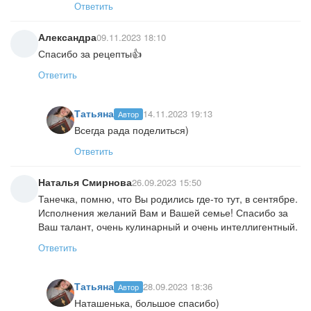
Ответить
Александра
09.11.2023 18:10
Спасибо за рецепты👍
Ответить
Татьяна
14.11.2023 19:13
Автор
Всегда рада поделиться)
Ответить
Наталья Смирнова
26.09.2023 15:50
Танечка, помню, что Вы родились где-то тут, в сентябре.
Исполнения желаний Вам и Вашей семье! Спасибо за
Ваш талант, очень кулинарный и очень интеллигентный.
Ответить
Татьяна
28.09.2023 18:36
Автор
Наташенька, большое спасибо)