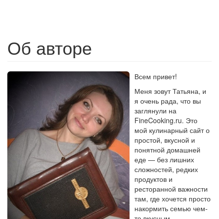
Об авторе
Всем привет!
Меня зовут Татьяна, и
я очень рада, что вы
заглянули на
FineCooking.ru. Это
мой кулинарный сайт о
простой, вкусной и
понятной домашней
еде — без лишних
сложностей, редких
продуктов и
ресторанной важности
там, где хочется просто
накормить семью чем-
то вкусным.