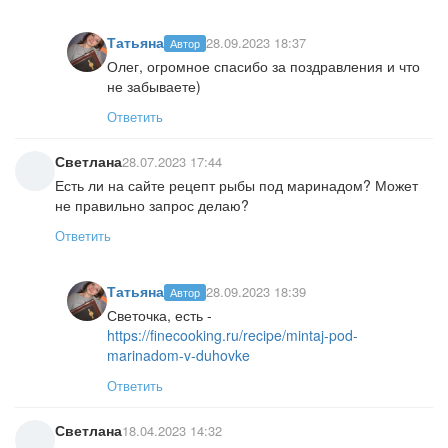
Татьяна
28.09.2023 18:37
Автор
Олег, огромное спасибо за поздравления и что
не забываете)
Ответить
Светлана
28.07.2023 17:44
Есть ли на сайте рецепт рыбы под маринадом? Может
не правильно запрос делаю?
Ответить
Татьяна
28.09.2023 18:39
Автор
Светочка, есть -
https://finecooking.ru/recipe/mintaj-pod-
marinadom-v-duhovke
Ответить
Светлана
18.04.2023 14:32