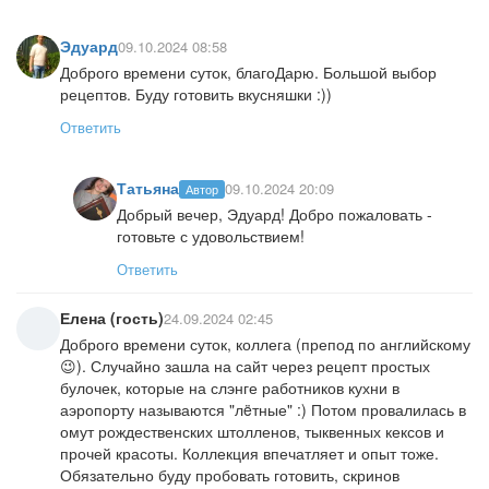
Эдуард
09.10.2024 08:58
Доброго времени суток, благоДарю. Большой выбор
рецептов. Буду готовить вкусняшки :))
Ответить
Татьяна
09.10.2024 20:09
Автор
Добрый вечер, Эдуард! Добро пожаловать -
готовьте с удовольствием!
Ответить
Елена (гость)
24.09.2024 02:45
Доброго времени суток, коллега (препод по английскому
😉). Случайно зашла на сайт через рецепт простых
булочек, которые на слэнге работников кухни в
аэропорту называются "лëтные" :) Потом провалилась в
омут рождественских штолленов, тыквенных кексов и
прочей красоты. Коллекция впечатляет и опыт тоже.
Обязательно буду пробовать готовить, скринов