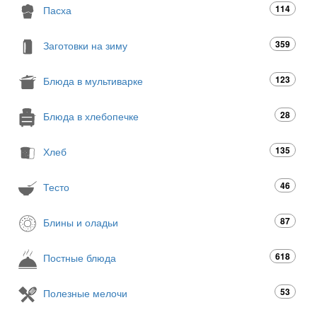
114
Пасха
359
Заготовки на зиму
123
Блюда в мультиварке
28
Блюда в хлебопечке
135
Хлеб
46
Тесто
87
Блины и оладьи
618
Постные блюда
53
Полезные мелочи