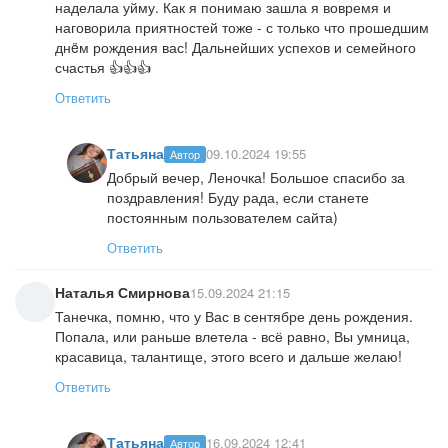
наделала уйму. Как я понимаю зашла я вовремя и
наговорила приятностей тоже - с только что прошедшим
днëм рождения вас! Дальнейших успехов и семейного
счастья 👍👍👍
Ответить
Татьяна
09.10.2024 19:55
Автор
Добрый вечер, Леночка! Большое спасибо за
поздравления! Буду рада, если станете
постоянным пользователем сайта)
Ответить
Наталья Смирнова
15.09.2024 21:15
Танечка, помню, что у Вас в сентябре день рождения.
Попала, или раньше влетела - всё равно, Вы умница,
красавица, талантище, этого всего и дальше желаю!
Ответить
Татьяна
16.09.2024 12:41
Автор