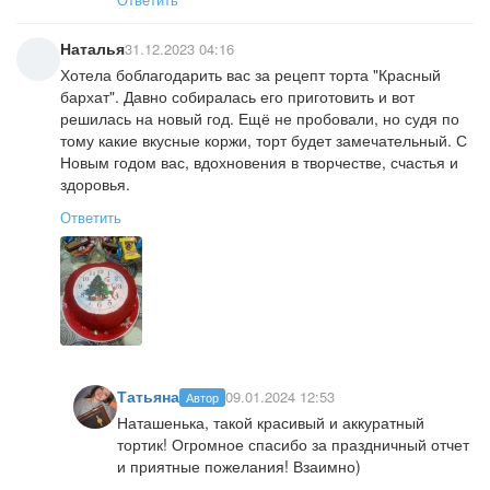
Наталья
31.12.2023 04:16
Хотела боблагодарить вас за рецепт торта "Красный
бархат". Давно собиралась его приготовить и вот
решилась на новый год. Ещё не пробовали, но судя по
тому какие вкусные коржи, торт будет замечательный. С
Новым годом вас, вдохновения в творчестве, счастья и
здоровья.
Ответить
Татьяна
09.01.2024 12:53
Автор
Наташенька, такой красивый и аккуратный
тортик! Огромное спасибо за праздничный отчет
и приятные пожелания! Взаимно)