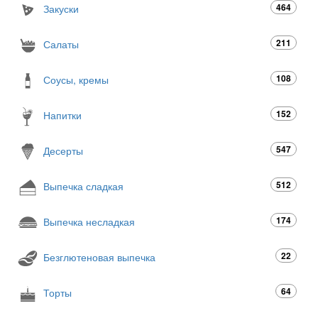
464
Закуски
211
Салаты
108
Соусы, кремы
152
Напитки
547
Десерты
512
Выпечка сладкая
174
Выпечка несладкая
22
Безглютеновая выпечка
64
Торты