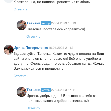
К сожалению, не нашлось рецепта из камбалы
Ответить
Татьяна
27.04.2023 15:19
Автор
Светочка, постараюсь исправиться)
Ответить
Ирина Погореленко
16.04.2023 21:12
Здравствуйте, Танечка! Каким-то чудом попала на Ваш
сайт и очень он мне понравился! Всё очень удобно и
доступно. Очень рада, что есть обратная связь. Желаю
Вам развиваться и процветать!!!
Ответить
Татьяна
27.04.2023 15:11
Автор
Ирочка, добрый день! Большое спасибо за
приятные слова и добро пожаловать!)
Ответить