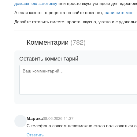
домашнюю заготовку
или просто вкусную идею для вдохнов
А если какого-то рецепта на сайте пока нет,
напишите мне
—
Давайте готовить вместе: просто, вкусно, уютно и с удоволь
Комментарии
(782)
Оставить комментарий
Марика
08.06.2026 11:37
С телефона совсем невозможно стало пользоваться с
Ответить