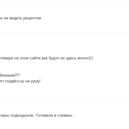
е не видеть рецептов
вара на этом сайте,как будто их здесь много)))
лизким!!!!
пт подвёл,ну ни разу!
рниры поднадоели. Готовила в сливках.