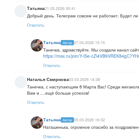
Татьяна
21.03.2026 00:41
Добрый день. Телеграм совсем не работает. Будет ли
Ответить
Татьяна
07.04.2026 15:15
Автор
Танечка, здравствуйте. Мы создали канал сай
https://max.ru/join/Y-lSe-cZl4VB9VREK84gC7
Ответить
Наталья Смирнова
03.03.2026 14:38
Танечка, с наступающим 8 Марта Вас! Среди мегакол
Вам и ....ещё больше успехов!
Ответить
Татьяна
05.03.2026 16:32
Автор
Наташенька, огромное спасибо за поздравлени
Ответить