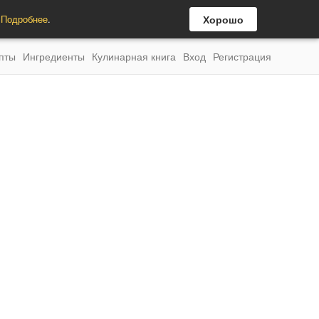
.
Подробнее
.
Хорошо
пты
Ингредиенты
Кулинарная книга
Вход
Регистрация