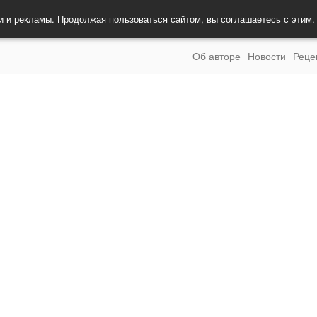
и и рекламы. Продолжая пользоваться сайтом, вы соглашаетесь с этим
Об авторе
Новости
Реце