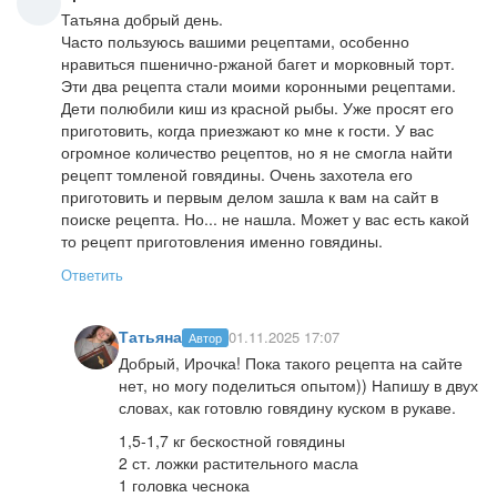
Татьяна добрый день.
Часто пользуюсь вашими рецептами, особенно
нравиться пшенично-ржаной багет и морковный торт.
Эти два рецепта стали моими коронными рецептами.
Дети полюбили киш из красной рыбы. Уже просят его
приготовить, когда приезжают ко мне к гости. У вас
огромное количество рецептов, но я не смогла найти
рецепт томленой говядины. Очень захотела его
приготовить и первым делом зашла к вам на сайт в
поиске рецепта. Но... не нашла. Может у вас есть какой
то рецепт приготовления именно говядины.
Ответить
Татьяна
01.11.2025 17:07
Автор
Добрый, Ирочка! Пока такого рецепта на сайте
нет, но могу поделиться опытом)) Напишу в двух
словах, как готовлю говядину куском в рукаве.
1,5-1,7 кг бескостной говядины
2 ст. ложки растительного масла
1 головка чеснока