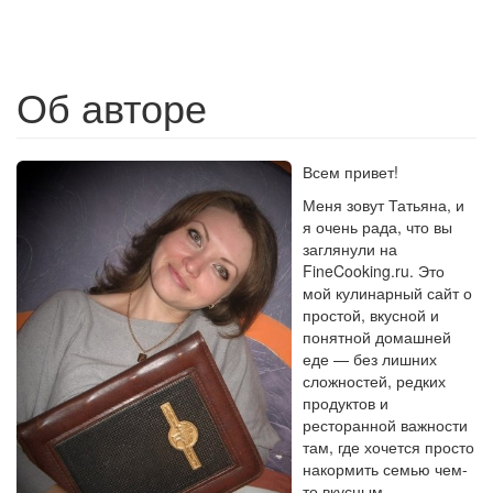
Об авторе
Всем привет!
Меня зовут Татьяна, и
я очень рада, что вы
заглянули на
FineCooking.ru. Это
мой кулинарный сайт о
простой, вкусной и
понятной домашней
еде — без лишних
сложностей, редких
продуктов и
ресторанной важности
там, где хочется просто
накормить семью чем-
то вкусным.