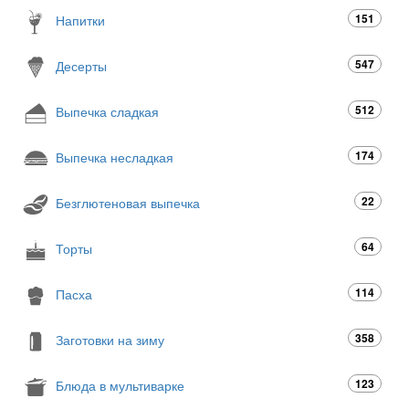
151
Напитки
547
Десерты
512
Выпечка сладкая
174
Выпечка несладкая
22
Безглютеновая выпечка
64
Торты
114
Пасха
358
Заготовки на зиму
123
Блюда в мультиварке