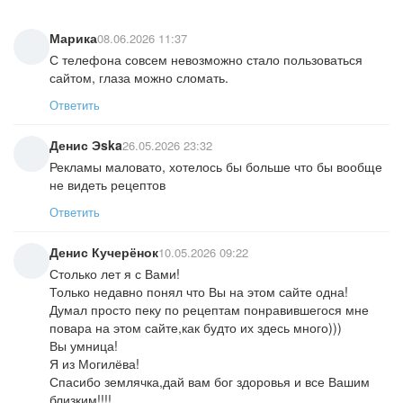
Марика
08.06.2026 11:37
С телефона совсем невозможно стало пользоваться
сайтом, глаза можно сломать.
Ответить
Денис Эska
26.05.2026 23:32
Рекламы маловато, хотелось бы больше что бы вообще
не видеть рецептов
Ответить
Денис Кучерёнок
10.05.2026 09:22
Столько лет я с Вами!
Только недавно понял что Вы на этом сайте одна!
Думал просто пеку по рецептам понравившегося мне
повара на этом сайте,как будто их здесь много)))
Вы умница!
Я из Могилёва!
Спасибо землячка,дай вам бог здоровья и все Вашим
близким!!!!