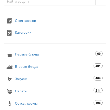
Стол заказов
Категории
69
Первые блюда
401
Вторые блюда
464
Закуски
211
Салаты
108
Соусы, кремы