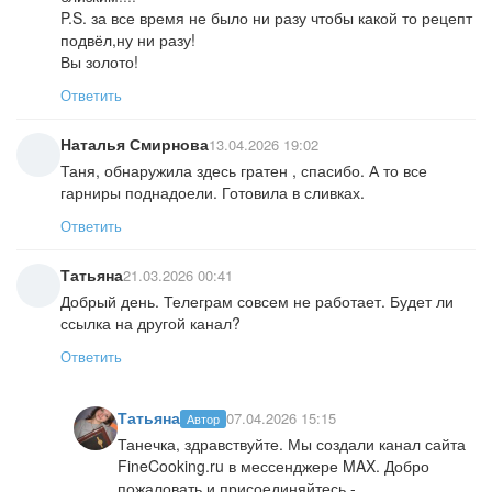
P.S. за все время не было ни разу чтобы какой то рецепт
подвёл,ну ни разу!
Вы золото!
Ответить
Наталья Смирнова
13.04.2026 19:02
Таня, обнаружила здесь гратен , спасибо. А то все
гарниры поднадоели. Готовила в сливках.
Ответить
Татьяна
21.03.2026 00:41
Добрый день. Телеграм совсем не работает. Будет ли
ссылка на другой канал?
Ответить
Татьяна
07.04.2026 15:15
Автор
Танечка, здравствуйте. Мы создали канал сайта
FineCooking.ru в мессенджере MAX. Добро
пожаловать и присоединяйтесь -