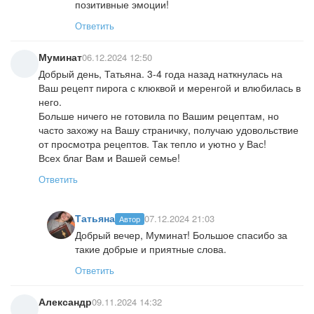
позитивные эмоции!
Ответить
Муминат
06.12.2024 12:50
Добрый день, Татьяна. 3-4 года назад наткнулась на
Ваш рецепт пирога с клюквой и меренгой и влюбилась в
него.
Больше ничего не готовила по Вашим рецептам, но
часто захожу на Вашу страничку, получаю удовольствие
от просмотра рецептов. Так тепло и уютно у Вас!
Всех благ Вам и Вашей семье!
Ответить
Татьяна
07.12.2024 21:03
Автор
Добрый вечер, Муминат! Большое спасибо за
такие добрые и приятные слова.
Ответить
Александр
09.11.2024 14:32