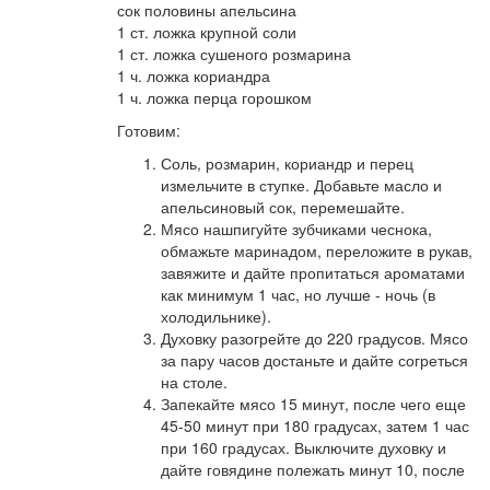
сок половины апельсина
1 ст. ложка крупной соли
1 ст. ложка сушеного розмарина
1 ч. ложка кориандра
1 ч. ложка перца горошком
Готовим:
Соль, розмарин, кориандр и перец
измельчите в ступке. Добавьте масло и
апельсиновый сок, перемешайте.
Мясо нашпигуйте зубчиками чеснока,
обмажьте маринадом, переложите в рукав,
завяжите и дайте пропитаться ароматами
как минимум 1 час, но лучше - ночь (в
холодильнике).
Духовку разогрейте до 220 градусов. Мясо
за пару часов достаньте и дайте согреться
на столе.
Запекайте мясо 15 минут, после чего еще
45-50 минут при 180 градусах, затем 1 час
при 160 градусах. Выключите духовку и
дайте говядине полежать минут 10, после