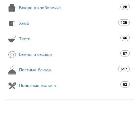
28
Блюда в хлебопечке
135
Хлеб
46
Тесто
87
Блины и оладьи
617
Постные блюда
53
Полезные мелочи