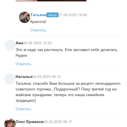
Татьяна
27.08.2025 19:08
Автор
Красота!
Ответить
Ава
09.08.2025 15:53
Это ж надо так растянуть. Еле заставил себя дочитать.
Нудно
Ответить
Наталья
04.05.2025 08:15
Татьяна, спасибо Вам большое за рецепт легендарного
советского тортика ,,Подарочный"! Пеку третий год на
майские праздники, теперь это наша семейная
традиция))
Ответить
Олег Ермаков
08.03.2025 08:17