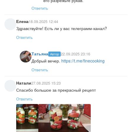
его разрежьте рукав.
Ответить
Елена
18.09.2025 12:44
Здравствуйте! Есть ли у вас телеграмм-канал?
Ответить
Татьяна
22.09.2025 23:16
Автор
Добрый вечер.
https://t.me/finecooking
Ответить
Натали
27.08.2025 15:23
Спасибо большое за прекрасный рецепт
Ответить