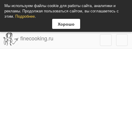
Мы используем файлы cookie для работы сайта, аналитики и
рекламы. Продолжая пользоваться сайтом, вы соглашаетесь с
этим.
Подробнее
.
Хорошо
finecooking.ru