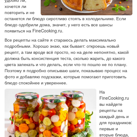
удобно ли,
хочется ли
повторить и не
останется ли блюдо сиротливо стоять в холодильнике. Если
блюдо одобрили дома, значит, у него есть все шансы
появиться на FineCooking.ru.
Все рецепты на сайте я стараюсь делать максимально
подробными. Хорошо знаю, как бывает: откроешь новый
рецепт, а там вроде всё просто, но на деле непонятно, какой
должна быть консистенция теста, сколько жарить, до какого
цвета запекать и что делать, если что-то пошло не по плану.
Поэтому я подробно описываю шаги, показываю процесс на
фото и добавляю подсказки, которые помогают приготовить
блюдо спокойнее и увереннее.
На
FineCooking.ru
вы найдете
рецепты на
каждый день и
для праздников:
первые и
вторые блюда,