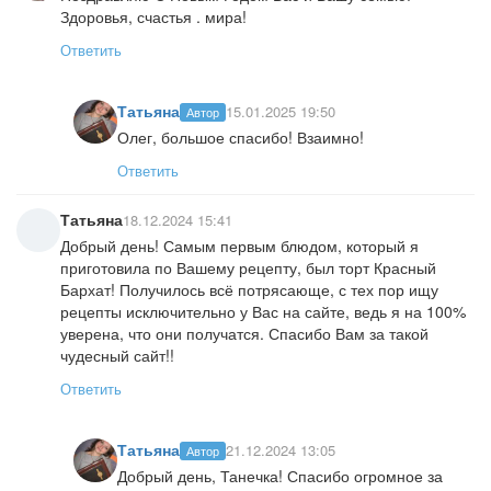
Здоровья, счастья . мира!
Ответить
Татьяна
15.01.2025 19:50
Автор
Олег, большое спасибо! Взаимно!
Ответить
Татьяна
18.12.2024 15:41
Добрый день! Самым первым блюдом, который я
приготовила по Вашему рецепту, был торт Красный
Бархат! Получилось всё потрясающе, с тех пор ищу
рецепты исключительно у Вас на сайте, ведь я на 100%
уверена, что они получатся. Спасибо Вам за такой
чудесный сайт!!
Ответить
Татьяна
21.12.2024 13:05
Автор
Добрый день, Танечка! Спасибо огромное за