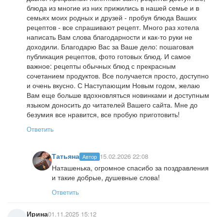
блюда из многие из них прижились в нашей семье и в
семьях моих родных и друзей - пробуя блюда Ваших
рецептов - все спрашивают рецепт. Много раз хотела
написать Вам слова благодарности и как-то руки не
доходили. Благодарю Вас за Ваше дело: пошаговая
публикация рецептов, фото готовых блюд. И самое
важное: рецепты обычных блюд с прекрасным
сочетанием продуктов. Все получается просто, доступно
и очень вкусно. С Наступающим Новым годом, желаю
Вам еще больше вдохновляться новинками и доступным
языком доносить до читателей Вашего сайта. Мне до
безумия все нравится, все пробую приготовить!
Ответить
Татьяна
15.02.2026 22:08
Автор
Наташенька, огромное спасибо за поздравления
и такие добрые, душевные слова!
Ответить
Ирина
01.11.2025 15:12