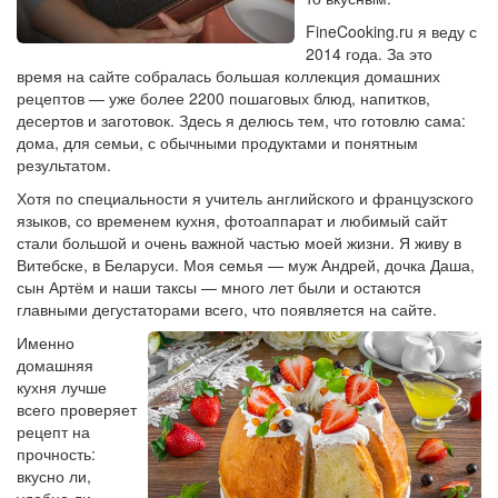
FineCooking.ru я веду с
2014 года. За это
время на сайте собралась большая коллекция домашних
рецептов — уже более 2200 пошаговых блюд, напитков,
десертов и заготовок. Здесь я делюсь тем, что готовлю сама:
дома, для семьи, с обычными продуктами и понятным
результатом.
Хотя по специальности я учитель английского и французского
языков, со временем кухня, фотоаппарат и любимый сайт
стали большой и очень важной частью моей жизни. Я живу в
Витебске, в Беларуси. Моя семья — муж Андрей, дочка Даша,
сын Артём и наши таксы — много лет были и остаются
главными дегустаторами всего, что появляется на сайте.
Именно
домашняя
кухня лучше
всего проверяет
рецепт на
прочность:
вкусно ли,