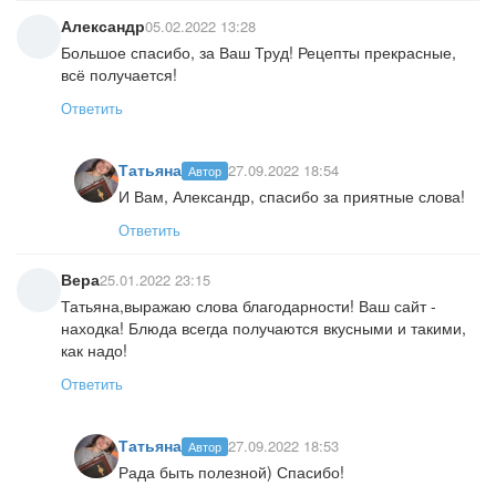
Александр
05.02.2022 13:28
Большое спасибо, за Ваш Труд! Рецепты прекрасные,
всё получается!
Ответить
Татьяна
27.09.2022 18:54
Автор
И Вам, Александр, спасибо за приятные слова!
Ответить
Вера
25.01.2022 23:15
Татьяна,выражаю слова благодарности! Ваш сайт -
находка! Блюда всегда получаются вкусными и такими,
как надо!
Ответить
Татьяна
27.09.2022 18:53
Автор
Рада быть полезной) Спасибо!