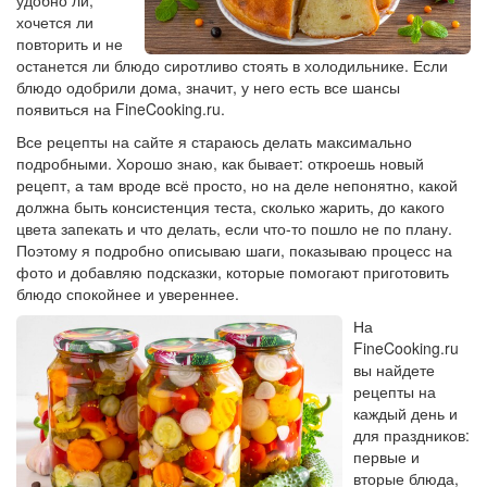
удобно ли,
хочется ли
повторить и не
останется ли блюдо сиротливо стоять в холодильнике. Если
блюдо одобрили дома, значит, у него есть все шансы
появиться на FineCooking.ru.
Все рецепты на сайте я стараюсь делать максимально
подробными. Хорошо знаю, как бывает: откроешь новый
рецепт, а там вроде всё просто, но на деле непонятно, какой
должна быть консистенция теста, сколько жарить, до какого
цвета запекать и что делать, если что-то пошло не по плану.
Поэтому я подробно описываю шаги, показываю процесс на
фото и добавляю подсказки, которые помогают приготовить
блюдо спокойнее и увереннее.
На
FineCooking.ru
вы найдете
рецепты на
каждый день и
для праздников:
первые и
вторые блюда,