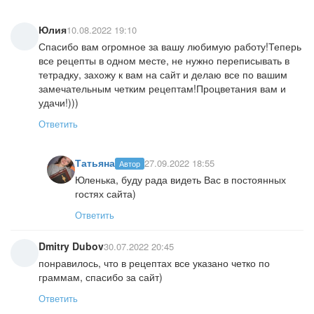
Юлия
10.08.2022 19:10
Спасибо вам огромное за вашу любимую работу!Теперь
все рецепты в одном месте, не нужно переписывать в
тетрадку, захожу к вам на сайт и делаю все по вашим
замечательным четким рецептам!Процветания вам и
удачи!)))
Ответить
Татьяна
27.09.2022 18:55
Автор
Юленька, буду рада видеть Вас в постоянных
гостях сайта)
Ответить
Dmitry Dubov
30.07.2022 20:45
понравилось, что в рецептах все указано четко по
граммам, спасибо за сайт)
Ответить