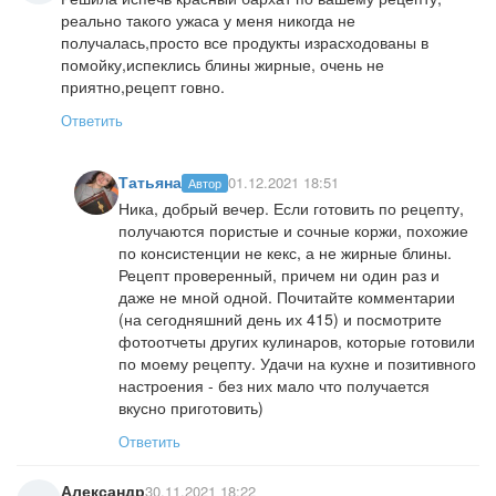
реально такого ужаса у меня никогда не
получалась,просто все продукты израсходованы в
помойку,испеклись блины жирные, очень не
приятно,рецепт говно.
Ответить
Татьяна
01.12.2021 18:51
Автор
Ника, добрый вечер. Если готовить по рецепту,
получаются пористые и сочные коржи, похожие
по консистенции не кекс, а не жирные блины.
Рецепт проверенный, причем ни один раз и
даже не мной одной. Почитайте комментарии
(на сегодняшний день их 415) и посмотрите
фотоотчеты других кулинаров, которые готовили
по моему рецепту. Удачи на кухне и позитивного
настроения - без них мало что получается
вкусно приготовить)
Ответить
Александр
30.11.2021 18:22