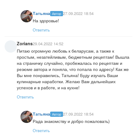
Татьяна
27.09.2022 18:54
Автор
На здоровье!
Ответить
Zorians
29.04.2022 14:52
Питаю огромную любовь к беларусам, а также к
простым, незатейливым, бюджетным рецептам! Вышла
на страничку случайно, пробежалась по рецептам и
резюме автора и поняла, что попала по адресу! Как же
Вы мне понравились, Татьяна! Буду изучать Ваши
кулинарные наработки. Желаю Вам дальнейших
успехов и в работе, и на кухне!
Ответить
Татьяна
27.09.2022 18:54
Автор
Рада знакомству и добро пожаловать)
Ответить