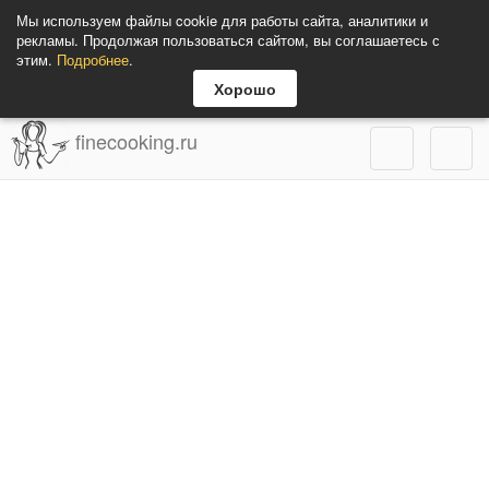
Мы используем файлы cookie для работы сайта, аналитики и
рекламы. Продолжая пользоваться сайтом, вы соглашаетесь с
этим.
Подробнее
.
Хорошо
finecooking.ru