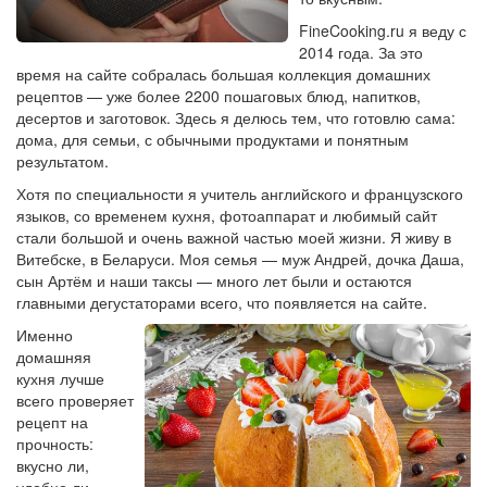
FineCooking.ru я веду с
2014 года. За это
время на сайте собралась большая коллекция домашних
рецептов — уже более 2200 пошаговых блюд, напитков,
десертов и заготовок. Здесь я делюсь тем, что готовлю сама:
дома, для семьи, с обычными продуктами и понятным
результатом.
Хотя по специальности я учитель английского и французского
языков, со временем кухня, фотоаппарат и любимый сайт
стали большой и очень важной частью моей жизни. Я живу в
Витебске, в Беларуси. Моя семья — муж Андрей, дочка Даша,
сын Артём и наши таксы — много лет были и остаются
главными дегустаторами всего, что появляется на сайте.
Именно
домашняя
кухня лучше
всего проверяет
рецепт на
прочность:
вкусно ли,