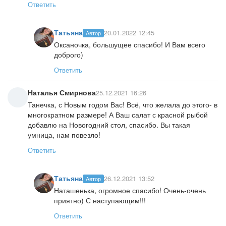
Ответить
Татьяна
20.01.2022 12:45
Автор
Оксаночка, большущее спасибо! И Вам всего
доброго)
Ответить
Наталья Смирнова
25.12.2021 16:26
Танечка, с Новым годом Вас! Всё, что желала до этого- в
многократном размере! А Ваш салат с красной рыбой
добавлю на Новогодний стол, спасибо. Вы такая
умница, нам повезло!
Ответить
Татьяна
26.12.2021 13:52
Автор
Наташенька, огромное спасибо! Очень-очень
приятно) С наступающим!!!
Ответить