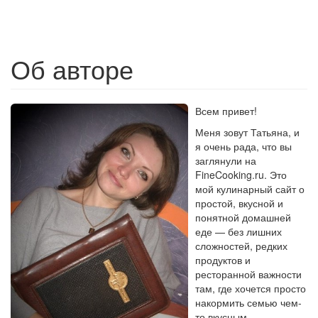
Об авторе
Всем привет!
Меня зовут Татьяна, и
я очень рада, что вы
заглянули на
FineCooking.ru. Это
мой кулинарный сайт о
простой, вкусной и
понятной домашней
еде — без лишних
сложностей, редких
продуктов и
ресторанной важности
там, где хочется просто
накормить семью чем-
то вкусным.