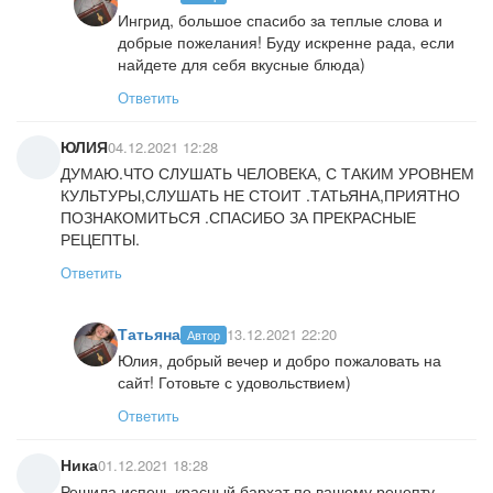
Ингрид, большое спасибо за теплые слова и
добрые пожелания! Буду искренне рада, если
найдете для себя вкусные блюда)
Ответить
ЮЛИЯ
04.12.2021 12:28
ДУМАЮ.ЧТО СЛУШАТЬ ЧЕЛОВЕКА, С ТАКИМ УРОВНЕМ
КУЛЬТУРЫ,СЛУШАТЬ НЕ СТОИТ .ТАТЬЯНА,ПРИЯТНО
ПОЗНАКОМИТЬСЯ .СПАСИБО ЗА ПРЕКРАСНЫЕ
РЕЦЕПТЫ.
Ответить
Татьяна
13.12.2021 22:20
Автор
Юлия, добрый вечер и добро пожаловать на
сайт! Готовьте с удовольствием)
Ответить
Ника
01.12.2021 18:28
Решила испечь красный бархат по вашему рецепту,