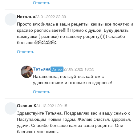
Ответить
Наталья
23.01.2022 22:39
Просто влюбилась в ваши рецепты, как вы все понятно и
красиво расписываете!!!!! Прямо с душой. Буду делать
пампушки ( резники) по вашему рецепту))))) спасибо
большое🥰🥰🥰🥰🥰
Ответить
Татьяна
27.09.2022 18:53
Автор
Наташенька, пользуйтесь сайтом с
удовольствием и готовьте на здоровье!
Ответить
Оксана К
31.12.2021 20:15
Здравствуйте Татьяна. Поздравляю вас и вашу семью с
Наступающим Новым Годом. Желаю счастья, здоровья,
удачи. Спасибо большое вам за ваши рецепты. Они
блегчают мне жизнь.