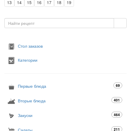
13
14
15
16
17
18
19
Стол заказов
Категории
69
Первые блюда
401
Вторые блюда
464
Закуски
211
Салаты