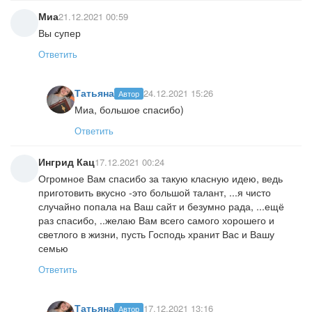
Миа
21.12.2021 00:59
Вы супер
Ответить
Татьяна
24.12.2021 15:26
Автор
Миа, большое спасибо)
Ответить
Ингрид Кац
17.12.2021 00:24
Огромное Вам спасибо за такую класную идею, ведь
приготовить вкусно -это большой талант, ...я чисто
случайно попала на Ваш сайт и безумно рада, ...ещё
раз спасибо, ..желаю Вам всего самого хорошего и
светлого в жизни, пусть Господь хранит Вас и Вашу
семью
Ответить
Татьяна
17.12.2021 13:16
Автор