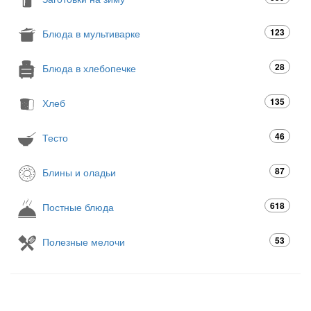
123
Блюда в мультиварке
28
Блюда в хлебопечке
135
Хлеб
46
Тесто
87
Блины и оладьи
618
Постные блюда
53
Полезные мелочи