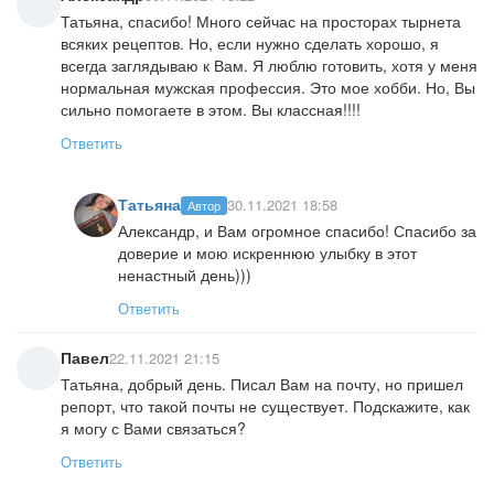
Татьяна, спасибо! Много сейчас на просторах тырнета
всяких рецептов. Но, если нужно сделать хорошо, я
всегда заглядываю к Вам. Я люблю готовить, хотя у меня
нормальная мужская профессия. Это мое хобби. Но, Вы
сильно помогаете в этом. Вы классная!!!!
Ответить
Татьяна
30.11.2021 18:58
Автор
Александр, и Вам огромное спасибо! Спасибо за
доверие и мою искреннюю улыбку в этот
ненастный день)))
Ответить
Павел
22.11.2021 21:15
Татьяна, добрый день. Писал Вам на почту, но пришел
репорт, что такой почты не существует. Подскажите, как
я могу с Вами связаться?
Ответить