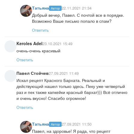
Татьяна
22.11.2021 21:34
Автор
Добрый вечер, Павел. С почтой все в порядке.
Возможно Ваше письмо попало в спам?
Ответить
Keroles Adel
23.10.2021 15:49
очень-очень красивый
Ответить
Павел Стойчев
27.09.2021 11:49
Искал рецепт Красного Бархата. Реальный и
действующий нашел только здесь. Пеку уже четвертый
раз и пек также капкейки красный бархат))) Всё отлично
и очень вкусно! Спасибо огромное!
Ответить
Татьяна
27.09.2021 11:50
Автор
Павел, на здоровье! Я рада, что рецепт