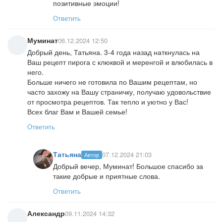
позитивные эмоции!
Ответить
Муминат
06.12.2024 12:50
Добрый день, Татьяна. 3-4 года назад наткнулась на
Ваш рецепт пирога с клюквой и меренгой и влюбилась в
него.
Больше ничего не готовила по Вашим рецептам, но
часто захожу на Вашу страничку, получаю удовольствие
от просмотра рецептов. Так тепло и уютно у Вас!
Всех благ Вам и Вашей семье!
Ответить
Татьяна
07.12.2024 21:03
Автор
Добрый вечер, Муминат! Большое спасибо за
такие добрые и приятные слова.
Ответить
Александр
09.11.2024 14:32