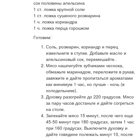
сок половины апельсина
1 ст. ложка крупной соли
1 ст. ложка сушеного розмарина
1 ч. ложка кориандра
1 ч. ложка перца горошком
Готовим:
Соль, розмарин, кориандр и перец
измельчите в ступке. Добавьте масло и
апельсиновый сок, перемешайте.
Мясо нашпигуйте зубчиками чеснока,
обмажьте маринадом, переложите в рукав,
завяжите и дайте пропитаться ароматами
как минимум 1 час, но лучше - ночь (в
холодильнике).
Духовку разогрейте до 220 градусов. Мясо
за пару часов достаньте и дайте согреться
на столе.
Запекайте мясо 15 минут, после чего еще
45-50 минут при 180 градусах, затем 1 час
при 160 градусах. Выключите духовку и
дайте говядине полежать минут 10, после