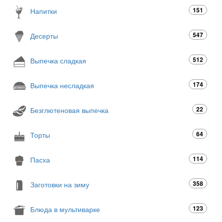
151
Напитки
547
Десерты
512
Выпечка сладкая
174
Выпечка несладкая
22
Безглютеновая выпечка
64
Торты
114
Пасха
358
Заготовки на зиму
123
Блюда в мультиварке