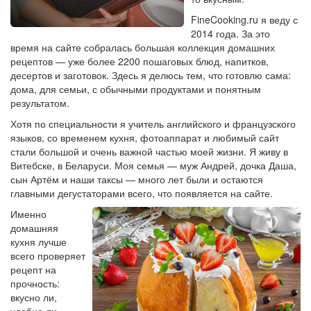
FineCooking.ru я веду с
2014 года. За это
время на сайте собралась большая коллекция домашних
рецептов — уже более 2200 пошаговых блюд, напитков,
десертов и заготовок. Здесь я делюсь тем, что готовлю сама:
дома, для семьи, с обычными продуктами и понятным
результатом.
Хотя по специальности я учитель английского и французского
языков, со временем кухня, фотоаппарат и любимый сайт
стали большой и очень важной частью моей жизни. Я живу в
Витебске, в Беларуси. Моя семья — муж Андрей, дочка Даша,
сын Артём и наши таксы — много лет были и остаются
главными дегустаторами всего, что появляется на сайте.
Именно
домашняя
кухня лучше
всего проверяет
рецепт на
прочность:
вкусно ли,