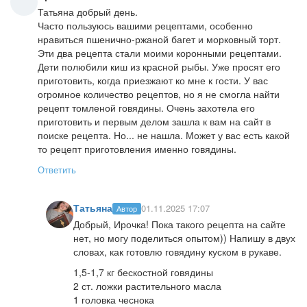
Татьяна добрый день.
Часто пользуюсь вашими рецептами, особенно
нравиться пшенично-ржаной багет и морковный торт.
Эти два рецепта стали моими коронными рецептами.
Дети полюбили киш из красной рыбы. Уже просят его
приготовить, когда приезжают ко мне к гости. У вас
огромное количество рецептов, но я не смогла найти
рецепт томленой говядины. Очень захотела его
приготовить и первым делом зашла к вам на сайт в
поиске рецепта. Но... не нашла. Может у вас есть какой
то рецепт приготовления именно говядины.
Ответить
Татьяна
01.11.2025 17:07
Автор
Добрый, Ирочка! Пока такого рецепта на сайте
нет, но могу поделиться опытом)) Напишу в двух
словах, как готовлю говядину куском в рукаве.
1,5-1,7 кг бескостной говядины
2 ст. ложки растительного масла
1 головка чеснока