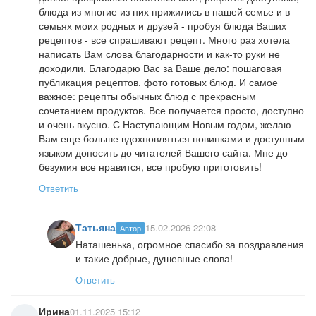
блюда из многие из них прижились в нашей семье и в
семьях моих родных и друзей - пробуя блюда Ваших
рецептов - все спрашивают рецепт. Много раз хотела
написать Вам слова благодарности и как-то руки не
доходили. Благодарю Вас за Ваше дело: пошаговая
публикация рецептов, фото готовых блюд. И самое
важное: рецепты обычных блюд с прекрасным
сочетанием продуктов. Все получается просто, доступно
и очень вкусно. С Наступающим Новым годом, желаю
Вам еще больше вдохновляться новинками и доступным
языком доносить до читателей Вашего сайта. Мне до
безумия все нравится, все пробую приготовить!
Ответить
Татьяна
15.02.2026 22:08
Автор
Наташенька, огромное спасибо за поздравления
и такие добрые, душевные слова!
Ответить
Ирина
01.11.2025 15:12