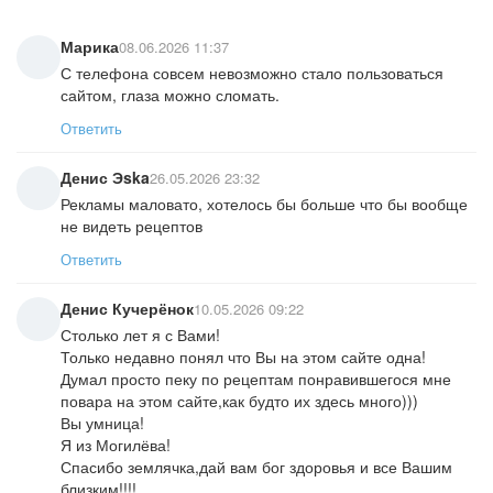
Марика
08.06.2026 11:37
С телефона совсем невозможно стало пользоваться
сайтом, глаза можно сломать.
Ответить
Денис Эska
26.05.2026 23:32
Рекламы маловато, хотелось бы больше что бы вообще
не видеть рецептов
Ответить
Денис Кучерёнок
10.05.2026 09:22
Столько лет я с Вами!
Только недавно понял что Вы на этом сайте одна!
Думал просто пеку по рецептам понравившегося мне
повара на этом сайте,как будто их здесь много)))
Вы умница!
Я из Могилёва!
Спасибо землячка,дай вам бог здоровья и все Вашим
близким!!!!