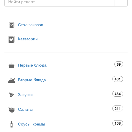
Стол заказов
Категории
69
Первые блюда
401
Вторые блюда
464
Закуски
211
Салаты
108
Соусы, кремы