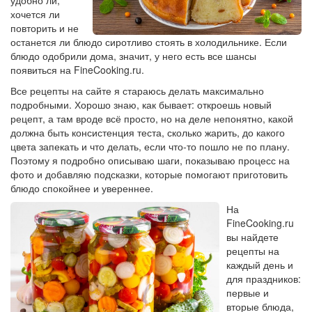
удобно ли,
хочется ли
повторить и не
останется ли блюдо сиротливо стоять в холодильнике. Если
блюдо одобрили дома, значит, у него есть все шансы
появиться на FineCooking.ru.
Все рецепты на сайте я стараюсь делать максимально
подробными. Хорошо знаю, как бывает: откроешь новый
рецепт, а там вроде всё просто, но на деле непонятно, какой
должна быть консистенция теста, сколько жарить, до какого
цвета запекать и что делать, если что-то пошло не по плану.
Поэтому я подробно описываю шаги, показываю процесс на
фото и добавляю подсказки, которые помогают приготовить
блюдо спокойнее и увереннее.
На
FineCooking.ru
вы найдете
рецепты на
каждый день и
для праздников:
первые и
вторые блюда,