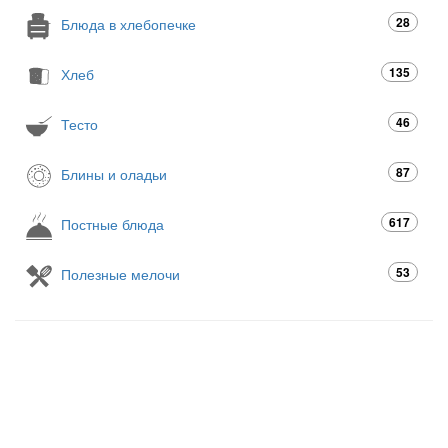
28
Блюда в хлебопечке
135
Хлеб
46
Тесто
87
Блины и оладьи
617
Постные блюда
53
Полезные мелочи