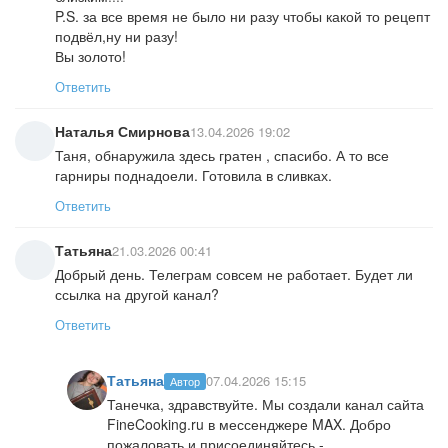
P.S. за все время не было ни разу чтобы какой то рецепт
подвёл,ну ни разу!
Вы золото!
Ответить
Наталья Смирнова
13.04.2026 19:02
Таня, обнаружила здесь гратен , спасибо. А то все
гарниры поднадоели. Готовила в сливках.
Ответить
Татьяна
21.03.2026 00:41
Добрый день. Телеграм совсем не работает. Будет ли
ссылка на другой канал?
Ответить
Татьяна
07.04.2026 15:15
Автор
Танечка, здравствуйте. Мы создали канал сайта
FineCooking.ru в мессенджере MAX. Добро
пожаловать и присоединяйтесь -