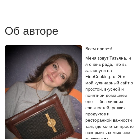
Об авторе
Всем привет!
Меня зовут Татьяна, и
я очень рада, что вы
заглянули на
FineCooking.ru. Это
мой кулинарный сайт о
простой, вкусной и
понятной домашней
еде — без лишних
сложностей, редких
продуктов и
ресторанной важности
там, где хочется просто
накормить семью чем-
то вкусным.