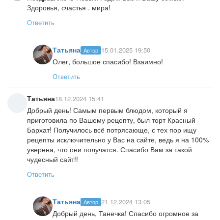
Здоровья, счастья . мира!
Ответить
Татьяна
15.01.2025 19:50
Автор
Олег, большое спасибо! Взаимно!
Ответить
Татьяна
18.12.2024 15:41
Добрый день! Самым первым блюдом, который я
приготовила по Вашему рецепту, был торт Красный
Бархат! Получилось всё потрясающе, с тех пор ищу
рецепты исключительно у Вас на сайте, ведь я на 100%
уверена, что они получатся. Спасибо Вам за такой
чудесный сайт!!
Ответить
Татьяна
21.12.2024 13:05
Автор
Добрый день, Танечка! Спасибо огромное за