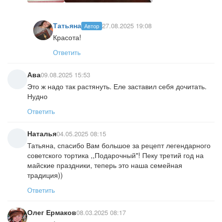
Татьяна
27.08.2025 19:08
Автор
Красота!
Ответить
Ава
09.08.2025 15:53
Это ж надо так растянуть. Еле заставил себя дочитать.
Нудно
Ответить
Наталья
04.05.2025 08:15
Татьяна, спасибо Вам большое за рецепт легендарного
советского тортика ,,Подарочный"! Пеку третий год на
майские праздники, теперь это наша семейная
традиция))
Ответить
Олег Ермаков
08.03.2025 08:17