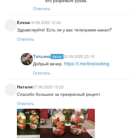
его разрежьте рукав.
Ответить
Елена
18.09.2025 12:44
Здравствуйте! Есть ли у вас телеграмм-канал?
Ответить
Татьяна
22.09.2025 23:16
Автор
Добрый вечер.
https://t.me/finecooking
Ответить
Натали
27.08.2025 15:23
Спасибо большое за прекрасный рецепт
Ответить