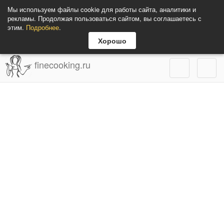
Мы используем файлы cookie для работы сайта, аналитики и
рекламы. Продолжая пользоваться сайтом, вы соглашаетесь с
этим.
Подробнее
.
Хорошо
finecooking.ru