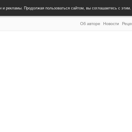
и и рекламы. Продолжая пользоваться сайтом, вы соглашаетесь с этим
Об авторе
Новости
Реце