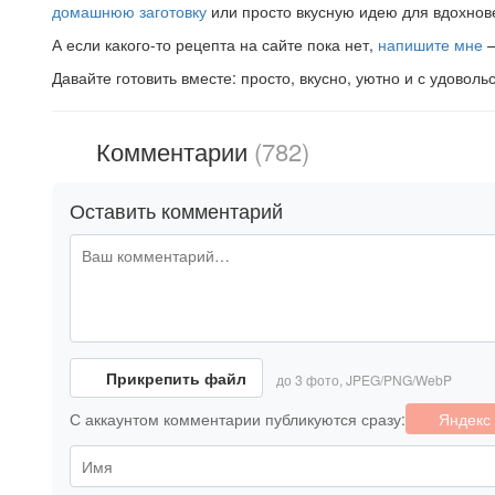
домашнюю заготовку
или просто вкусную идею для вдохнов
А если какого-то рецепта на сайте пока нет,
напишите мне
—
Давайте готовить вместе: просто, вкусно, уютно и с удоволь
Комментарии
(782)
Оставить комментарий
Прикрепить файл
до 3 фото, JPEG/PNG/WebP
С аккаунтом комментарии публикуются сразу:
Яндекс