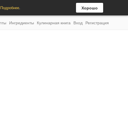
.
Подробнее
.
Хорошо
пты
Ингредиенты
Кулинарная книга
Вход
Регистрация