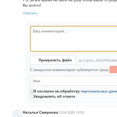
Вы золото!
Ответить
Прикрепить файл
до 3 фото, JPEG/PNG/We
С аккаунтом комментарии публикуются сразу:
Я согласен на обработку
персональных дан
Уведомлять об ответе
Наталья Смирнова
13.04.2026 19:02