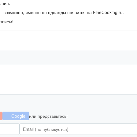
ения.
 возможно, именно он однажды появится на FineCooking.ru.
ствием!
Google
или представьтесь: