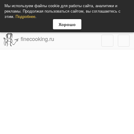
Мы используем файлы cookie для работы сайта, аналитики и
рекламы. Продолжая пользоваться сайтом, вы соглашаетесь с
этим.
Подробнее
.
Хорошо
finecooking.ru