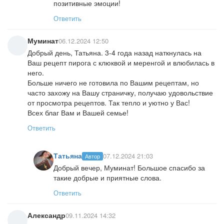
позитивные эмоции!
Ответить
Муминат
06.12.2024 12:50
Добрый день, Татьяна. 3-4 года назад наткнулась на
Ваш рецепт пирога с клюквой и меренгой и влюбилась в
него.
Больше ничего не готовила по Вашим рецептам, но
часто захожу на Вашу страничку, получаю удовольствие
от просмотра рецептов. Так тепло и уютно у Вас!
Всех благ Вам и Вашей семье!
Ответить
Татьяна
07.12.2024 21:03
Автор
Добрый вечер, Муминат! Большое спасибо за
такие добрые и приятные слова.
Ответить
Александр
09.11.2024 14:32