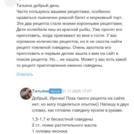
Татьяна добрый день.
Часто пользуюсь вашими рецептами, особенно
нравиться пшенично-ржаной багет и морковный торт.
Эти два рецепта стали моими коронными рецептами.
Дети полюбили киш из красной рыбы. Уже просят его
приготовить, когда приезжают ко мне к гости. У вас
огромное количество рецептов, но я не смогла найти
рецепт томленой говядины. Очень захотела его
приготовить и первым делом зашла к вам на сайт в
поиске рецепта. Но... не нашла. Может у вас есть какой
то рецепт приготовления именно говядины.
Ответить
Татьяна
01.11.2025 17:07
Автор
Добрый, Ирочка! Пока такого рецепта на сайте
нет, но могу поделиться опытом)) Напишу в двух
словах, как готовлю говядину куском в рукаве.
1,5-1,7 кг бескостной говядины
2 ст. ложки растительного масла
1 головка чеснока