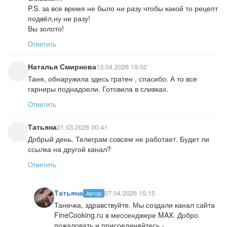
P.S. за все время не было ни разу чтобы какой то рецепт
подвёл,ну ни разу!
Вы золото!
Ответить
Наталья Смирнова
13.04.2026 19:02
Таня, обнаружила здесь гратен , спасибо. А то все
гарниры поднадоели. Готовила в сливках.
Ответить
Татьяна
21.03.2026 00:41
Добрый день. Телеграм совсем не работает. Будет ли
ссылка на другой канал?
Ответить
Татьяна
07.04.2026 15:15
Автор
Танечка, здравствуйте. Мы создали канал сайта
FineCooking.ru в мессенджере MAX. Добро
пожаловать и присоединяйтесь -