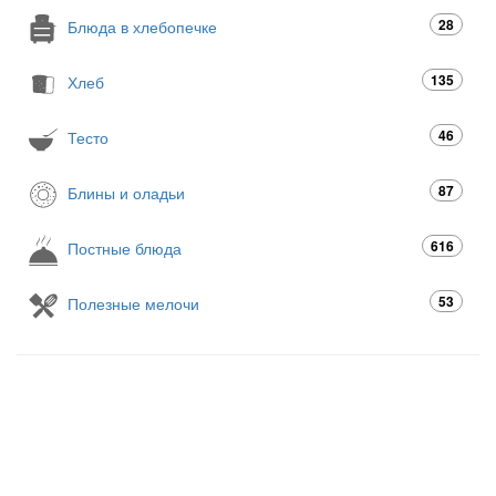
28
Блюда в хлебопечке
135
Хлеб
46
Тесто
87
Блины и оладьи
616
Постные блюда
53
Полезные мелочи