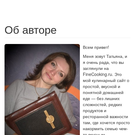
Об авторе
Всем привет!
Меня зовут Татьяна, и
я очень рада, что вы
заглянули на
FineCooking.ru. Это
мой кулинарный сайт о
простой, вкусной и
понятной домашней
еде — без лишних
сложностей, редких
продуктов и
ресторанной важности
там, где хочется просто
накормить семью чем-
то вкусным.