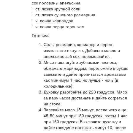
сок половины апельсина
1 ст. ложка крупной соли
1 ст. ложка сушеного розмарина
1 ч. ложка кориандра
1 ч. ложка перца горошком
Готовим:
Соль, розмарин, кориандр и перец
измельчите в ступке. Добавьте масло и
апельсиновый сок, перемешайте.
Мясо нашпигуйте зубчиками чеснока,
обмажьте маринадом, переложите в рукав,
завяжите и дайте пропитаться ароматами
как минимум 1 час, но лучше - ночь (в
холодильнике).
Духовку разогрейте до 220 градусов. Мясо
за пару часов достаньте и дайте согреться
на столе.
Запекайте мясо 15 минут, после чего еще
45-50 минут при 180 градусах, затем 1 час
при 160 градусах. Выключите духовку и
дайте говядине полежать минут 10, после