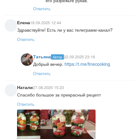
его разрежьте рукав.
Ответить
Елена
18.09.2025 12:44
Здравствуйте! Есть ли у вас телеграмм-канал?
Ответить
Татьяна
22.09.2025 23:16
Автор
Добрый вечер.
https://t.me/finecooking
Ответить
Натали
27.08.2025 15:23
Спасибо большое за прекрасный рецепт
Ответить