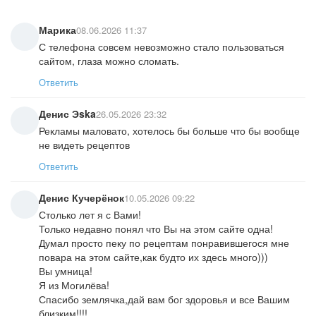
Марика
08.06.2026 11:37
С телефона совсем невозможно стало пользоваться
сайтом, глаза можно сломать.
Ответить
Денис Эska
26.05.2026 23:32
Рекламы маловато, хотелось бы больше что бы вообще
не видеть рецептов
Ответить
Денис Кучерёнок
10.05.2026 09:22
Столько лет я с Вами!
Только недавно понял что Вы на этом сайте одна!
Думал просто пеку по рецептам понравившегося мне
повара на этом сайте,как будто их здесь много)))
Вы умница!
Я из Могилёва!
Спасибо землячка,дай вам бог здоровья и все Вашим
близким!!!!