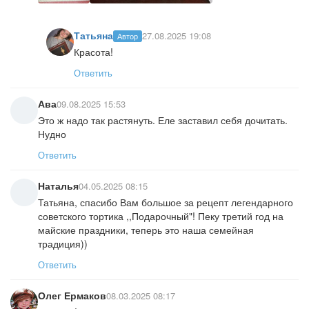
Татьяна
27.08.2025 19:08
Автор
Красота!
Ответить
Ава
09.08.2025 15:53
Это ж надо так растянуть. Еле заставил себя дочитать.
Нудно
Ответить
Наталья
04.05.2025 08:15
Татьяна, спасибо Вам большое за рецепт легендарного
советского тортика ,,Подарочный"! Пеку третий год на
майские праздники, теперь это наша семейная
традиция))
Ответить
Олег Ермаков
08.03.2025 08:17