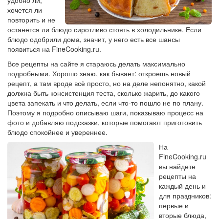
удобно ли,
хочется ли
повторить и не
останется ли блюдо сиротливо стоять в холодильнике. Если
блюдо одобрили дома, значит, у него есть все шансы
появиться на FineCooking.ru.
Все рецепты на сайте я стараюсь делать максимально
подробными. Хорошо знаю, как бывает: откроешь новый
рецепт, а там вроде всё просто, но на деле непонятно, какой
должна быть консистенция теста, сколько жарить, до какого
цвета запекать и что делать, если что-то пошло не по плану.
Поэтому я подробно описываю шаги, показываю процесс на
фото и добавляю подсказки, которые помогают приготовить
блюдо спокойнее и увереннее.
На
FineCooking.ru
вы найдете
рецепты на
каждый день и
для праздников:
первые и
вторые блюда,