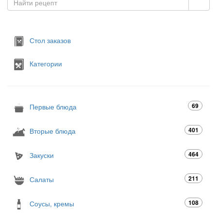
Стол заказов
Категории
69
Первые блюда
401
Вторые блюда
464
Закуски
211
Салаты
108
Соусы, кремы