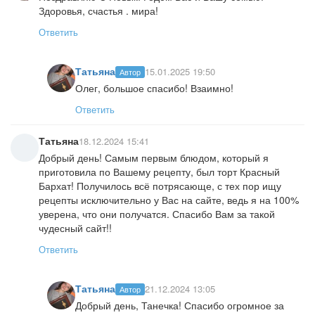
Здоровья, счастья . мира!
Ответить
Татьяна
15.01.2025 19:50
Автор
Олег, большое спасибо! Взаимно!
Ответить
Татьяна
18.12.2024 15:41
Добрый день! Самым первым блюдом, который я
приготовила по Вашему рецепту, был торт Красный
Бархат! Получилось всё потрясающе, с тех пор ищу
рецепты исключительно у Вас на сайте, ведь я на 100%
уверена, что они получатся. Спасибо Вам за такой
чудесный сайт!!
Ответить
Татьяна
21.12.2024 13:05
Автор
Добрый день, Танечка! Спасибо огромное за