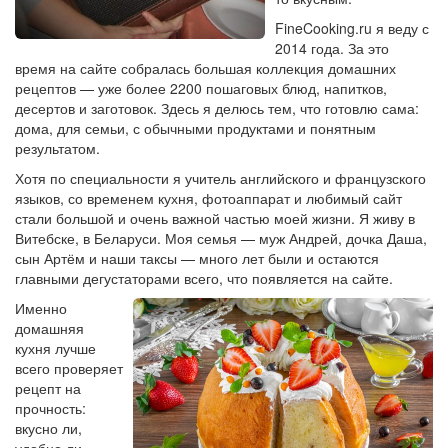
FineCooking.ru я веду с
2014 года. За это
время на сайте собралась большая коллекция домашних
рецептов — уже более 2200 пошаговых блюд, напитков,
десертов и заготовок. Здесь я делюсь тем, что готовлю сама:
дома, для семьи, с обычными продуктами и понятным
результатом.
Хотя по специальности я учитель английского и французского
языков, со временем кухня, фотоаппарат и любимый сайт
стали большой и очень важной частью моей жизни. Я живу в
Витебске, в Беларуси. Моя семья — муж Андрей, дочка Даша,
сын Артём и наши таксы — много лет были и остаются
главными дегустаторами всего, что появляется на сайте.
Именно
домашняя
кухня лучше
всего проверяет
рецепт на
прочность:
вкусно ли,