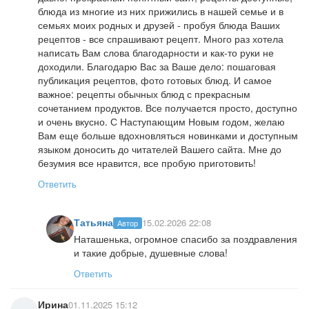
блюда из многие из них прижились в нашей семье и в
семьях моих родных и друзей - пробуя блюда Ваших
рецептов - все спрашивают рецепт. Много раз хотела
написать Вам слова благодарности и как-то руки не
доходили. Благодарю Вас за Ваше дело: пошаговая
публикация рецептов, фото готовых блюд. И самое
важное: рецепты обычных блюд с прекрасным
сочетанием продуктов. Все получается просто, доступно
и очень вкусно. С Наступающим Новым годом, желаю
Вам еще больше вдохновляться новинками и доступным
языком доносить до читателей Вашего сайта. Мне до
безумия все нравится, все пробую приготовить!
Ответить
Татьяна
15.02.2026 22:08
Автор
Наташенька, огромное спасибо за поздравления
и такие добрые, душевные слова!
Ответить
Ирина
01.11.2025 15:12