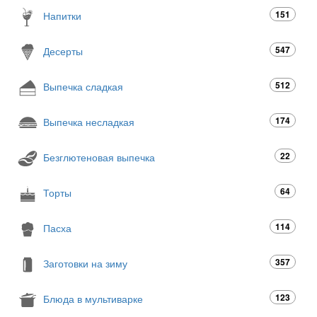
151
Напитки
547
Десерты
512
Выпечка сладкая
174
Выпечка несладкая
22
Безглютеновая выпечка
64
Торты
114
Пасха
357
Заготовки на зиму
123
Блюда в мультиварке