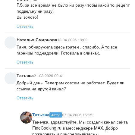
P.S. за все время не было ни разу чтобы какой то рецепт
подвёл,ну ни разу!
Вы золото!
Ответить
Наталья Смирнова
13.04.2026 19:02
Таня, обнаружила здесь гратен , спасибо. А то все
гарниры поднадоели. Готовила в сливках.
Ответить
Татьяна
21.03.2026 00:41
Добрый день. Телеграм совсем не работает. Будет ли
ссылка на другой канал?
Ответить
Татьяна
07.04.2026 15:15
Автор
Танечка, здравствуйте. Мы создали канал сайта
FineCooking.ru в мессенджере MAX. Добро
пожаловать и присоединяйтесь -