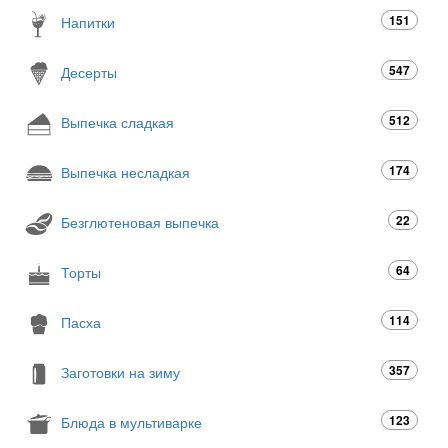
151
Напитки
547
Десерты
512
Выпечка сладкая
174
Выпечка несладкая
22
Безглютеновая выпечка
64
Торты
114
Пасха
357
Заготовки на зиму
123
Блюда в мультиварке