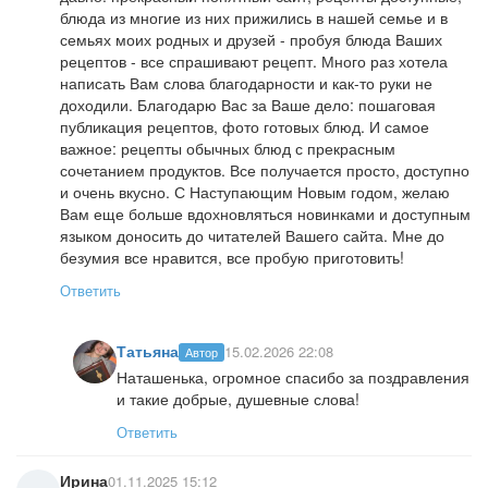
блюда из многие из них прижились в нашей семье и в
семьях моих родных и друзей - пробуя блюда Ваших
рецептов - все спрашивают рецепт. Много раз хотела
написать Вам слова благодарности и как-то руки не
доходили. Благодарю Вас за Ваше дело: пошаговая
публикация рецептов, фото готовых блюд. И самое
важное: рецепты обычных блюд с прекрасным
сочетанием продуктов. Все получается просто, доступно
и очень вкусно. С Наступающим Новым годом, желаю
Вам еще больше вдохновляться новинками и доступным
языком доносить до читателей Вашего сайта. Мне до
безумия все нравится, все пробую приготовить!
Ответить
Татьяна
15.02.2026 22:08
Автор
Наташенька, огромное спасибо за поздравления
и такие добрые, душевные слова!
Ответить
Ирина
01.11.2025 15:12