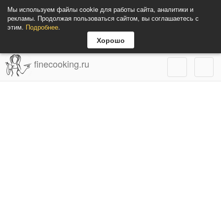
Мы используем файлы cookie для работы сайта, аналитики и
рекламы. Продолжая пользоваться сайтом, вы соглашаетесь с
этим.
Подробнее
.
Хорошо
finecooking.ru