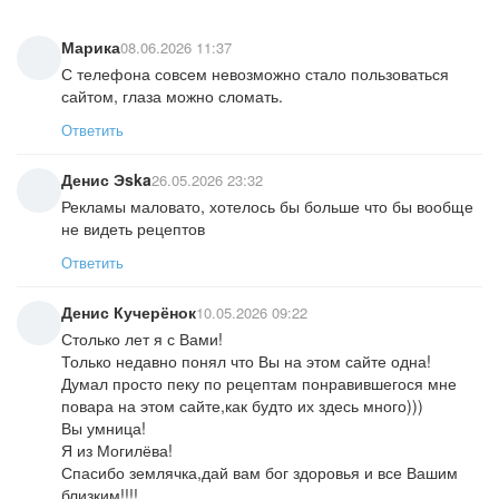
Марика
08.06.2026 11:37
С телефона совсем невозможно стало пользоваться
сайтом, глаза можно сломать.
Ответить
Денис Эska
26.05.2026 23:32
Рекламы маловато, хотелось бы больше что бы вообще
не видеть рецептов
Ответить
Денис Кучерёнок
10.05.2026 09:22
Столько лет я с Вами!
Только недавно понял что Вы на этом сайте одна!
Думал просто пеку по рецептам понравившегося мне
повара на этом сайте,как будто их здесь много)))
Вы умница!
Я из Могилёва!
Спасибо землячка,дай вам бог здоровья и все Вашим
близким!!!!