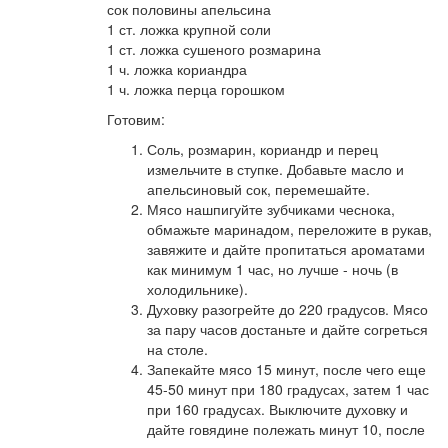
сок половины апельсина
1 ст. ложка крупной соли
1 ст. ложка сушеного розмарина
1 ч. ложка кориандра
1 ч. ложка перца горошком
Готовим:
Соль, розмарин, кориандр и перец
измельчите в ступке. Добавьте масло и
апельсиновый сок, перемешайте.
Мясо нашпигуйте зубчиками чеснока,
обмажьте маринадом, переложите в рукав,
завяжите и дайте пропитаться ароматами
как минимум 1 час, но лучше - ночь (в
холодильнике).
Духовку разогрейте до 220 градусов. Мясо
за пару часов достаньте и дайте согреться
на столе.
Запекайте мясо 15 минут, после чего еще
45-50 минут при 180 градусах, затем 1 час
при 160 градусах. Выключите духовку и
дайте говядине полежать минут 10, после