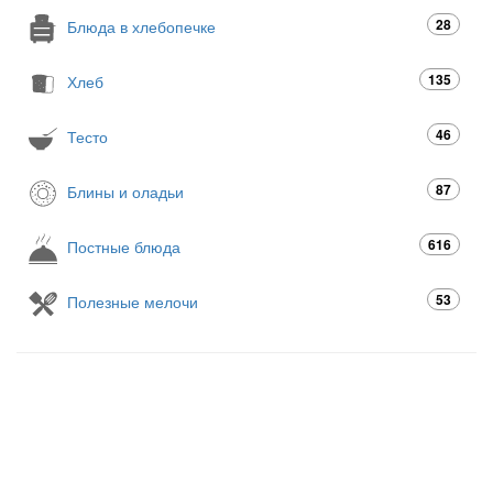
28
Блюда в хлебопечке
135
Хлеб
46
Тесто
87
Блины и оладьи
616
Постные блюда
53
Полезные мелочи