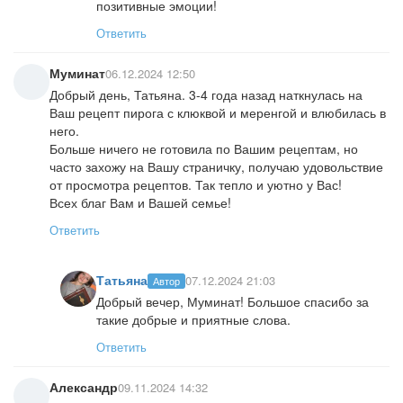
позитивные эмоции!
Ответить
Муминат
06.12.2024 12:50
Добрый день, Татьяна. 3-4 года назад наткнулась на
Ваш рецепт пирога с клюквой и меренгой и влюбилась в
него.
Больше ничего не готовила по Вашим рецептам, но
часто захожу на Вашу страничку, получаю удовольствие
от просмотра рецептов. Так тепло и уютно у Вас!
Всех благ Вам и Вашей семье!
Ответить
Татьяна
07.12.2024 21:03
Автор
Добрый вечер, Муминат! Большое спасибо за
такие добрые и приятные слова.
Ответить
Александр
09.11.2024 14:32