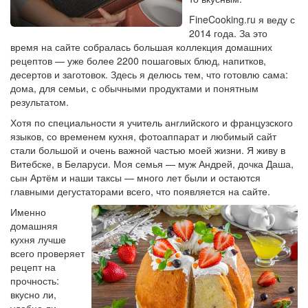
FineCooking.ru я веду с
2014 года. За это
время на сайте собралась большая коллекция домашних
рецептов — уже более 2200 пошаговых блюд, напитков,
десертов и заготовок. Здесь я делюсь тем, что готовлю сама:
дома, для семьи, с обычными продуктами и понятным
результатом.
Хотя по специальности я учитель английского и французского
языков, со временем кухня, фотоаппарат и любимый сайт
стали большой и очень важной частью моей жизни. Я живу в
Витебске, в Беларуси. Моя семья — муж Андрей, дочка Даша,
сын Артём и наши таксы — много лет были и остаются
главными дегустаторами всего, что появляется на сайте.
Именно
домашняя
кухня лучше
всего проверяет
рецепт на
прочность:
вкусно ли,