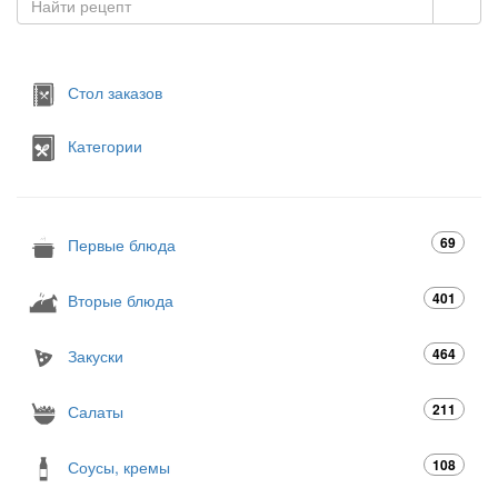
Стол заказов
Категории
69
Первые блюда
401
Вторые блюда
464
Закуски
211
Салаты
108
Соусы, кремы