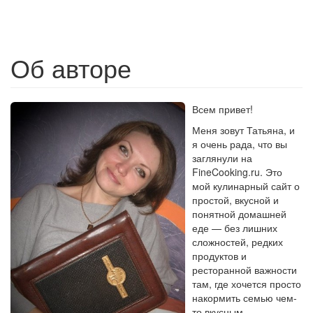
Об авторе
Всем привет!
Меня зовут Татьяна, и
я очень рада, что вы
заглянули на
FineCooking.ru. Это
мой кулинарный сайт о
простой, вкусной и
понятной домашней
еде — без лишних
сложностей, редких
продуктов и
ресторанной важности
там, где хочется просто
накормить семью чем-
то вкусным.