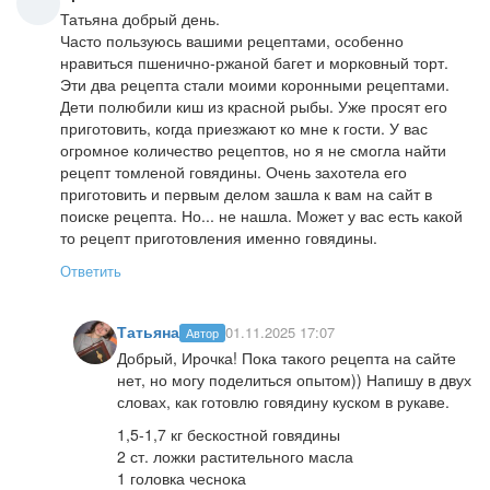
Татьяна добрый день.
Часто пользуюсь вашими рецептами, особенно
нравиться пшенично-ржаной багет и морковный торт.
Эти два рецепта стали моими коронными рецептами.
Дети полюбили киш из красной рыбы. Уже просят его
приготовить, когда приезжают ко мне к гости. У вас
огромное количество рецептов, но я не смогла найти
рецепт томленой говядины. Очень захотела его
приготовить и первым делом зашла к вам на сайт в
поиске рецепта. Но... не нашла. Может у вас есть какой
то рецепт приготовления именно говядины.
Ответить
Татьяна
01.11.2025 17:07
Автор
Добрый, Ирочка! Пока такого рецепта на сайте
нет, но могу поделиться опытом)) Напишу в двух
словах, как готовлю говядину куском в рукаве.
1,5-1,7 кг бескостной говядины
2 ст. ложки растительного масла
1 головка чеснока