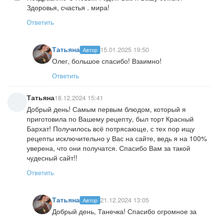
Здоровья, счастья . мира!
Ответить
Татьяна
15.01.2025 19:50
Автор
Олег, большое спасибо! Взаимно!
Ответить
Татьяна
18.12.2024 15:41
Добрый день! Самым первым блюдом, который я
приготовила по Вашему рецепту, был торт Красный
Бархат! Получилось всё потрясающе, с тех пор ищу
рецепты исключительно у Вас на сайте, ведь я на 100%
уверена, что они получатся. Спасибо Вам за такой
чудесный сайт!!
Ответить
Татьяна
21.12.2024 13:05
Автор
Добрый день, Танечка! Спасибо огромное за