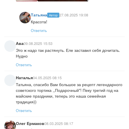
Татьяна
27.08.2025 19:08
Автор
Красота!
Ответить
Ава
09.08.2025 15:53
Это ж надо так растянуть. Еле заставил себя дочитать.
Нудно
Ответить
Наталья
04.05.2025 08:15
Татьяна, спасибо Вам большое за рецепт легендарного
советского тортика ,,Подарочный"! Пеку третий год на
майские праздники, теперь это наша семейная
традиция))
Ответить
Олег Ермаков
08.03.2025 08:17