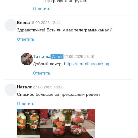
его разрежьте рукав.
Ответить
Елена
18.09.2025 12:44
Здравствуйте! Есть ли у вас телеграмм-канал?
Ответить
Татьяна
22.09.2025 23:16
Автор
Добрый вечер.
https://t.me/finecooking
Ответить
Натали
27.08.2025 15:23
Спасибо большое за прекрасный рецепт
Ответить