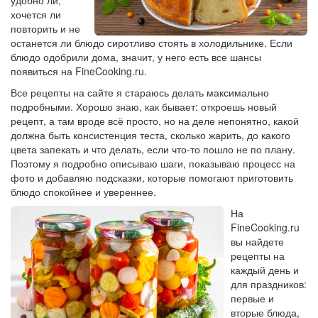
удобно ли,
хочется ли
повторить и не
останется ли блюдо сиротливо стоять в холодильнике. Если
блюдо одобрили дома, значит, у него есть все шансы
появиться на FineCooking.ru.
Все рецепты на сайте я стараюсь делать максимально
подробными. Хорошо знаю, как бывает: откроешь новый
рецепт, а там вроде всё просто, но на деле непонятно, какой
должна быть консистенция теста, сколько жарить, до какого
цвета запекать и что делать, если что-то пошло не по плану.
Поэтому я подробно описываю шаги, показываю процесс на
фото и добавляю подсказки, которые помогают приготовить
блюдо спокойнее и увереннее.
На
FineCooking.ru
вы найдете
рецепты на
каждый день и
для праздников:
первые и
вторые блюда,