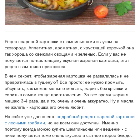
Рецепт жареной картошки с шампиньонами и луком на
сковороде. Аппетитная, ароматная, с хрустящей корочкой она
так хороша со свежими овощами и зеленью. Если у вас не
получается по-настоящему вкусная жареная картошка, этот
рецепт вам точно пригодится.
В чем секрет, чтобы жареная картошка не развалилась и не
превратилась в тушеную? Все просто: ее нужно промыть,
обсушить, как можно меньше мешать, жарить без крышки и
солить в самом конце приготовления. За все время жарки я
мешаю 3-4 раза, да и то, очень и очень аккуратно. Ну и масла
не жалеть - картошка его очень любит.
На сайте уже давно есть
подробный рецепт жареной картошки
с лесными грибами
, но не всем они доступны. Именно
поэтому всегда можно купить шампиньоны или вешенки - с
ними получается тоже очень вкусное и сытное второе блюдо.