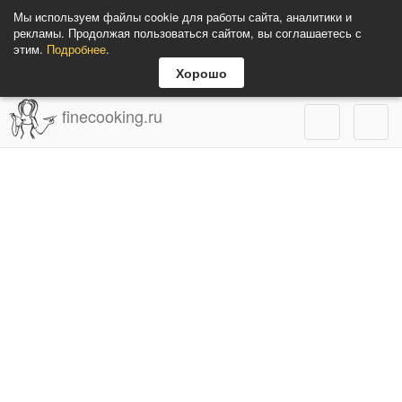
Мы используем файлы cookie для работы сайта, аналитики и
рекламы. Продолжая пользоваться сайтом, вы соглашаетесь с
этим.
Подробнее
.
Хорошо
finecooking.ru