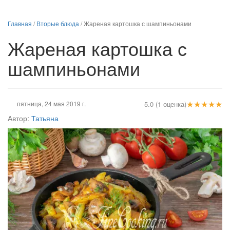
Главная
/
Вторые блюда
/
Жареная картошка с шампиньонами
Жареная картошка с
шампиньонами
★
★
★
★
★
пятница, 24 мая 2019 г.
5.0 (1 оценка)
Автор:
Татьяна