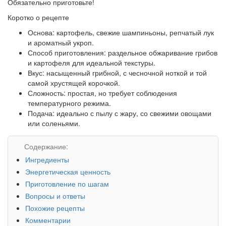
Обязательно приготовьте!
Коротко о рецепте
Основа: картофель, свежие шампиньоны, репчатый лук
и ароматный укроп.
Способ приготовления: раздельное обжаривание грибов
и картофеля для идеальной текстуры.
Вкус: насыщенный грибной, с чесночной ноткой и той
самой хрустящей корочкой.
Сложность: простая, но требует соблюдения
температурного режима.
Подача: идеально с пылу с жару, со свежими овощами
или соленьями.
Содержание:
Ингредиенты
Энергетическая ценность
Приготовление по шагам
Вопросы и ответы
Похожие рецепты
Комментарии