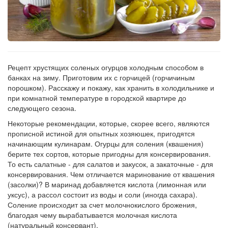
Рецепт хрустящих соленых огурцов холодным способом в
банках на зиму. Приготовим их с горчицей (горчичиным
порошком). Расскажу и покажу, как хранить в холодильнике и
при комнатной температуре в городской квартире до
следующего сезона.
Некоторые рекомендации, которые, скорее всего, являются
прописной истиной для опытных хозяюшек, пригодятся
начинающим кулинарам. Огурцы для соления (квашения)
берите тех сортов, которые пригодны для консервирования.
То есть салатные - для салатов и закусок, а закаточные - для
консервирования. Чем отличается маринование от квашения
(засолки)? В маринад добавляется кислота (лимонная или
уксус), а рассол состоит из воды и соли (иногда сахара).
Соление происходит за счет молочнокислого брожения,
благодая чему вырабатывается молочная кислота
(натуральный консервант).