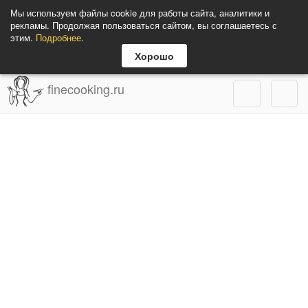
Мы используем файлы cookie для работы сайта, аналитики и
рекламы. Продолжая пользоваться сайтом, вы соглашаетесь с
этим.
Подробнее
.
Хорошо
finecooking.ru