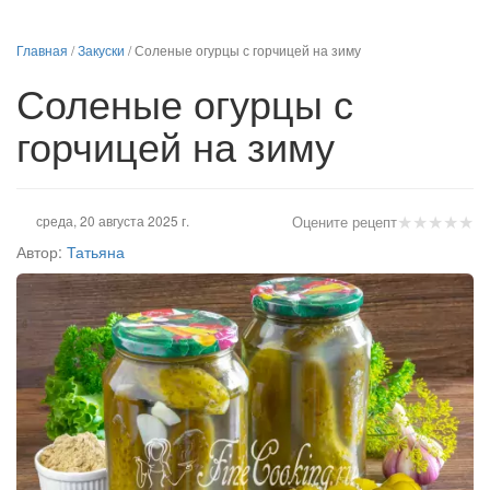
Главная
/
Закуски
/
Соленые огурцы с горчицей на зиму
Соленые огурцы с
горчицей на зиму
★
★
★
★
★
среда, 20 августа 2025 г.
Оцените рецепт
Автор:
Татьяна