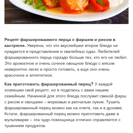
Рецепт фаршированного перца с фаршем и рисом в
кастрюле.
Уверена, что это вкуснейшее второе блюдо не
нуждается в представлении и хвалебных одах. Любителей
фаршированного перца гораздо больше тех, кто его не любит.
Это ароматное и очень сочное овощное блюдо с мясом
невероятно легко и просто готовить, а еще оно очень
красочное и аппетитное.
Как приготовить фаршированный перец?
У каждой
хозяюшки свой рецепт, но я поделюсь с вами нашим
семейным. Начинкой для этого блюда послужит свиной фарш
с рисом и овощами – морковью и репчатым луком. Тушить
фаршированный перец можно как на плите, так и в духовке.
Кстати, фаршированный перец можно приготовить даже в
мультиварке – эта чудо-помощница отлично справляется с
тушением продуктов.