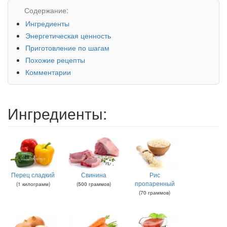
Содержание:
Ингредиенты
Энергетическая ценность
Приготовление по шагам
Похожие рецепты
Комментарии
Ингредиенты:
Перец сладкий
Свинина
Рис
пропаренный
(
1
килограмм
)
(
500
граммов
)
(
70
граммов
)