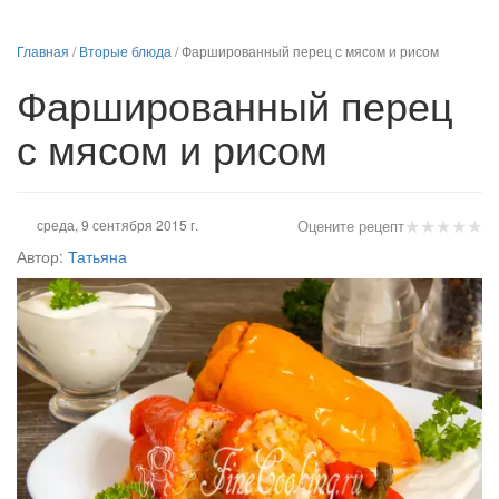
Главная
/
Вторые блюда
/
Фаршированный перец с мясом и рисом
Фаршированный перец
с мясом и рисом
★
★
★
★
★
среда, 9 сентября 2015 г.
Оцените рецепт
Автор:
Татьяна