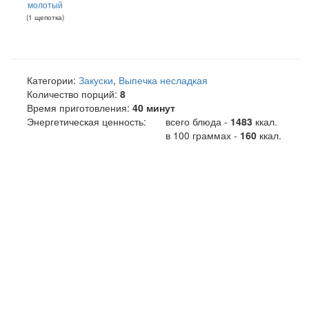
молотый
(
1
щепотка
)
Категории:
Закуски
,
Выпечка несладкая
Количество порций:
8
Время приготовления:
40 минут
Энергетическая ценность:
всего блюда -
1483
ккал
.
в 100 граммах -
160
ккал.