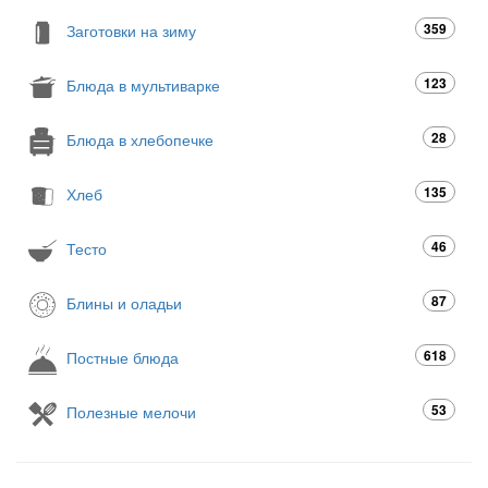
359
Заготовки на зиму
123
Блюда в мультиварке
28
Блюда в хлебопечке
135
Хлеб
46
Тесто
87
Блины и оладьи
618
Постные блюда
53
Полезные мелочи