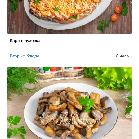
Рецепт
Карп в духовке
по
заказу
Вторые блюда
2 часа