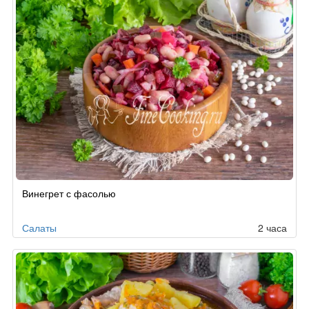
Винегрет с фасолью
Салаты
2 часа