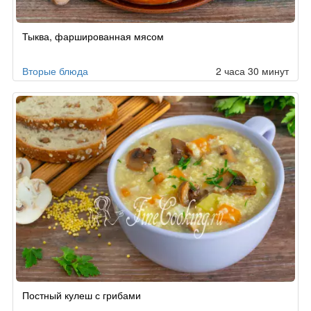
Рецепт
Тыква, фаршированная мясом
по
заказу
Вторые блюда
2 часа 30 минут
Постный кулеш с грибами