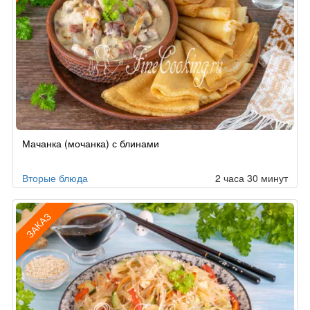
Рецепт
Мачанка (мочанка) с блинами
по
заказу
Вторые блюда
2 часа 30 минут
ЗАКАЗ