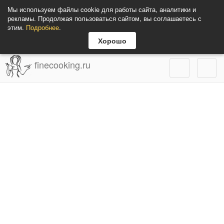
Мы используем файлы cookie для работы сайта, аналитики и
рекламы. Продолжая пользоваться сайтом, вы соглашаетесь с
этим.
Подробнее
.
Хорошо
finecooking.ru