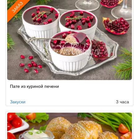
ЗАКАЗ
Рецепт
Пате из куриной печени
по
заказу
Закуски
3 часа