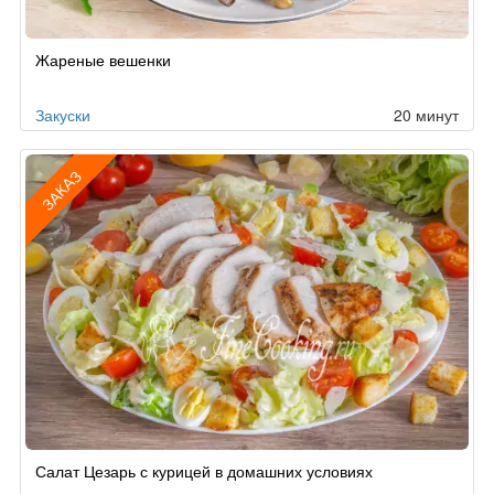
Жареные вешенки
Закуски
20 минут
ЗАКАЗ
Рецепт
Салат Цезарь с курицей в домашних условиях
по