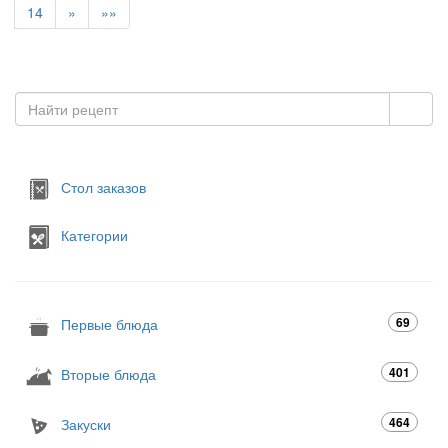
14
»
»»
Стол заказов
Категории
69
Первые блюда
401
Вторые блюда
464
Закуски