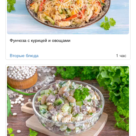
Рецепт
Фунчоза с курицей и овощами
по
заказу
Вторые блюда
1 час