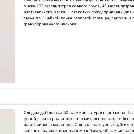
миске 100 миллилитров соевого соуса, 40 миллилитров
растительного масла, 1 столовую ложку приправы для 
также по 1 чайной ложке столовой горчицы, паприки и 
гранулированного чеснока.
Следом добавляем 50 граммов натурального меда. Ес
густой, слегка растопите его в микроволновке, чтобы о
растворился в маринаде. 5 довольно крупных зубчиков
чеснока чистим и измельчаем любым удобным способо