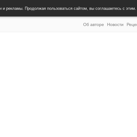
и и рекламы. Продолжая пользоваться сайтом, вы соглашаетесь с этим
Об авторе
Новости
Реце