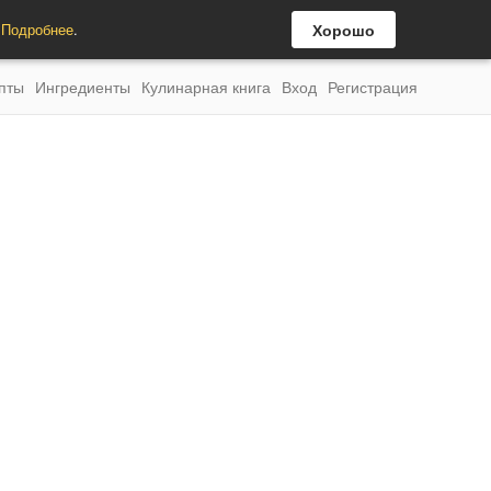
.
Подробнее
.
Хорошо
пты
Ингредиенты
Кулинарная книга
Вход
Регистрация