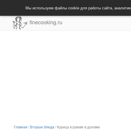
Мы используем файлы cookie для работы сайта, аналитик
finecooking.ru
Главная
/
Вторые блюда
/
Курица в рукаве в духовке