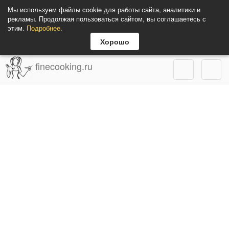
Мы используем файлы cookie для работы сайта, аналитики и
рекламы. Продолжая пользоваться сайтом, вы соглашаетесь с
этим.
Подробнее
.
Хорошо
finecooking.ru