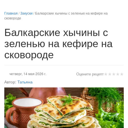
Главная
/
Закуски
/
Балкарские хычины с зеленью на кефире на
сковороде
Балкарские хычины с
зеленью на кефире на
сковороде
★
★
★
★
★
четверг, 14 мая 2026 г.
Оцените рецепт
Автор:
Татьяна