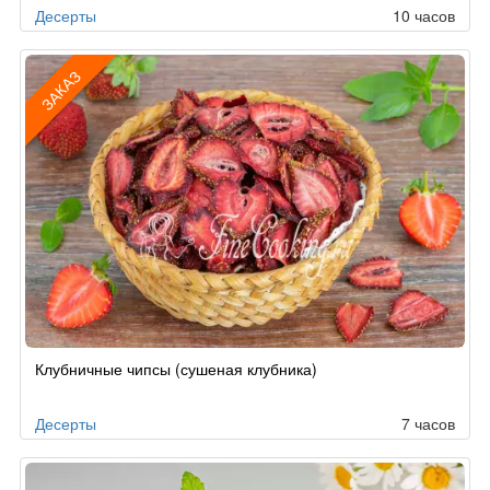
Десерты
10 часов
ЗАКАЗ
Рецепт
Клубничные чипсы (сушеная клубника)
по
заказу
Десерты
7 часов