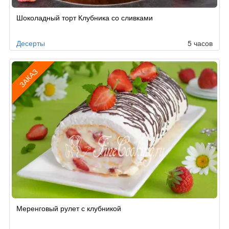
Шоколадный торт Клубника со сливками
Десерты
5 часов
ЗАКАЗ
Рецепт
Меренговый рулет с клубникой
по
заказу