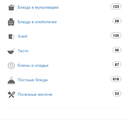
123
Блюда в мультиварке
28
Блюда в хлебопечке
135
Хлеб
46
Тесто
87
Блины и оладьи
618
Постные блюда
53
Полезные мелочи