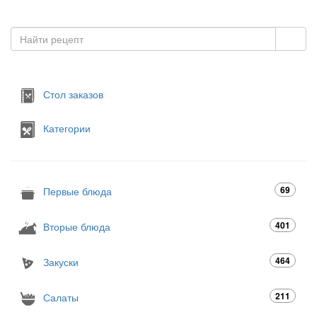
Стол заказов
Категории
69
Первые блюда
401
Вторые блюда
464
Закуски
211
Салаты