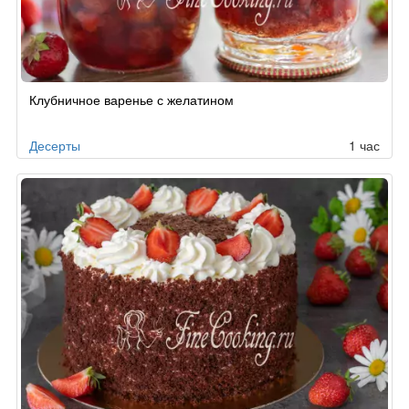
Клубничное варенье с желатином
Десерты
1 час