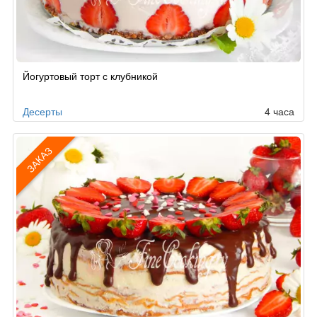
Рецепт
Йогуртовый торт с клубникой
по
заказу
Десерты
4 часа
ЗАКАЗ