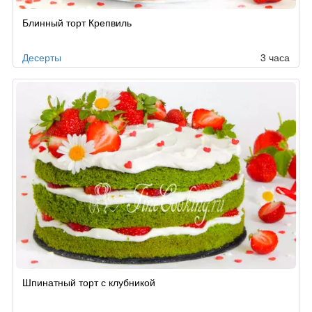
Рецепт
Блинный торт Крепвиль
по
заказу
Десерты
3 часа
Шпинатный торт с клубникой