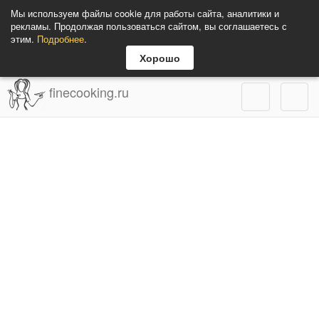
Мы используем файлы cookie для работы сайта, аналитики и
рекламы. Продолжая пользоваться сайтом, вы соглашаетесь с
этим.
Подробнее
.
Хорошо
finecooking.ru