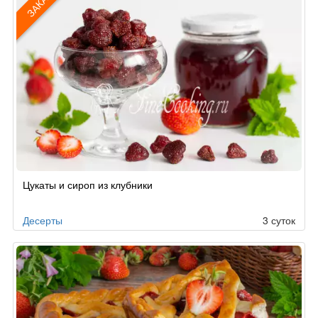
ЗАКАЗ
Рецепт
Цукаты и сироп из клубники
по
заказу
Десерты
3 суток