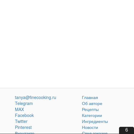
tanya@finecooking.ru
Главная
Telegram
Об авторе
MAX
Рецепты
Facebook
Категории
Twitter
Ингредиенты
Pinterest
Новости
4
Вконтакте
Стол заказов