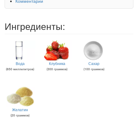
Комментарии
Ингредиенты:
Вода
Клубника
Сахар
(
650
миллилитров
)
(
300
граммов
)
(
100
граммов
)
Желатин
(
20
граммов
)