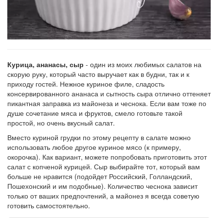
Курица, ананасы, сыр
- один из моих любимых салатов на
скорую руку, который часто выручает как в будни, так и к
приходу гостей. Нежное куриное филе, сладость
консервированного ананаса и сытность сыра отлично оттеняет
пикантная заправка из майонеза и чеснока. Если вам тоже по
душе сочетание мяса и фруктов, смело готовьте такой
простой, но очень вкусный салат.
Вместо куриной грудки по этому рецепту в салате можно
использовать любое другое куриное мясо (к примеру,
окорочка). Как вариант, можете попробовать приготовить этот
салат с копченой курицей. Сыр выбирайте тот, который вам
больше не нравится (подойдет Российский, Голландский,
Пошехонский и им подобные). Количество чеснока зависит
только от ваших предпочтений, а майонез я всегда советую
готовить самостоятельно.