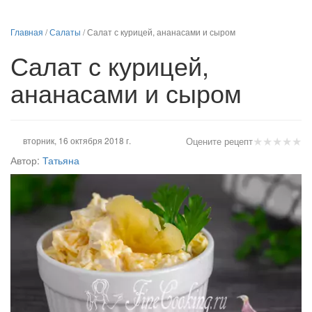
Главная
/
Салаты
/
Салат с курицей, ананасами и сыром
Салат с курицей,
ананасами и сыром
★
★
★
★
★
вторник, 16 октября 2018 г.
Оцените рецепт
Автор:
Татьяна