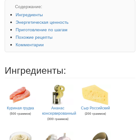
Содержание:
Ингредиенты
Энергетическая ценность
Приготовление по шагам
Похожие рецепты
Комментарии
Ингредиенты:
Куриная грудка
Ананас
Сыр Российский
консервированный
(
500
граммов
)
(
200
граммов
)
(
300
граммов
)