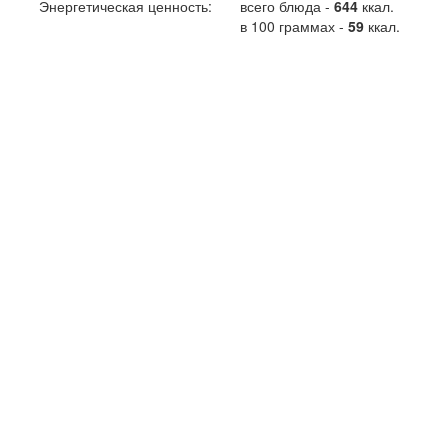
Энергетическая ценность:
всего блюда -
644
ккал
.
в 100 граммах -
59
ккал.