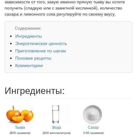
зависимости от того, какую именно пряную тыкву вы хотите
получить (сладкую или с заметной кислинкой), количество
сахара и лимонного сока регулируйте по своему вкусу.
Содержание:
Ингредиенты
Энергетическая ценность
Приготовление по шагам
Похожие рецепты
Комментарии
Ингредиенты:
Тыква
Вода
Сахар
(
800
граммов
)
(
200
миллилитров
)
(
100
граммов
)