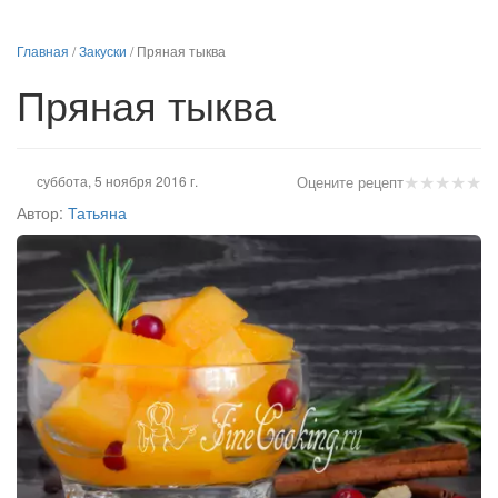
Главная
/
Закуски
/
Пряная тыква
Пряная тыква
★
★
★
★
★
суббота, 5 ноября 2016 г.
Оцените рецепт
Автор:
Татьяна