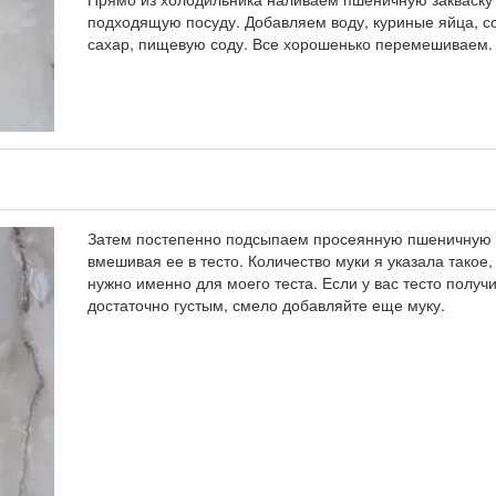
подходящую посуду. Добавляем воду, куриные яйца, с
сахар, пищевую соду. Все хорошенько перемешиваем.
Затем постепенно подсыпаем просеянную пшеничную 
вмешивая ее в тесто. Количество муки я указала такое,
нужно именно для моего теста. Если у вас тесто получ
достаточно густым, смело добавляйте еще муку.