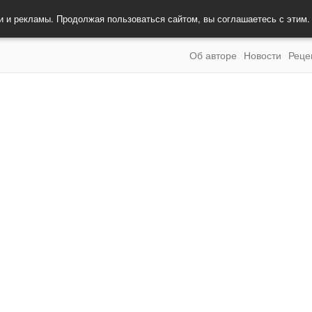
и и рекламы. Продолжая пользоваться сайтом, вы соглашаетесь с этим
Об авторе
Новости
Реце