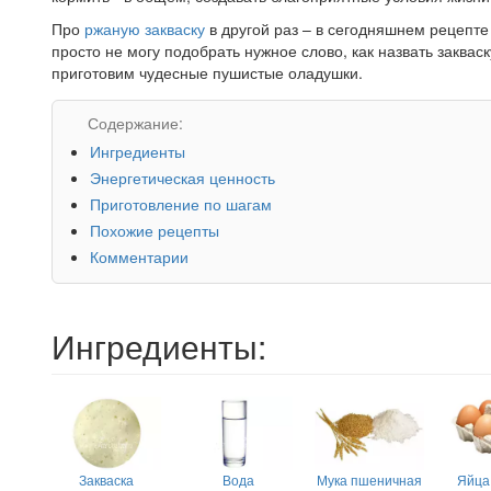
Про
ржаную закваску
в другой раз – в сегодняшнем рецепте
просто не могу подобрать нужное слово, как назвать заква
приготовим чудесные пушистые оладушки.
Содержание:
Ингредиенты
Энергетическая ценность
Приготовление по шагам
Похожие рецепты
Комментарии
Ингредиенты:
Закваска
Вода
Мука пшеничная
Яйца