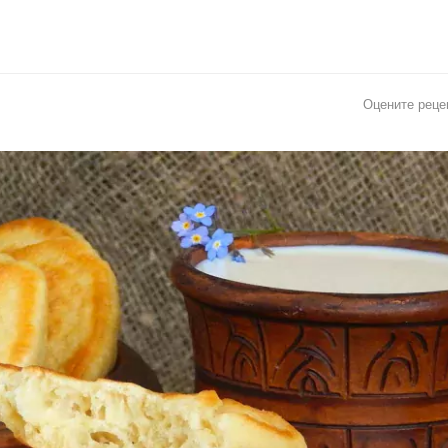
Оцените реце