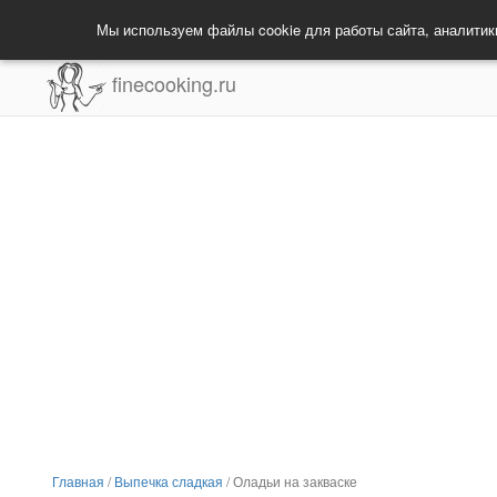
Мы используем файлы cookie для работы сайта, аналитик
finecooking.ru
Главная
/
Выпечка сладкая
/
Оладьи на закваске