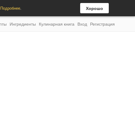
.
Подробнее
.
Хорошо
пты
Ингредиенты
Кулинарная книга
Вход
Регистрация