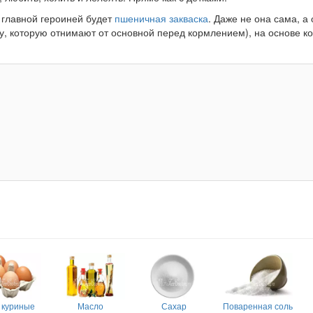
 главной героиней будет
пшеничная закваска
. Даже не она сама, а 
ску, которую отнимают от основной перед кормлением), на основе к
 куриные
Масло
Сахар
Поваренная соль