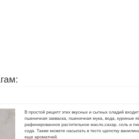
гам:
В простой рецепт этих вкусных и сытных оладий входит
пшеничная закваска, пшеничная мука, вода, куриные я
рафинированное растительное масло,сахар, соль и п
сода. Также можете насыпать в тесто щепотку ванилина
еще ароматней.