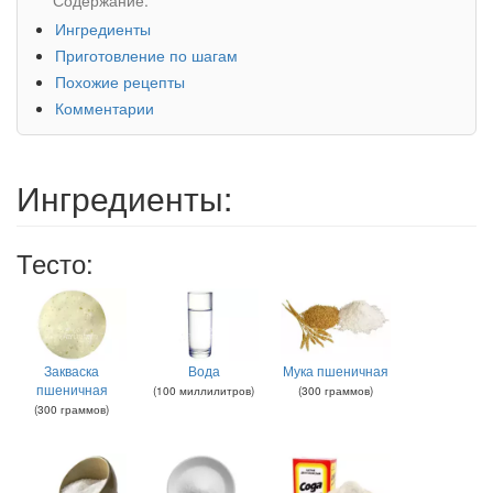
Ингредиенты
Приготовление по шагам
Похожие рецепты
Комментарии
Ингредиенты:
Тесто:
Закваска
Вода
Мука пшеничная
пшеничная
(
100
миллилитров
)
(
300
граммов
)
(
300
граммов
)