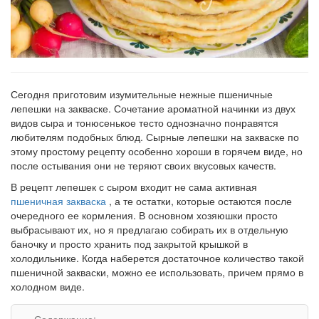
Сегодня приготовим изумительные нежные пшеничные
лепешки на закваске. Сочетание ароматной начинки из двух
видов сыра и тонюсенькое тесто однозначно понравятся
любителям подобных блюд. Сырные лепешки на закваске по
этому простому рецепту особенно хороши в горячем виде, но
после остывания они не теряют своих вкусовых качеств.
В рецепт лепешек с сыром входит не сама активная
пшеничная закваска
, а те остатки, которые остаются после
очередного ее кормления. В основном хозяюшки просто
выбрасывают их, но я предлагаю собирать их в отдельную
баночку и просто хранить под закрытой крышкой в
холодильнике. Когда наберется достаточное количество такой
пшеничной закваски, можно ее использовать, причем прямо в
холодном виде.
Содержание: