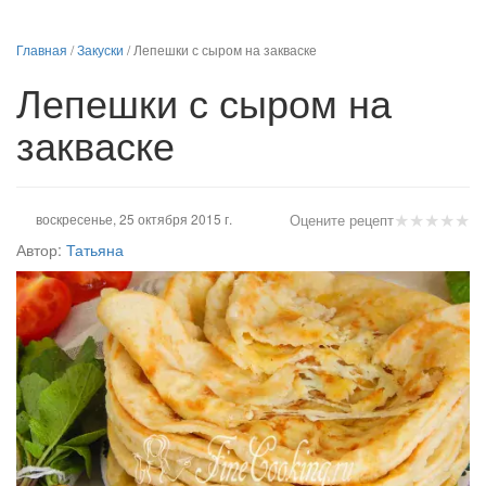
Главная
/
Закуски
/
Лепешки с сыром на закваске
Лепешки с сыром на
закваске
★
★
★
★
★
воскресенье, 25 октября 2015 г.
Оцените рецепт
Автор:
Татьяна