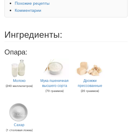
Похожие рецепты
Комментарии
Ингредиенты:
Опара:
Молоко
Мука пшеничная
Дрожжи
высшего сорта
прессованные
(
240
миллилитров
)
(
70
граммов
)
(
20
граммов
)
Сахар
(
1
столовая ложка
)