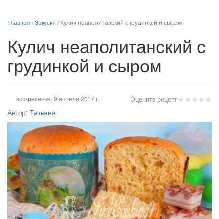
Главная
/
Закуски
/
Кулич неаполитанский с грудинкой и сыром
Кулич неаполитанский с
грудинкой и сыром
★
★
★
★
★
воскресенье, 9 апреля 2017 г.
Оцените рецепт
Автор:
Татьяна