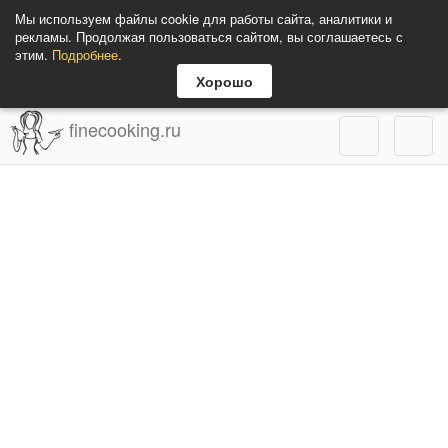
Мы используем файлы cookie для работы сайта, аналитики и
рекламы. Продолжая пользоваться сайтом, вы соглашаетесь с
этим.
Подробнее
.
Хорошо
finecooking.ru