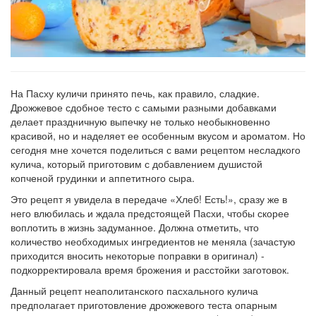
На Пасху куличи принято печь, как правило, сладкие.
Дрожжевое сдобное тесто с самыми разными добавками
делает праздничную выпечку не только необыкновенно
красивой, но и наделяет ее особенным вкусом и ароматом. Но
сегодня мне хочется поделиться с вами рецептом несладкого
кулича, который приготовим с добавлением душистой
копченой грудинки и аппетитного сыра.
Это рецепт я увидела в передаче «Хлеб! Есть!», сразу же в
него влюбилась и ждала предстоящей Пасхи, чтобы скорее
воплотить в жизнь задуманное. Должна отметить, что
количество необходимых ингредиентов не меняла (зачастую
приходится вносить некоторые поправки в оригинал) -
подкорректировала время брожения и расстойки заготовок.
Данный рецепт неаполитанского пасхального кулича
предполагает приготовление дрожжевого теста опарным