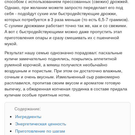
способом с использованием прессованных (свежих) дрожжей.
Однако, при желании можете запросто переделает его под
себя - подойдут сухие или быстродействующие дрожжи,
которых потребуется в 3 раза меньше (то есть 6,5-7 граммов).
С сухими дрожжами работает точно так же, как и со свежими.
А вот с быстродействующими можно даже пропустить этап
приготовления опары и сразу смешивать их с пшеничной
мукой.
Результат нашу семью однозначно порадовал: пасхальные
куличи замечательно поднялись, покрылись аппетитной
румяной корочкой, а мякиш получился необычайно
воздушным и пористым. При этом он достаточно влажным,
сочным и очень вкусным. Измельченный сыр равномерно
расплавился, пропитав своим вкусом и ароматом готовую
выпечку, а обжаренная копченая грудинка в составе придала
куличам особые приятные нотки.
Содержание:
Ингредиенты
Энергетическая ценность
Приготовление по шагам