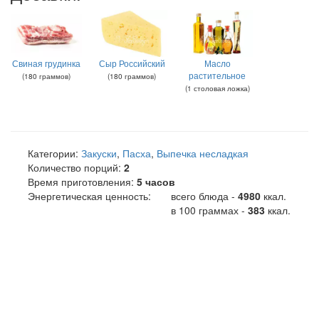
Свиная грудинка
Сыр Российский
Масло
растительное
(
180
граммов
)
(
180
граммов
)
(
1
столовая ложка
)
Категории:
Закуски
,
Пасха
,
Выпечка несладкая
Количество порций:
2
Время приготовления:
5 часов
Энергетическая ценность:
всего блюда -
4980
ккал
.
в 100 граммах -
383
ккал.