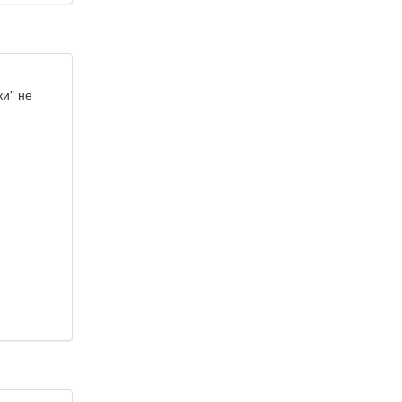
ки" не