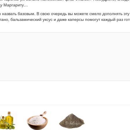
ццу Маргариту…
 назвать базовым. В свою очередь вы можете смело дополнять эту 
ано, бальзамический уксус и даже каперсы помогут каждый раз го