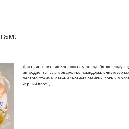
гам:
Для приготовления Капрезе нам понадобятся следую
ингредиенты: сыр моцарелла, помидоры, оливковое м
первого отжима, свежий зеленый базилик, соль и моло
черный перец.