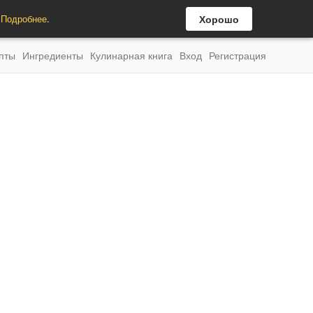
.
Подробнее
.
Хорошо
пты
Ингредиенты
Кулинарная книга
Вход
Регистрация