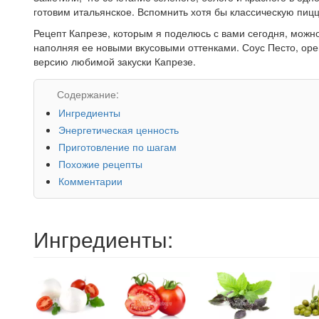
готовим итальянское. Вспомнить хотя бы классическую пи
Рецепт Капрезе, которым я поделюсь с вами сегодня, можно
наполняя ее новыми вкусовыми оттенками. Соус Песто, орег
версию любимой закуски Капрезе.
Содержание:
Ингредиенты
Энергетическая ценность
Приготовление по шагам
Похожие рецепты
Комментарии
Ингредиенты: