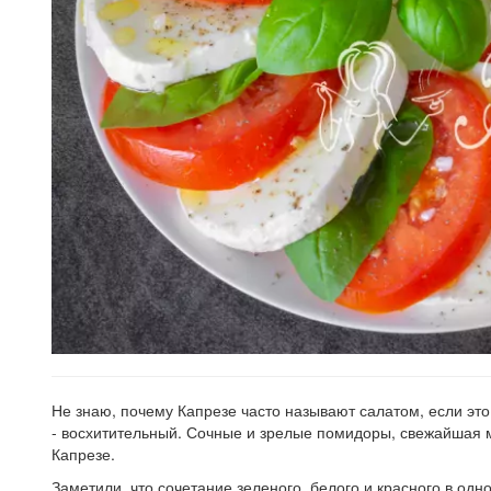
Не знаю, почему Капрезе часто называют салатом, если это 
- восхитительный. Сочные и зрелые помидоры, свежайшая м
Капрезе.
Заметили, что сочетание зеленого, белого и красного в о