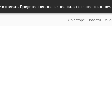
и и рекламы. Продолжая пользоваться сайтом, вы соглашаетесь с этим
Об авторе
Новости
Реце