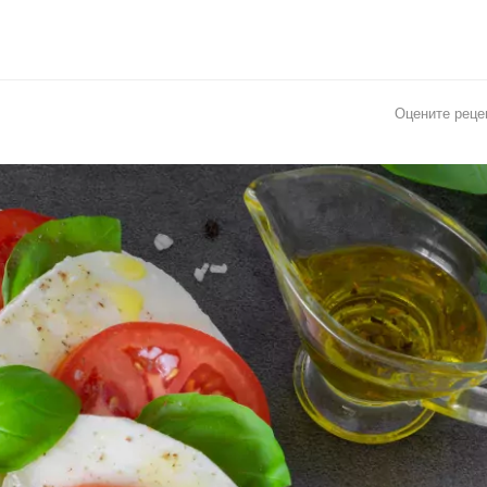
Оцените реце