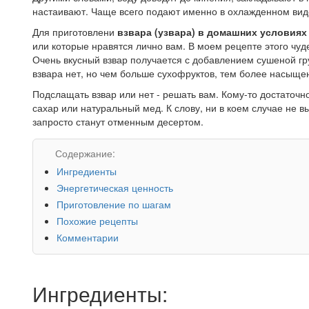
настаивают. Чаще всего подают именно в охлажденном вид
Для приготовлени
взвара (узвара) в домашних условиях
или которые нравятся лично вам. В моем рецепте этого чу
Очень вкусный взвар получается с добавлением сушеной г
взвара нет, но чем больше сухофруктов, тем более насыщен
Подслащать взвар или нет - решать вам. Кому-то достаточн
сахар или натуральный мед. К слову, ни в коем случае не в
запросто станут отменным десертом.
Содержание:
Ингредиенты
Энергетическая ценность
Приготовление по шагам
Похожие рецепты
Комментарии
Ингредиенты: