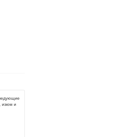
следующие
, изюм и