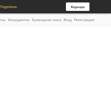
.
Подробнее
.
Хорошо
пты
Ингредиенты
Кулинарная книга
Вход
Регистрация