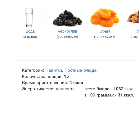
Вода
Чернослив
Курага
(
3
литра
)
(
100
граммов
)
(
100
граммов
)
(
100
Категории:
Напитки
,
Постные блюда
Количество порций:
15
Время приготовления:
4 часа
Энергетическая ценность:
всего блюда -
1032
ккал
.
в 100 граммах -
31
ккал.