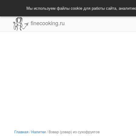
Мы используем файлы cookie для работы сайта, аналитик
finecooking.ru
Главная
/
Напитки
/
Взвар (узвар) из сухофруктов