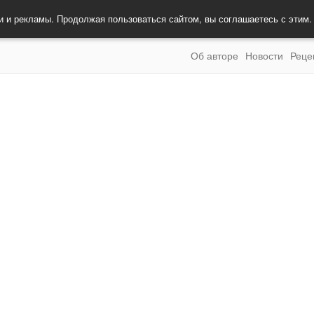
и и рекламы. Продолжая пользоваться сайтом, вы соглашаетесь с этим
Об авторе
Новости
Реце