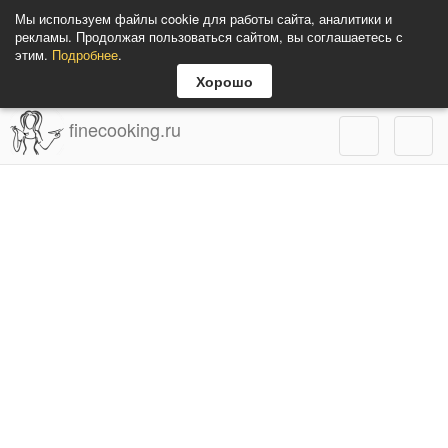
Мы используем файлы cookie для работы сайта, аналитики и
рекламы. Продолжая пользоваться сайтом, вы соглашаетесь с
этим.
Подробнее
.
Хорошо
finecooking.ru