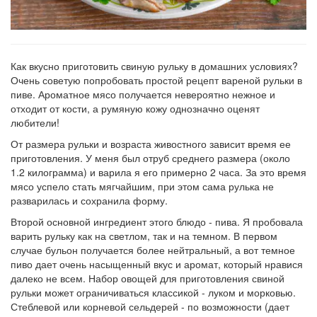
Как вкусно приготовить свиную рульку в домашних условиях?
Очень советую попробовать простой рецепт вареной рульки в
пиве. Ароматное мясо получается невероятно нежное и
отходит от кости, а румяную кожу однозначно оценят
любители!
От размера рульки и возраста живостного зависит время ее
приготовления. У меня был отруб среднего размера (около
1.2 килограмма) и варила я его примерно 2 часа. За это время
мясо успело стать мягчайшим, при этом сама рулька не
разварилась и сохранила форму.
Второй основной ингредиент этого блюдо - пива. Я пробовала
варить рульку как на светлом, так и на темном. В первом
случае бульон получается более нейтральный, а вот темное
пиво дает очень насыщенный вкус и аромат, который нравися
далеко не всем. Набор овощей для приготовления свиной
рульки может ограничиваться классикой - луком и морковью.
Стеблевой или корневой сельдерей - по возможности (дает