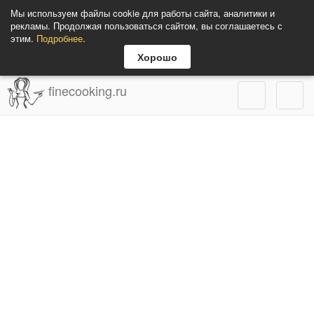
Мы используем файлы cookie для работы сайта, аналитики и
рекламы. Продолжая пользоваться сайтом, вы соглашаетесь с
этим.
Подробнее
.
Хорошо
finecooking.ru