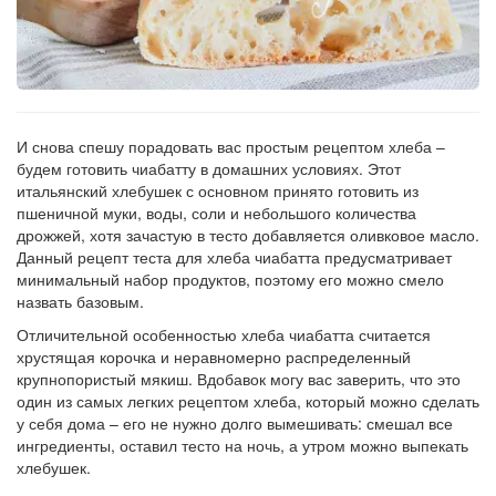
И снова спешу порадовать вас простым рецептом хлеба –
будем готовить чиабатту в домашних условиях. Этот
итальянский хлебушек с основном принято готовить из
пшеничной муки, воды, соли и небольшого количества
дрожжей, хотя зачастую в тесто добавляется оливковое масло.
Данный рецепт теста для хлеба чиабатта предусматривает
минимальный набор продуктов, поэтому его можно смело
назвать базовым.
Отличительной особенностью хлеба чиабатта считается
хрустящая корочка и неравномерно распределенный
крупнопористый мякиш. Вдобавок могу вас заверить, что это
один из самых легких рецептом хлеба, который можно сделать
у себя дома – его не нужно долго вымешивать: смешал все
ингредиенты, оставил тесто на ночь, а утром можно выпекать
хлебушек.