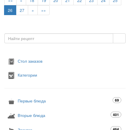
««
«
18
19
20
21
22
23
24
25
26
27
»
»»
Стол заказов
Категории
69
Первые блюда
401
Вторые блюда
464
Закуски