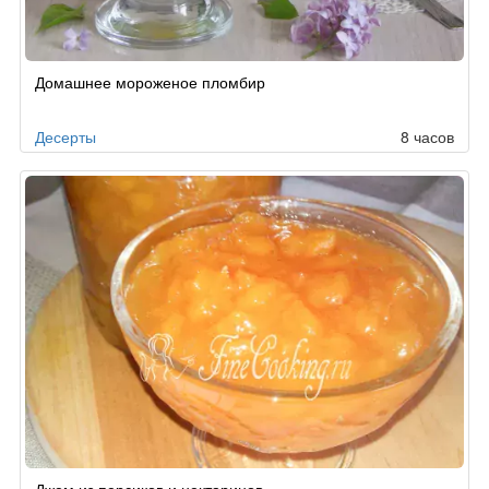
Домашнее мороженое пломбир
Десерты
8 часов
Джем из персиков и нектаринов