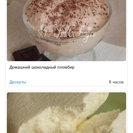
Домашний шоколадный пломбир
Десерты
8 часов