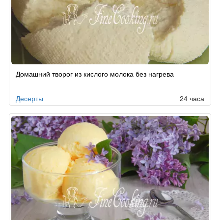
Домашний творог из кислого молока без нагрева
Десерты
24 часа