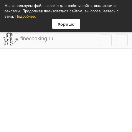
Мы используем файлы cookie для работы сайта, аналитики и
рекламы. Продолжая пользоваться сайтом, вы соглашаетесь с
этим.
Подробнее
.
Хорошо
finecooking.ru