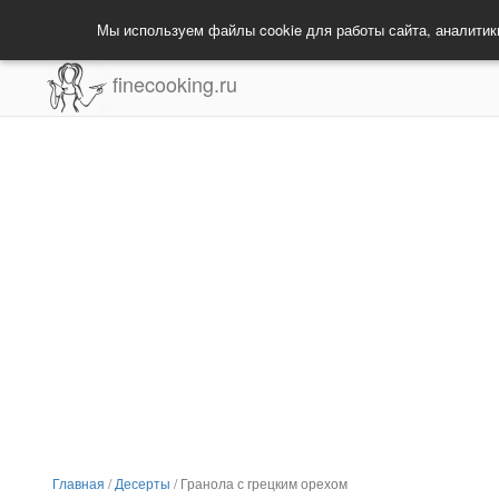
Мы используем файлы cookie для работы сайта, аналитик
finecooking.ru
Главная
/
Десерты
/
Гранола с грецким орехом