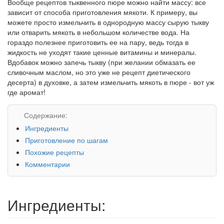
Вообще рецептов тыквенного пюре можно найти массу: все
зависит от способа приготовления мякоти. К примеру, вы
можете просто измельчить в однородную массу сырую тыкву
или отварить мякоть в небольшом количестве вода. На
гораздо полезнее приготовить ее на пару, ведь тогда в
жидкость не уходят такие ценные витамины и минералы.
Вдобавок можно запечь тыкву (при желании обмазать ее
сливочным маслом, но это уже не рецепт диетического
десерта) в духовке, а затем измельчить мякоть в пюре - вот уж
где аромат!
Содержание:
Ингредиенты
Приготовление по шагам
Похожие рецепты
Комментарии
Ингредиенты: