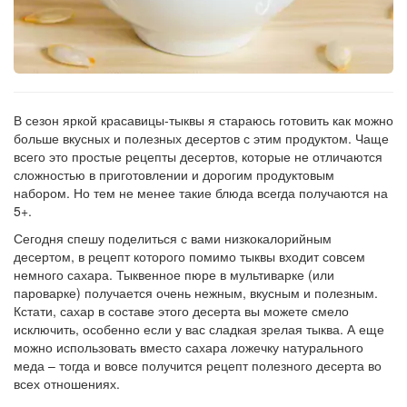
В сезон яркой красавицы-тыквы я стараюсь готовить как можно
больше вкусных и полезных десертов с этим продуктом. Чаще
всего это простые рецепты десертов, которые не отличаются
сложностью в приготовлении и дорогим продуктовым
набором. Но тем не менее такие блюда всегда получаются на
5+.
Сегодня спешу поделиться с вами низкокалорийным
десертом, в рецепт которого помимо тыквы входит совсем
немного сахара. Тыквенное пюре в мультиварке (или
пароварке) получается очень нежным, вкусным и полезным.
Кстати, сахар в составе этого десерта вы можете смело
исключить, особенно если у вас сладкая зрелая тыква. А еще
можно использовать вместо сахара ложечку натурального
меда – тогда и вовсе получится рецепт полезного десерта во
всех отношениях.