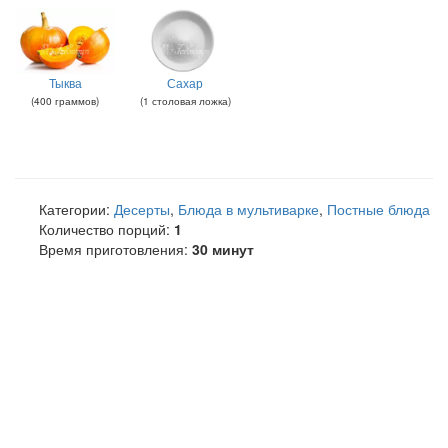
Тыква
Сахар
(
400
граммов
)
(
1
столовая ложка
)
Категории:
Десерты
,
Блюда в мультиварке
,
Постные блюда
Количество порций:
1
Время приготовления:
30 минут