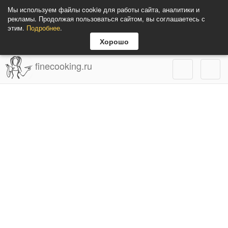
Мы используем файлы cookie для работы сайта, аналитики и
рекламы. Продолжая пользоваться сайтом, вы соглашаетесь с
этим.
Подробнее
.
Хорошо
finecooking.ru