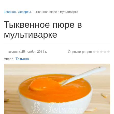
Главная
/
Десерты
/
Тыквенное пюре в мультиварке
Тыквенное пюре в
мультиварке
★
★
★
★
★
вторник, 25 ноября 2014 г.
Оцените рецепт
Автор:
Татьяна