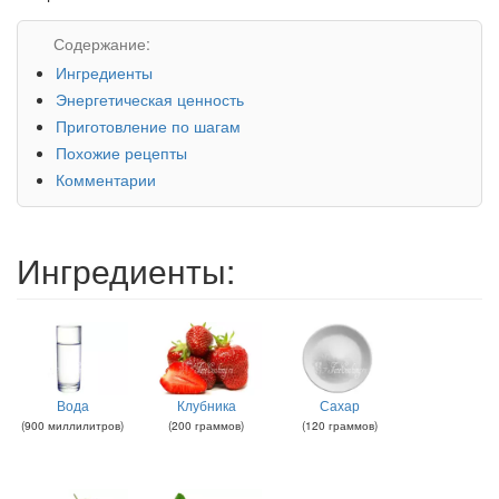
Содержание:
Ингредиенты
Энергетическая ценность
Приготовление по шагам
Похожие рецепты
Комментарии
Ингредиенты:
Вода
Клубника
Сахар
(
900
миллилитров
)
(
200
граммов
)
(
120
граммов
)