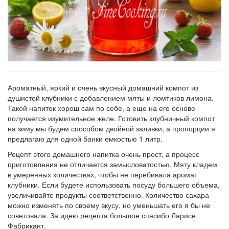
Ароматный, яркий и очень вкусный домашний компот из
душистой клубники с добавлением мяты и ломтиков лимона.
Такой напиток хорош сам по себе, а еще на его основе
получается изумительное желе. Готовить клубничный компот
на зиму мы будем способом двойной заливки, а пропорции я
предлагаю для одной банки емкостью 1 литр.
Рецепт этого домашнего напитка очень прост, а процесс
приготовления не отличается замысловатостью. Мяту кладем
в умеренных количествах, чтобы не перебивала аромат
клубники. Если будете использовать посуду большего объема,
увеличивайте продукты соответственно. Количество сахара
можно изменять по своему вкусу, но уменьшать его я бы не
советовала. За идею рецепта большое спасибо Ларисе
Фабрикант.