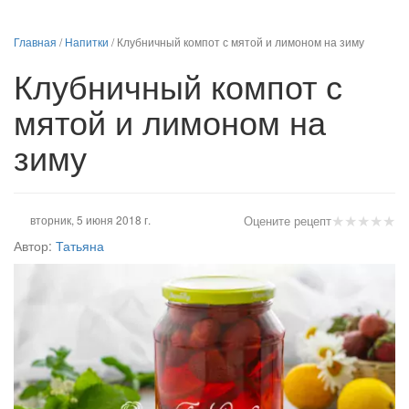
Главная
/
Напитки
/
Клубничный компот с мятой и лимоном на зиму
Клубничный компот с
мятой и лимоном на
зиму
★
★
★
★
★
вторник, 5 июня 2018 г.
Оцените рецепт
Автор:
Татьяна